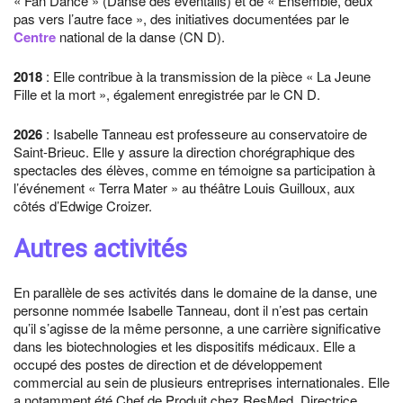
« Fan Dance » (Danse des éventails) et de « Ensemble, deux
pas vers l’autre face », des initiatives documentées par le
Centre
national de la danse (CN D).
2018
: Elle contribue à la transmission de la pièce « La Jeune
Fille et la mort », également enregistrée par le CN D.
2026
: Isabelle Tanneau est professeure au conservatoire de
Saint-Brieuc. Elle y assure la direction chorégraphique des
spectacles des élèves, comme en témoigne sa participation à
l’événement « Terra Mater » au théâtre Louis Guilloux, aux
côtés d’Edwige Croizer.
Autres activités
En parallèle de ses activités dans le domaine de la danse, une
personne nommée Isabelle Tanneau, dont il n’est pas certain
qu’il s’agisse de la même personne, a une carrière significative
dans les biotechnologies et les dispositifs médicaux. Elle a
occupé des postes de direction et de développement
commercial au sein de plusieurs entreprises internationales. Elle
a notamment été Chef de Produit chez ResMed, Directrice