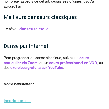
nombreux aspects de cet art, depuis ses origines jusqu'à
aujourd'hui..
Meilleurs danseurs classiques
Le rêve :
danseuse étoile
!
Danse par Internet
Pour progresser en danse classique, suivez un
cours
particulier via Zoom
, ou un
cours professionnel en VOD
, ou
des
exercices gratuits sur YouTube
.
Notre newsletter :
Inscription ici
...