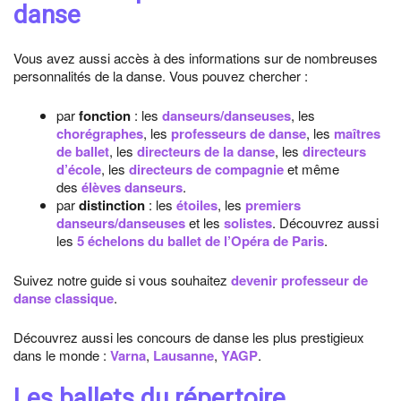
danse
Vous avez aussi accès à des informations sur de nombreuses
personnalités de la danse. Vous pouvez chercher :
par
fonction
: les
danseurs/danseuses
, les
chorégraphes
, les
professeurs de danse
, les
maîtres
de ballet
, les
directeurs de la danse
, les
directeurs
d’école
, les
directeurs de compagnie
et même
des
élèves danseurs
.
par
distinction
: les
étoiles
, les
premiers
danseurs/danseuses
et les
solistes
. Découvrez aussi
les
5 échelons du ballet de l’Opéra de Paris
.
Suivez notre guide si vous souhaitez
devenir professeur de
danse classique
.
Découvrez aussi les concours de danse les plus prestigieux
dans le monde :
Varna
,
Lausanne
,
YAGP
.
Les ballets du répertoire