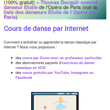
(100% gratuit) –
Thomas Docquir nommé
danseur Etoile
de l’Opéra de Paris (voir la
liste des danseurs Étoile de l’Opéra de
Paris
)
Cours de danse par Internet
Comment s’entraîner ou apprendre la danse classique par
Internet ? Nous vous proposons :
des
cours par Zoom avec un professeur particulier
des abonnements payants d’
exercices de danse
classique en VOD
des
cours gratuits par YouTube, Instagram ou
Facebook