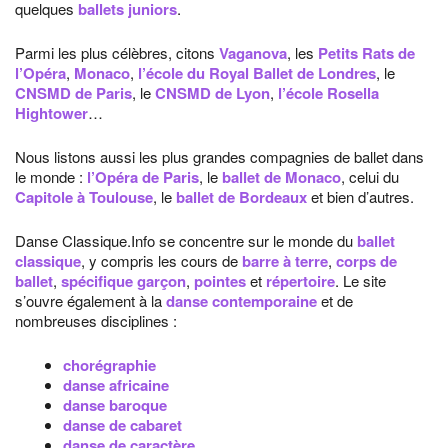
quelques
ballets juniors
.
Parmi les plus célèbres, citons
Vaganova
, les
Petits Rats de
l’Opéra
,
Monaco
,
l’école du Royal Ballet de Londres
, le
CNSMD de Paris
, le
CNSMD de Lyon
,
l’école Rosella
Hightower
…
Nous listons aussi les plus grandes compagnies de ballet dans
le monde :
l’Opéra de Paris
, le
ballet de Monaco
, celui du
Capitole à Toulouse
, le
ballet de Bordeaux
et bien d’autres.
Danse Classique.Info se concentre sur le monde du
ballet
classique
, y compris les cours de
barre à terre
,
corps de
ballet
,
spécifique garçon
,
pointes
et
répertoire
. Le site
s’ouvre également à la
danse contemporaine
et de
nombreuses disciplines :
chorégraphie
danse africaine
danse baroque
danse de cabaret
danse de caractère