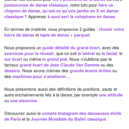
justaucorps de danse classique
, notre tuto pour
faire un
chignon de danse
,
qu’est-ce qu’une jambe en X en danse
classique ?
Apprenez
à quoi sert la colophane en danse
.
En termes de matériel, nous proposons 2 guides :
choisir votre
barre de danse
et
tapis de danse + parquet
.
Nous proposons un
guide détaillé du grand écart
, avec des
exercices pour le réussir
, que ce soit
le latéral
ou
le facial
, le
sur écart
ou même
le grand jeté
. Nous n’oublions pas le
fameux
grand écart de Jean Claude Van Damme
ou des
dessins
. Nous avons mêmes des
grands écarts drôles
ou
des
machines pour s’améliorer
…
Nous présentons aussi des définitions de positions, sauts et
autre enchaînements liés à la danse, par exemple
une attitude
ou
une sissonne
.
Découvrez aussi le
compte Instagram des danseuses étoile
de Paris
et la
Journée Mondiale du Ballet classique
.