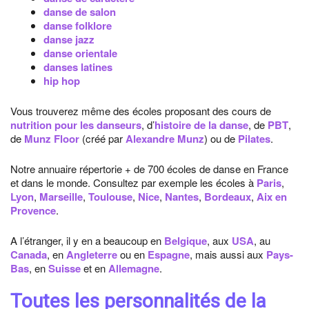
danse de salon
danse folklore
danse jazz
danse orientale
danses latines
hip hop
Vous trouverez même des écoles proposant des cours de
nutrition pour les danseurs
, d’
histoire de la danse
, de
PBT
,
de
Munz Floor
(créé par
Alexandre Munz
) ou de
Pilates
.
Notre annuaire répertorie + de 700 écoles de danse en France
et dans le monde. Consultez par exemple les écoles à
Paris
,
Lyon
,
Marseille
,
Toulouse
,
Nice
,
Nantes
,
Bordeaux
,
Aix en
Provence
.
A l’étranger, il y en a beaucoup en
Belgique
, aux
USA
, au
Canada
, en
Angleterre
ou en
Espagne
, mais aussi aux
Pays-
Bas
, en
Suisse
et en
Allemagne
.
Toutes les personnalités de la