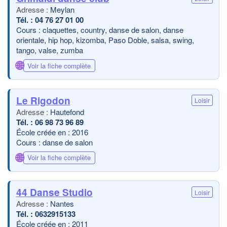
Meylan
04 76 27 01 00
Cours : claquettes, country, danse de salon, danse
orientale, hip hop, kizomba, Paso Doble, salsa, swing,
tango, valse, zumba
🌐
Voir la fiche complète
Le Rigodon
Loisir
Hautefond
06 98 73 96 89
École créée en : 2016
Cours : danse de salon
🌐
Voir la fiche complète
44 Danse Studio
Loisir
Nantes
0632915133
École créée en : 2011