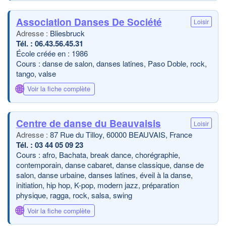
Association Danses De Société
Loisir
Bliesbruck
06.43.56.45.31
École créée en : 1986
Cours : danse de salon, danses latines, Paso Doble, rock,
tango, valse
🌐
Voir la fiche complète
Centre de danse du Beauvaisis
Loisir
87 Rue du Tilloy, 60000 BEAUVAIS, France
03 44 05 09 23
Cours : afro, Bachata, break dance, chorégraphie,
contemporain, danse cabaret, danse classique, danse de
salon, danse urbaine, danses latines, éveil à la danse,
initiation, hip hop, K-pop, modern jazz, préparation
physique, ragga, rock, salsa, swing
🌐
Voir la fiche complète