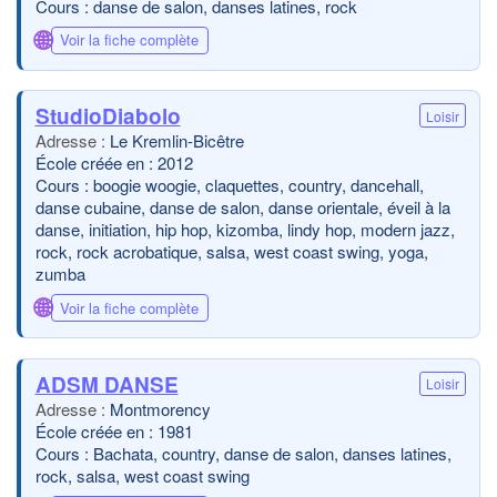
Cours : danse de salon, danses latines, rock
🌐
Voir la fiche complète
StudioDiabolo
Loisir
Le Kremlin-Bicêtre
École créée en : 2012
Cours : boogie woogie, claquettes, country, dancehall,
danse cubaine, danse de salon, danse orientale, éveil à la
danse, initiation, hip hop, kizomba, lindy hop, modern jazz,
rock, rock acrobatique, salsa, west coast swing, yoga,
zumba
🌐
Voir la fiche complète
ADSM DANSE
Loisir
Montmorency
École créée en : 1981
Cours : Bachata, country, danse de salon, danses latines,
rock, salsa, west coast swing