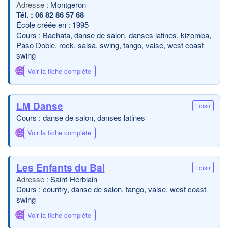
Montgeron
06 82 86 57 68
École créée en : 1995
Cours : Bachata, danse de salon, danses latines, kizomba,
Paso Doble, rock, salsa, swing, tango, valse, west coast
swing
🌐
Voir la fiche complète
LM Danse
Loisir
Cours : danse de salon, danses latines
🌐
Voir la fiche complète
Les Enfants du Bal
Loisir
Saint-Herblain
Cours : country, danse de salon, tango, valse, west coast
swing
🌐
Voir la fiche complète