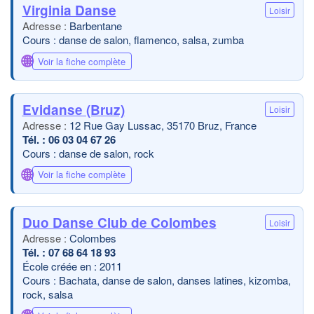
Virginia Danse
Loisir
Barbentane
Cours : danse de salon, flamenco, salsa, zumba
🌐
Voir la fiche complète
Evidanse (Bruz)
Loisir
12 Rue Gay Lussac, 35170 Bruz, France
06 03 04 67 26
Cours : danse de salon, rock
🌐
Voir la fiche complète
Duo Danse Club de Colombes
Loisir
Colombes
07 68 64 18 93
École créée en : 2011
Cours : Bachata, danse de salon, danses latines, kizomba,
rock, salsa