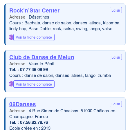
Rock’n’Star Center
Loisir
Désertines
Cours : Bachata, danse de salon, danses latines, kizomba,
lindy hop, Paso Doble, rock, salsa, swing, tango, valse
🌐
Voir la fiche complète
Club de Danse de Melun
Loisir
Vaux-le-Pénil
07 77 46 09 99
Cours : danse de salon, danses latines, tango, zumba
🌐
Voir la fiche complète
08Danses
Loisir
4 Rue Simon de Chaalons, 51000 Châlons-en-
Champagne, France
07.56.82.78.76
École créée en : 2013