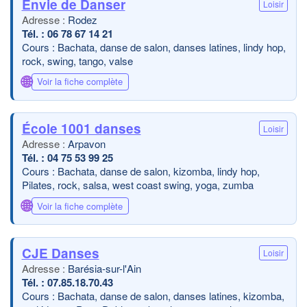
Envie de Danser
Loisir
Rodez
06 78 67 14 21
Cours : Bachata, danse de salon, danses latines, lindy hop,
rock, swing, tango, valse
🌐
Voir la fiche complète
École 1001 danses
Loisir
Arpavon
04 75 53 99 25
Cours : Bachata, danse de salon, kizomba, lindy hop,
Pilates, rock, salsa, west coast swing, yoga, zumba
🌐
Voir la fiche complète
CJE Danses
Loisir
Barésia-sur-l'Ain
07.85.18.70.43
Cours : Bachata, danse de salon, danses latines, kizomba,