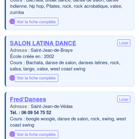
indienne, hip hop, Pilates, rock, rock acrobatique, valse,
zumba
🌐
Voir la fiche complète
SALON LATINA DANCE
Loisir
Saint-Jean-de-Braye
École créée en : 2002
Cours : Bachata, danse de salon, danses latines, rock,
salsa, tango, valse, west coast swing
🌐
Voir la fiche complète
Fred’Danses
Loisir
Saint-Jean-de-Védas
06 09 54 75 52
Cours : boogie woogie, danse de salon, rock, swing, west
coast swing
🌐
Voir la fiche complète