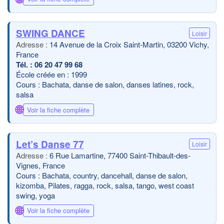
SWING DANCE
Loisir
14 Avenue de la Croix Saint-Martin, 03200 Vichy,
France
06 20 47 99 68
École créée en : 1999
Cours : Bachata, danse de salon, danses latines, rock,
salsa
🌐
Voir la fiche complète
Let’s Danse 77
Loisir
6 Rue Lamartine, 77400 Saint-Thibault-des-
Vignes, France
Cours : Bachata, country, dancehall, danse de salon,
kizomba, Pilates, ragga, rock, salsa, tango, west coast
swing, yoga
🌐
Voir la fiche complète