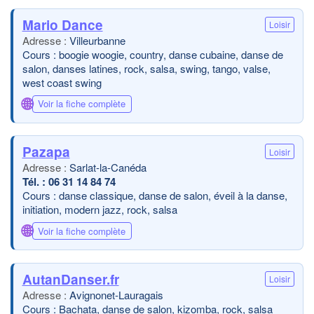
Mario Dance
Loisir
Villeurbanne
Cours : boogie woogie, country, danse cubaine, danse de
salon, danses latines, rock, salsa, swing, tango, valse,
west coast swing
🌐
Voir la fiche complète
Pazapa
Loisir
Sarlat-la-Canéda
06 31 14 84 74
Cours : danse classique, danse de salon, éveil à la danse,
initiation, modern jazz, rock, salsa
🌐
Voir la fiche complète
AutanDanser.fr
Loisir
Avignonet-Lauragais
Cours : Bachata, danse de salon, kizomba, rock, salsa