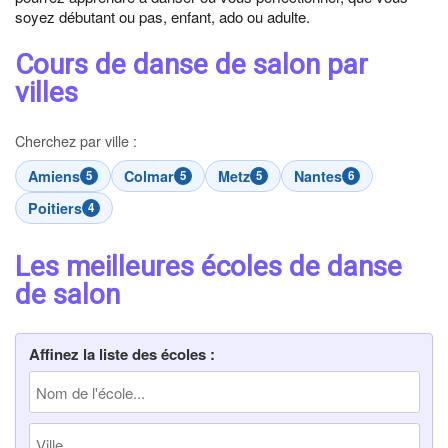
soyez débutant ou pas, enfant, ado ou adulte.
Cours de danse de salon par
villes
Cherchez par ville :
Amiens
Colmar
Metz
Nantes
5
5
5
6
Poitiers
4
Les meilleures écoles de danse
de salon
Affinez la liste des écoles :