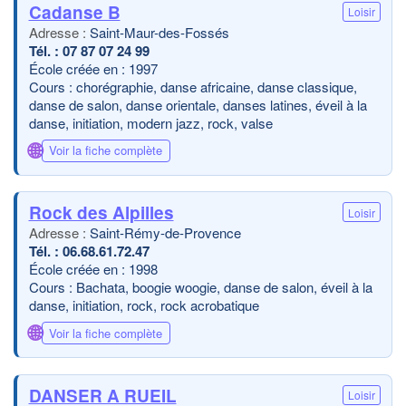
Cadanse B
Loisir
Saint-Maur-des-Fossés
07 87 07 24 99
École créée en : 1997
Cours : chorégraphie, danse africaine, danse classique,
danse de salon, danse orientale, danses latines, éveil à la
danse, initiation, modern jazz, rock, valse
🌐
Voir la fiche complète
Rock des Alpilles
Loisir
Saint-Rémy-de-Provence
06.68.61.72.47
École créée en : 1998
Cours : Bachata, boogie woogie, danse de salon, éveil à la
danse, initiation, rock, rock acrobatique
🌐
Voir la fiche complète
DANSER A RUEIL
Loisir