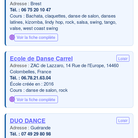
Brest
06 75 20 10 47
Cours : Bachata, claquettes, danse de salon, danses
latines, kizomba, lindy hop, rock, salsa, swing, tango,
valse, west coast swing
🌐
Voir la fiche complète
Ecole de Danse Carrel
Loisir
ZAC de Lazzaro, 14 Rue de l'Europe, 14460
Colombelles, France
06.78.21.63.04
École créée en : 2016
Cours : danse de salon, rock
🌐
Voir la fiche complète
DUO DANCE
Loisir
Guérande
07 49 29 80 98