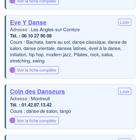
🌐
Voir la fiche complète
Eve Y Danse
Loisir
Les Angles-sur-Corrèze
06 10 27 90 08
Cours : Bachata, barre au sol, danse classique, danse de
salon, danse orientale, danses latines, éveil à la danse,
initiation, hip hop, modern jazz, Pilates, rock, salsa,
stretching, swing
🌐
Voir la fiche complète
Coin des Danseurs
Loisir
Montreuil
01.42.87.13.42
Cours : danse de salon, tango
🌐
Voir la fiche complète