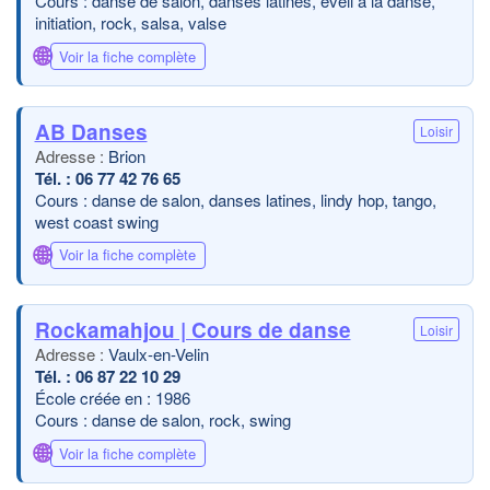
Cours : danse de salon, danses latines, éveil à la danse,
initiation, rock, salsa, valse
🌐
Voir la fiche complète
AB Danses
Loisir
Brion
06 77 42 76 65
Cours : danse de salon, danses latines, lindy hop, tango,
west coast swing
🌐
Voir la fiche complète
Rockamahjou | Cours de danse
Loisir
Vaulx-en-Velin
06 87 22 10 29
École créée en : 1986
Cours : danse de salon, rock, swing
🌐
Voir la fiche complète