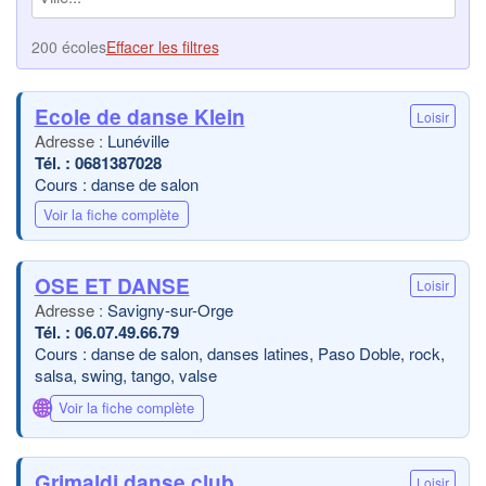
200 écoles
Effacer les filtres
Ecole de danse Klein
Loisir
Lunéville
0681387028
Cours : danse de salon
Voir la fiche complète
OSE ET DANSE
Loisir
Savigny-sur-Orge
06.07.49.66.79
Cours : danse de salon, danses latines, Paso Doble, rock,
salsa, swing, tango, valse
🌐
Voir la fiche complète
Grimaldi danse club
Loisir