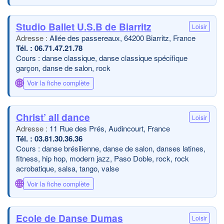
Studio Ballet U.S.B de Biarritz
Loisir
Allée des passereaux, 64200 Biarritz, France
06.71.47.21.78
Cours : danse classique, danse classique spécifique
garçon, danse de salon, rock
🌐
Voir la fiche complète
Christ’ all dance
Loisir
11 Rue des Prés, Audincourt, France
03.81.30.36.36
Cours : danse brésilienne, danse de salon, danses latines,
fitness, hip hop, modern jazz, Paso Doble, rock, rock
acrobatique, salsa, tango, valse
🌐
Voir la fiche complète
Ecole de Danse Dumas
Loisir