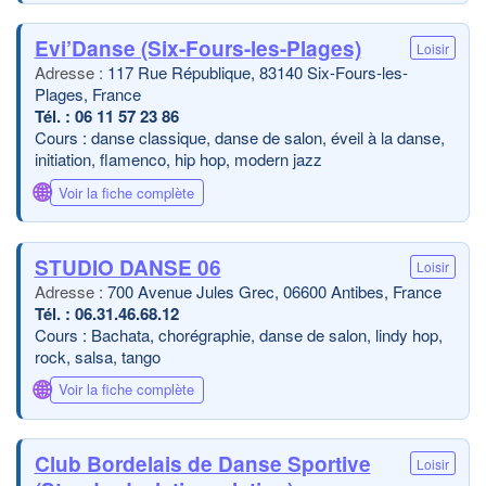
Evi’Danse (Six-Fours-les-Plages)
Loisir
117 Rue République, 83140 Six-Fours-les-
Plages, France
06 11 57 23 86
Cours : danse classique, danse de salon, éveil à la danse,
initiation, flamenco, hip hop, modern jazz
🌐
Voir la fiche complète
STUDIO DANSE 06
Loisir
700 Avenue Jules Grec, 06600 Antibes, France
06.31.46.68.12
Cours : Bachata, chorégraphie, danse de salon, lindy hop,
rock, salsa, tango
🌐
Voir la fiche complète
Club Bordelais de Danse Sportive
Loisir