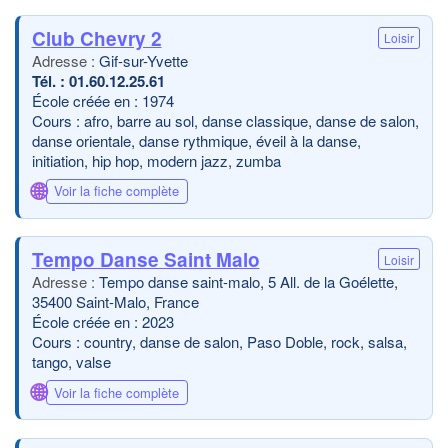
Club Chevry 2
Loisir
Gif-sur-Yvette
01.60.12.25.61
École créée en : 1974
Cours : afro, barre au sol, danse classique, danse de salon,
danse orientale, danse rythmique, éveil à la danse,
initiation, hip hop, modern jazz, zumba
🌐
Voir la fiche complète
Tempo Danse Saint Malo
Loisir
Tempo danse saint-malo, 5 All. de la Goélette,
35400 Saint-Malo, France
École créée en : 2023
Cours : country, danse de salon, Paso Doble, rock, salsa,
tango, valse
🌐
Voir la fiche complète