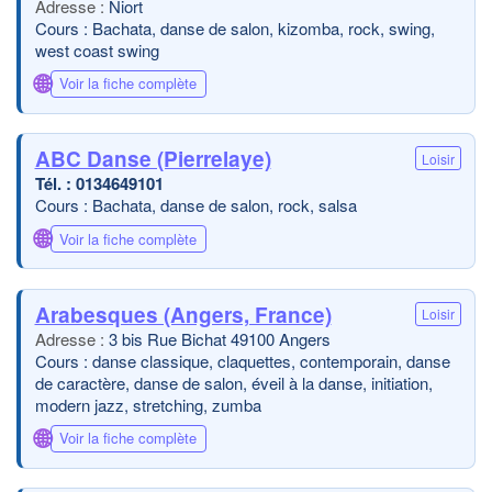
Niort
Cours : Bachata, danse de salon, kizomba, rock, swing,
west coast swing
🌐
Voir la fiche complète
ABC Danse (Pierrelaye)
Loisir
0134649101
Cours : Bachata, danse de salon, rock, salsa
🌐
Voir la fiche complète
Arabesques (Angers, France)
Loisir
3 bis Rue Bichat 49100 Angers
Cours : danse classique, claquettes, contemporain, danse
de caractère, danse de salon, éveil à la danse, initiation,
modern jazz, stretching, zumba
🌐
Voir la fiche complète