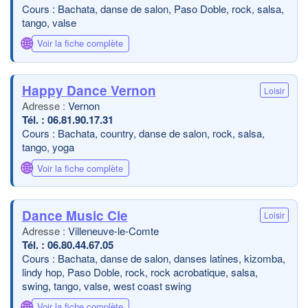
Cours : Bachata, danse de salon, Paso Doble, rock, salsa,
tango, valse
🌐
Voir la fiche complète
Happy Dance Vernon
Loisir
Vernon
06.81.90.17.31
Cours : Bachata, country, danse de salon, rock, salsa,
tango, yoga
🌐
Voir la fiche complète
Dance Music Cie
Loisir
Villeneuve-le-Comte
06.80.44.67.05
Cours : Bachata, danse de salon, danses latines, kizomba,
lindy hop, Paso Doble, rock, rock acrobatique, salsa,
swing, tango, valse, west coast swing
🌐
Voir la fiche complète