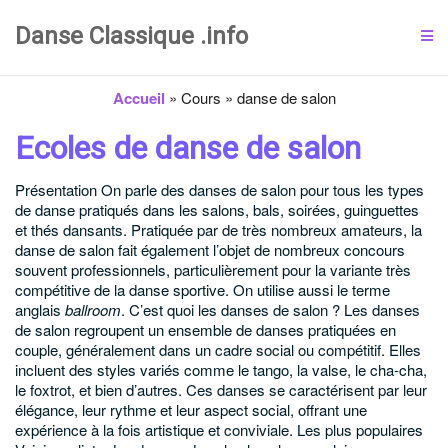
Danse Classique .info
Accueil
»
Cours
»
danse de salon
Ecoles de danse de salon
Présentation
On parle des danses de salon pour tous les types
de danse pratiqués dans les salons, bals, soirées, guinguettes
et thés dansants. Pratiquée par de très nombreux amateurs, la
danse de salon fait également l’objet de nombreux concours
souvent professionnels, particulièrement pour la variante très
compétitive de la danse sportive. On utilise aussi le terme
anglais
ballroom
.
C’est quoi les danses de salon ?
Les danses
de salon regroupent un ensemble de danses pratiquées en
couple, généralement dans un cadre social ou compétitif. Elles
incluent des styles variés comme le tango, la valse, le cha-cha,
le foxtrot, et bien d’autres. Ces danses se caractérisent par leur
élégance, leur rythme et leur aspect social, offrant une
expérience à la fois artistique et conviviale.
Les plus populaires