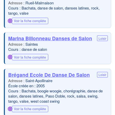
Rueil-Malmaison
Cours : Bachata, danse de salon, danses latines, rock,
tango, valse
🌐
Voir la fiche complète
Marina Billonneau Danses de Salon
Loisir
Saintes
Cours : danse de salon
🌐
Voir la fiche complète
Brégand Ecole De Danse De Salon
Loisir
Saint-Apollinaire
École créée en : 2005
Cours : Bachata, boogie woogie, chorégraphie, danse de
salon, danses latines, Paso Doble, rock, salsa, swing,
tango, valse, west coast swing
🌐
Voir la fiche complète