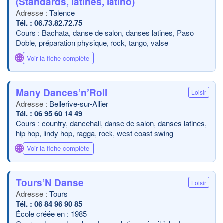
(Standards, latines, latino)
Talence
06.73.82.72.75
Cours : Bachata, danse de salon, danses latines, Paso
Doble, préparation physique, rock, tango, valse
🌐
Voir la fiche complète
Many Dances’n’Roll
Loisir
Bellerive-sur-Allier
06 95 60 14 49
Cours : country, dancehall, danse de salon, danses latines,
hip hop, lindy hop, ragga, rock, west coast swing
🌐
Voir la fiche complète
Tours’N Danse
Loisir
Tours
06 84 96 90 85
École créée en : 1985