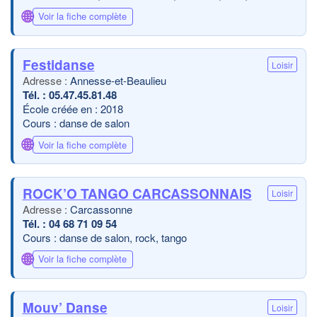
🌐
Voir la fiche complète
Festidanse
Loisir
Annesse-et-Beaulieu
05.47.45.81.48
École créée en : 2018
Cours : danse de salon
🌐
Voir la fiche complète
ROCK’O TANGO CARCASSONNAIS
Loisir
Carcassonne
04 68 71 09 54
Cours : danse de salon, rock, tango
🌐
Voir la fiche complète
Mouv’ Danse
Loisir