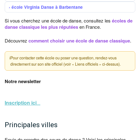
école Virginia Danse à Barbentane
Si vous cherchez une école de danse, consultez les
écoles de
danse classique les plus réputées
en France.
Découvrez
comment choisir une école de danse classique
.
ℹ
Pour contacter cette école ou poser une question, rendez-vous
directement sur son site officiel (voir « Liens officiels » ci-dessus).
Notre newsletter
Inscription ici
...
Principales villes
Envie de prendre des cours de danse ? Voici les principales