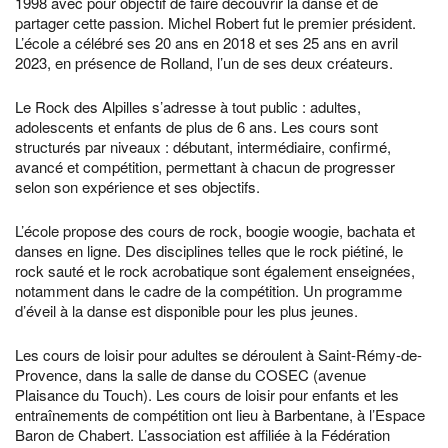
1998 avec pour objectif de faire découvrir la danse et de
partager cette passion. Michel Robert fut le premier président.
L’école a célébré ses 20 ans en 2018 et ses 25 ans en avril
2023, en présence de Rolland, l’un de ses deux créateurs.
Le Rock des Alpilles s’adresse à tout public : adultes,
adolescents et enfants de plus de 6 ans. Les cours sont
structurés par niveaux : débutant, intermédiaire, confirmé,
avancé et compétition, permettant à chacun de progresser
selon son expérience et ses objectifs.
L’école propose des cours de rock, boogie woogie, bachata et
danses en ligne. Des disciplines telles que le rock piétiné, le
rock sauté et le rock acrobatique sont également enseignées,
notamment dans le cadre de la compétition. Un programme
d’éveil à la danse est disponible pour les plus jeunes.
Les cours de loisir pour adultes se déroulent à Saint-Rémy-de-
Provence, dans la salle de danse du COSEC (avenue
Plaisance du Touch). Les cours de loisir pour enfants et les
entraînements de compétition ont lieu à Barbentane, à l’Espace
Baron de Chabert. L’association est affiliée à la Fédération