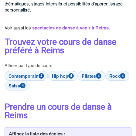
thématiques, stages intensifs et possibilités d’apprentissage
personnalisé.
Voir aussi les
spectacles de danse à venir à Reims
.
Trouvez votre cours de danse
préféré à Reims
Affiner par type de cours :
Contemporain
Hip hop
Pilates
Rock
4
4
4
4
Salsa
4
Prendre un cours de danse à
Reims
Affinez la liste des écoles :