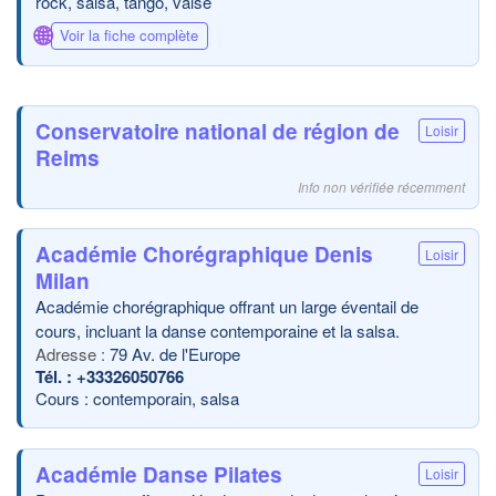
rock, salsa, tango, valse
🌐
Voir la fiche complète
Conservatoire national de région de
Loisir
Reims
Info non vérifiée récemment
Académie Chorégraphique Denis
Loisir
Milan
Académie chorégraphique offrant un large éventail de
cours, incluant la danse contemporaine et la salsa.
79 Av. de l'Europe
+33326050766
Cours : contemporain, salsa
Académie Danse Pilates
Loisir