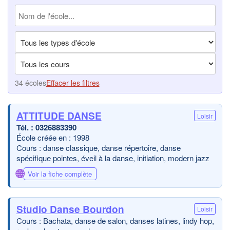
34 écoles
Effacer les filtres
ATTITUDE DANSE
Loisir
0326883390
École créée en : 1998
Cours : danse classique, danse répertoire, danse
spécifique pointes, éveil à la danse, initiation, modern jazz
🌐
Voir la fiche complète
Studio Danse Bourdon
Loisir
Cours : Bachata, danse de salon, danses latines, lindy hop,