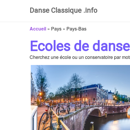
Danse Classique .info
Accueil
»
Pays
»
Pays-Bas
Ecoles de danse
Cherchez une école ou un conservatoire par mots