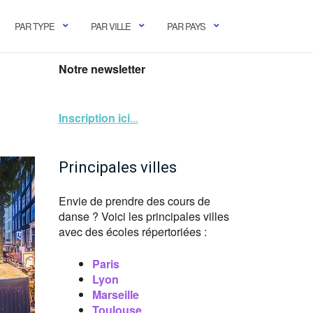
PAR TYPE
PAR VILLE
PAR PAYS
Notre newsletter
Inscription ici
...
Principales villes
Envie de prendre des cours de
danse ? Voici les principales villes
avec des écoles répertoriées :
Paris
Lyon
Marseille
Toulouse