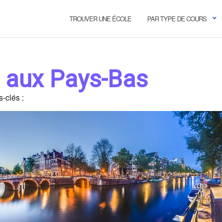
TROUVER UNE ÉCOLE
PAR TYPE DE COURS
 aux Pays-Bas
-clés :