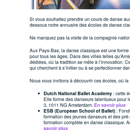
Si vous souhaitez prendre un cours de danse a
dessous notre annuaire des écoles de danse cla
Ne manquez pas la visite de la compagnie natio
Aux Pays-Bas, la danse classique est une forme d’
pour tous les âges. Dans des villes telles qu’Am
dédiées, où la tradition se mêle à l’innovation. 
qui cherchent à s’initier ou à se perfectionner dan
Nous vous invitons à découvrir ces écoles, où la
Dutch National Ballet Academy
: cette 
Elle forme des danseurs talentueux pour 
3, 1011 NG Amsterdam.
En savoir plus
ESB (European School of Ballet)
: Fondé
formation des jeunes danseurs et des pré-p
formation complète en danse classique. 
savoir plus