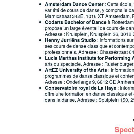
Amsterdam Dance Center
: Cette école,
variété de cours de danse, y compris le ba
Marnixstraat 342E, 1016 XT Amsterdam, 
Codarts Bachelor of Dance
à Rotterdam 
propose un large éventail de cours de dans
Adresse : Kruisplein, Kruisplein 26, 301
Henny Jurriëns Studio
: Informations sur
ses cours de danse classique et contempor
professionnels. Adresse : Chasséstraat 
Lucia Marthas Institute for Performing 
arts du spectacle. Adresse : Rustenburg
ArtEZ University of the Arts
: Informatio
programmes de danse classique et contem
Adresse : Onderlangs 9, 6812 CE Arnhem
Conservatoire royal de La Haye
: Inform
offre une formation en danse classique et 
dans la danse. Adresse : Spuiplein 150
Spect