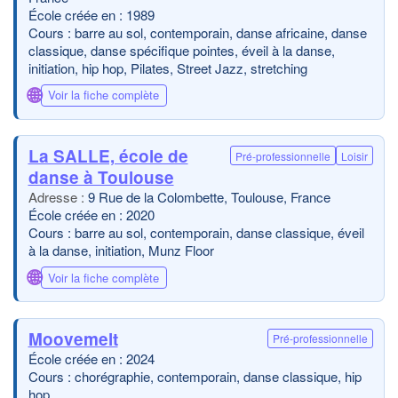
École créée en : 1989
Cours : barre au sol, contemporain, danse africaine, danse
classique, danse spécifique pointes, éveil à la danse,
initiation, hip hop, Pilates, Street Jazz, stretching
🌐
Voir la fiche complète
La SALLE, école de
Pré-professionnelle
Loisir
danse à Toulouse
9 Rue de la Colombette, Toulouse, France
École créée en : 2020
Cours : barre au sol, contemporain, danse classique, éveil
à la danse, initiation, Munz Floor
🌐
Voir la fiche complète
Moovemelt
Pré-professionnelle
École créée en : 2024
Cours : chorégraphie, contemporain, danse classique, hip
hop