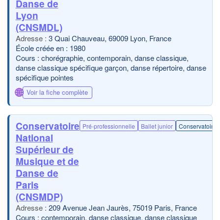
Danse de
Lyon
(CNSMDL)
3 Quai Chauveau, 69009 Lyon, France
École créée en : 1980
Cours : chorégraphie, contemporain, danse classique,
danse classique spécifique garçon, danse répertoire, danse
spécifique pointes
🌐
Voir la fiche complète
Conservatoire
Pré-professionnelle
Ballet junior
Conservatoire
National
Supérieur de
Musique et de
Danse de
Paris
(CNSMDP)
209 Avenue Jean Jaurès, 75019 Paris, France
Cours : contemporain, danse classique, danse classique