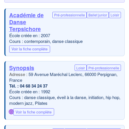
Académie de
Pré-professionnelle
Ballet junior
Loisir
Danse
Terpsichore
École créée en : 2007
Cours : contemporain, danse classique
Voir la fiche complète
Synopsis
Loisir
Pré-professionnelle
59 Avenue Maréchal Leclerc, 66000 Perpignan,
France
04 68 34 24 37
École créée en : 1992
Cours : danse classique, éveil à la danse, initiation, hip hop,
modern jazz, Pilates
🌐
Voir la fiche complète