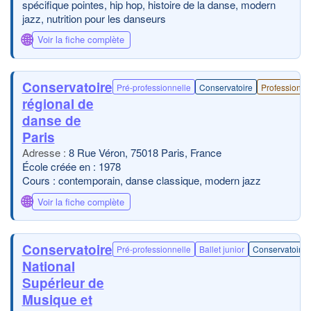
spécifique pointes, hip hop, histoire de la danse, modern
jazz, nutrition pour les danseurs
🌐
Voir la fiche complète
Conservatoire
Pré-professionnelle
Conservatoire
Professionne
régional de
danse de
Paris
8 Rue Véron, 75018 Paris, France
École créée en : 1978
Cours : contemporain, danse classique, modern jazz
🌐
Voir la fiche complète
Conservatoire
Pré-professionnelle
Ballet junior
Conservatoire
National
Supérieur de
Musique et