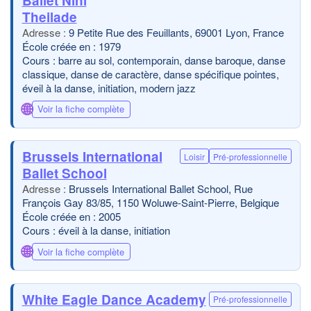
Ballet Nini
Theilade
9 Petite Rue des Feuillants, 69001 Lyon, France
École créée en : 1979
Cours : barre au sol, contemporain, danse baroque, danse
classique, danse de caractère, danse spécifique pointes,
éveil à la danse, initiation, modern jazz
🌐
Voir la fiche complète
Brussels International
Loisir
Pré-professionnelle
Ballet School
Brussels International Ballet School, Rue
François Gay 83/85, 1150 Woluwe-Saint-Pierre, Belgique
École créée en : 2005
Cours : éveil à la danse, initiation
🌐
Voir la fiche complète
White Eagle Dance Academy
Pré-professionnelle