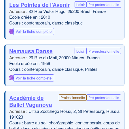
Les Pointes de l’Avenir
Loisir
Pré-professionnelle
82 Rue Victor Hugo, 29200 Brest, France
École créée en : 2010
Cours : contemporain, danse classique
🌐
Voir la fiche complète
Nemausa Danse
Loisir
Pré-professionnelle
29 Rue du Mail, 30900 Nîmes, France
École créée en : 1959
Cours : contemporain, danse classique, Pilates
🌐
Voir la fiche complète
Académie de
Professionnelle
Pré-professionnelle
Ballet Vaganova
Ulitsa Zodchego Rossi, 2, St Petersburg, Russia,
191023
Cours : barre au sol, chorégraphie, contemporain, corps de
ballet, danse classique, danse classique spécifique garçon,