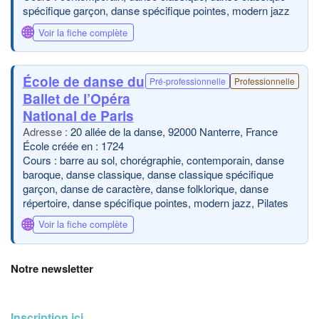
spécifique garçon, danse spécifique pointes, modern jazz
🌐
Voir la fiche complète
École de danse du
Pré-professionnelle
Professionnelle
Ballet de l’Opéra
National de Paris
20 allée de la danse, 92000 Nanterre, France
École créée en : 1724
Cours : barre au sol, chorégraphie, contemporain, danse
baroque, danse classique, danse classique spécifique
garçon, danse de caractère, danse folklorique, danse
répertoire, danse spécifique pointes, modern jazz, Pilates
🌐
Voir la fiche complète
Notre newsletter
Inscription ici
...