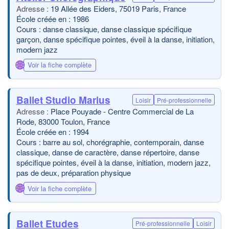
19 Allée des Eiders, 75019 Paris, France
École créée en : 1986
Cours : danse classique, danse classique spécifique
garçon, danse spécifique pointes, éveil à la danse, initiation,
modern jazz
🌐
Voir la fiche complète
Ballet Studio Marius
Loisir
Pré-professionnelle
Place Pouyade - Centre Commercial de La
Rode, 83000 Toulon, France
École créée en : 1994
Cours : barre au sol, chorégraphie, contemporain, danse
classique, danse de caractère, danse répertoire, danse
spécifique pointes, éveil à la danse, initiation, modern jazz,
pas de deux, préparation physique
🌐
Voir la fiche complète
Ballet Etudes
Pré-professionnelle
Loisir