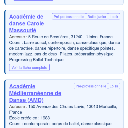
Académie de
Pré-professionnelle
Ballet junior
Loisir
danse Carole
Massoutié
5 Route de Bessières, 31240 L'Union, France
Cours : barre au sol, contemporain, danse classique, danse
de caractère, danse répertoire, danse spécifique pointes,
modern jazz, pas de deux, Pilates, préparation physique,
Progressing Ballet Technique
Voir la fiche complète
Académie
Pré-professionnelle
Loisir
Méditerranéenne de
Danse (AMD)
150 Avenue des Chutes Lavie, 13013 Marseille,
France
École créée en : 1988
Cours : contemporain, corps de ballet, danse classique,