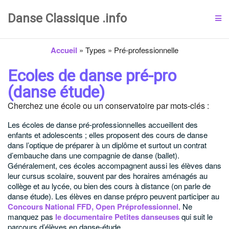
Danse Classique .info
Accueil
»
Types
»
Pré-professionnelle
Ecoles de danse pré-pro
(danse étude)
Cherchez une école ou un conservatoire par mots-clés :
Les écoles de danse pré-professionnelles accueillent des
enfants et adolescents ; elles proposent des cours de danse
dans l’optique de préparer à un diplôme et surtout un contrat
d’embauche dans une compagnie de danse (ballet).
Généralement, ces écoles accompagnent aussi les élèves dans
leur cursus scolaire, souvent par des horaires aménagés au
collège et au lycée, ou bien des cours à distance (on parle de
danse étude). Les élèves en danse prépro peuvent participer au
Concours National FFD, Open Préprofessionnel
. Ne
manquez pas
le documentaire Petites danseuses
qui suit le
parcours d’élèves en danse-étude.