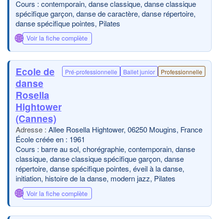
Cours : contemporain, danse classique, danse classique
spécifique garçon, danse de caractère, danse répertoire,
danse spécifique pointes, Pilates
🌐
Voir la fiche complète
Ecole de
Pré-professionnelle
Ballet junior
Professionnelle
danse
Rosella
Hightower
(Cannes)
Allee Rosella Hightower, 06250 Mougins, France
École créée en : 1961
Cours : barre au sol, chorégraphie, contemporain, danse
classique, danse classique spécifique garçon, danse
répertoire, danse spécifique pointes, éveil à la danse,
initiation, histoire de la danse, modern jazz, Pilates
🌐
Voir la fiche complète