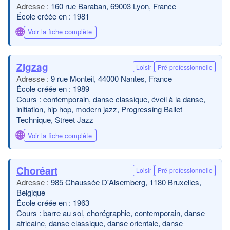
160 rue Baraban, 69003 Lyon, France
École créée en : 1981
🌐
Voir la fiche complète
Zigzag
Loisir
Pré-professionnelle
9 rue Monteil, 44000 Nantes, France
École créée en : 1989
Cours : contemporain, danse classique, éveil à la danse,
initiation, hip hop, modern jazz, Progressing Ballet
Technique, Street Jazz
🌐
Voir la fiche complète
Choréart
Loisir
Pré-professionnelle
985 Chaussée D'Alsemberg, 1180 Bruxelles,
Belgique
École créée en : 1963
Cours : barre au sol, chorégraphie, contemporain, danse
africaine, danse classique, danse orientale, danse