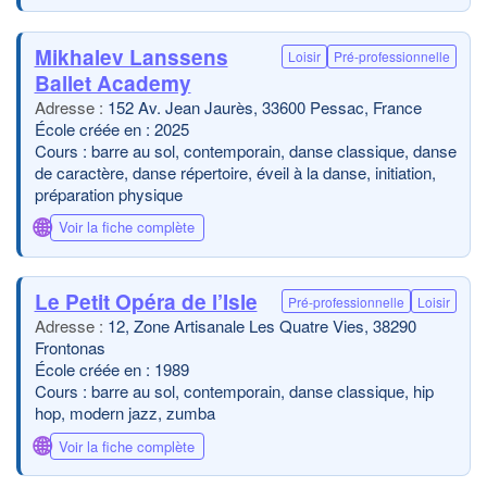
Mikhalev Lanssens
Loisir
Pré-professionnelle
Ballet Academy
152 Av. Jean Jaurès, 33600 Pessac, France
École créée en : 2025
Cours : barre au sol, contemporain, danse classique, danse
de caractère, danse répertoire, éveil à la danse, initiation,
préparation physique
🌐
Voir la fiche complète
Le Petit Opéra de l’Isle
Pré-professionnelle
Loisir
12, Zone Artisanale Les Quatre Vies, 38290
Frontonas
École créée en : 1989
Cours : barre au sol, contemporain, danse classique, hip
hop, modern jazz, zumba
🌐
Voir la fiche complète