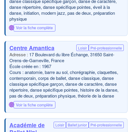
danse classique spécifique garçon, danse de caractère,
danse répertoire, danse spécifique pointes, éveil à la
danse, initiation, modern jazz, pas de deux, préparation
physique
🌐
Voir la fiche complète
Centre Amantica
Loisir
Pré-professionnelle
17 Boulevard du libre Échange, 31650 Saint-
Orens-de-Gameville, France
École créée en : 1967
Cours : anatomie, barre au sol, chorégraphie, claquettes,
contemporain, corps de ballet, danse classique, danse
classique spécifique garçon, danse de caractère, danse
répertoire, danse spécifique pointes, histoire de la danse,
pas de deux, préparation physique, théorie de la danse
🌐
Voir la fiche complète
Académie de
Loisir
Ballet junior
Pré-professionnelle