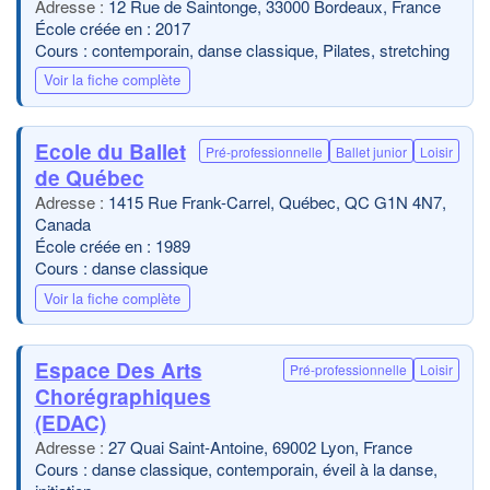
12 Rue de Saintonge, 33000 Bordeaux, France
École créée en : 2017
Cours : contemporain, danse classique, Pilates, stretching
Voir la fiche complète
Ecole du Ballet
Pré-professionnelle
Ballet junior
Loisir
de Québec
1415 Rue Frank-Carrel, Québec, QC G1N 4N7,
Canada
École créée en : 1989
Cours : danse classique
Voir la fiche complète
Espace Des Arts
Pré-professionnelle
Loisir
Chorégraphiques
(EDAC)
27 Quai Saint-Antoine, 69002 Lyon, France
Cours : danse classique, contemporain, éveil à la danse,