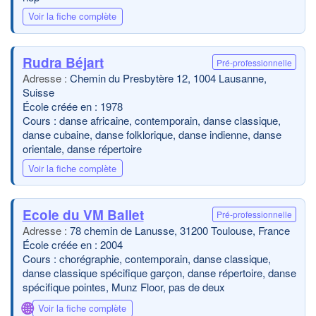
Voir la fiche complète
Rudra Béjart
Pré-professionnelle
Chemin du Presbytère 12, 1004 Lausanne,
Suisse
École créée en : 1978
Cours : danse africaine, contemporain, danse classique,
danse cubaine, danse folklorique, danse indienne, danse
orientale, danse répertoire
Voir la fiche complète
Ecole du VM Ballet
Pré-professionnelle
78 chemin de Lanusse, 31200 Toulouse, France
École créée en : 2004
Cours : chorégraphie, contemporain, danse classique,
danse classique spécifique garçon, danse répertoire, danse
spécifique pointes, Munz Floor, pas de deux
🌐
Voir la fiche complète