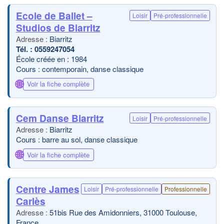
Ecole de Ballet –
Loisir
Pré-professionnelle
Studios de Biarritz
Biarritz
0559247054
École créée en : 1984
Cours : contemporain, danse classique
🌐
Voir la fiche complète
Cem Danse Biarritz
Loisir
Pré-professionnelle
Biarritz
Cours : barre au sol, danse classique
🌐
Voir la fiche complète
Centre James
Loisir
Pré-professionnelle
Professionnelle
Carlès
51bis Rue des Amidonniers, 31000 Toulouse,
France