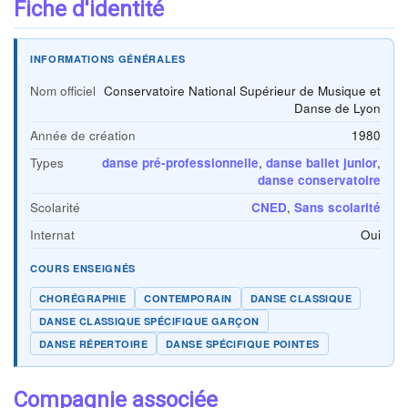
Fiche d'identité
INFORMATIONS GÉNÉRALES
Nom officiel
Conservatoire National Supérieur de Musique et
Danse de Lyon
Année de création
1980
Types
danse pré-professionnelle
,
danse ballet junior
,
danse conservatoire
Scolarité
CNED
,
Sans scolarité
Internat
Oui
COURS ENSEIGNÉS
CHORÉGRAPHIE
CONTEMPORAIN
DANSE CLASSIQUE
DANSE CLASSIQUE SPÉCIFIQUE GARÇON
DANSE RÉPERTOIRE
DANSE SPÉCIFIQUE POINTES
Compagnie associée