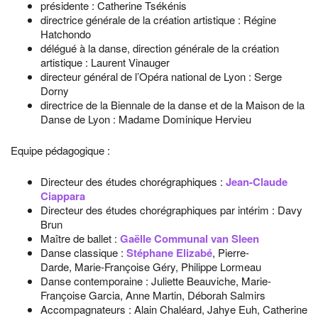
présidente : Catherine Tsékénis
directrice générale de la création artistique : Régine
Hatchondo
délégué à la danse, direction générale de la création
artistique : Laurent Vinauger
directeur général de l’Opéra national de Lyon : Serge
Dorny
directrice de la Biennale de la danse et de la Maison de la
Danse de Lyon : Madame Dominique Hervieu
Equipe pédagogique :
Directeur des études chorégraphiques :
Jean-Claude
Ciappara
Directeur des études chorégraphiques par intérim : Davy
Brun
Maître de ballet :
Gaëlle Communal van Sleen
Danse classique :
Stéphane Elizabé
, Pierre-
Darde, Marie-Françoise Géry, Philippe Lormeau
Danse contemporaine : Juliette Beauviche, Marie-
Françoise Garcia, Anne Martin, Déborah Salmirs
Accompagnateurs : Alain Chaléard, Jahye Euh, Catherine