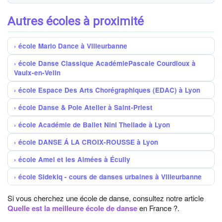
Autres écoles à proximité
école Mario Dance à Villeurbanne
école Danse Classique AcadémiePascale Courdioux à
Vaulx-en-Velin
école Espace Des Arts Chorégraphiques (EDAC) à Lyon
école Danse & Pole Atelier à Saint-Priest
école Académie de Ballet Nini Theilade à Lyon
école DANSE Á LA CROIX-ROUSSE à Lyon
école Amel et les Almées à Écully
école Sidekiq - cours de danses urbaines à Villeurbanne
Si vous cherchez une école de danse, consultez notre article
Quelle est la meilleure école de danse
en France ?.