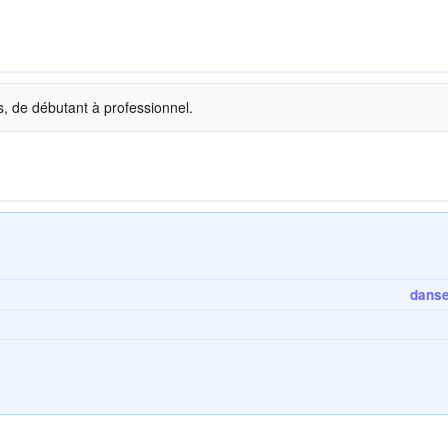
s, de débutant à professionnel.
danse 