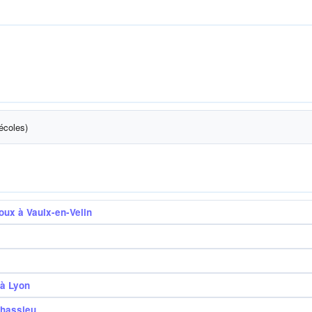
écoles)
ux à Vaulx-en-Velin
à Lyon
Chassieu