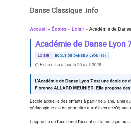
Danse Classique .info
Accueil
»
Écoles
»
Loisir
»
Académie de Danse
Académie de Danse Lyon 
LOISIR
ECOLE DE DANSE À LYON (69)
Fiche mise à jour le 20 avril 2026
L’Académie de Danse Lyon 7 est une école de 
Florence ALLARD MEUNIER. Elle propose des c
L’école accueille des enfants à partir de 5 ans, ainsi q
pédagogique est de permettre aux élèves de s’épanouir
L’approche de l’école met l’accent sur la musique au 