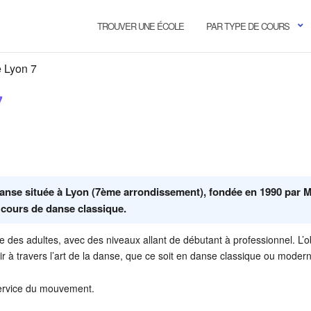
TROUVER UNE ÉCOLE
PAR TYPE DE COURS
 Lyon 7
7
danse située à Lyon (7ème arrondissement), fondée en 1990 par
ours de danse classique.
ue des adultes, avec des niveaux allant de débutant à professionnel. L’ob
 à travers l’art de la danse, que ce soit en danse classique ou moder
service du mouvement.