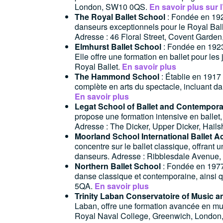
London, SW10 0QS.
En savoir plus sur
The Royal Ballet School
: Fondée en 192
danseurs exceptionnels pour le Royal Ball
Adresse : 46 Floral Street, Covent Gard
Elmhurst Ballet School
: Fondée en 1923
Elle offre une formation en ballet pour le
Royal Ballet.
En savoir plus
The Hammond School
: Établie en 1917
complète en arts du spectacle, incluant 
En savoir plus
Legat School of Ballet and Contempor
propose une formation intensive en ballet,
Adresse : The Dicker, Upper Dicker, Hai
Moorland School International Ballet 
concentre sur le ballet classique, offran
danseurs. Adresse : Ribblesdale Avenue,
Northern Ballet School
: Fondée en 1977 
danse classique et contemporaine, ainsi 
5QA.
En savoir plus
Trinity Laban Conservatoire of Music 
Laban, offre une formation avancée en mu
Royal Naval College, Greenwich, London