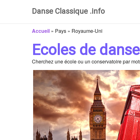
Danse Classique .info
Accueil
»
Pays
»
Royaume-Uni
Ecoles de dans
Cherchez une école ou un conservatoire par mots