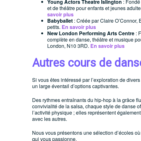
Young Actors Theatre Islington
: Fondé 
et de théâtre pour enfants et jeunes adul
savoir plus
Babyballet
: Créée par Claire O’Connor, B
petits.
En savoir plus
New London Performing Arts Centre
: 
complète en danse, théâtre et musique pou
London, N10 3RD.
En savoir plus
Autres cours de dans
Si vous êtes intéressé par l’exploration de dive
un large éventail d’options captivantes.
Des rythmes entraînants du hip-hop à la grâce fl
convivialité de la salsa, chaque style de danse 
l’activité physique ; elles représentent égaleme
avec les autres.
Nous vous présentons une sélection d’écoles où 
qui vous passionne.