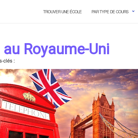
TROUVER UNE ÉCOLE
PAR TYPE DE COURS
e au Royaume-Uni
-clés :