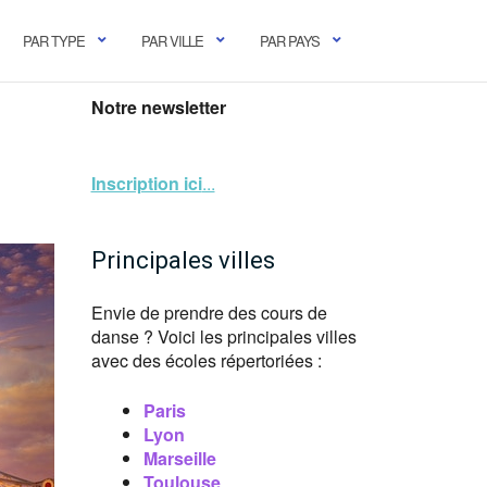
PAR TYPE
PAR VILLE
PAR PAYS
Notre newsletter
Inscription ici
...
Principales villes
Envie de prendre des cours de
danse ? Voici les principales villes
avec des écoles répertoriées :
Paris
Lyon
Marseille
Toulouse