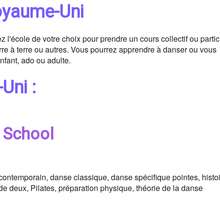
oyaume-Uni
'école de votre choix pour prendre un cours collectif ou partic
rre à terre ou autres. Vous pourrez apprendre à danser ou vous
nfant, ado ou adulte.
Uni :
t School
contemporain, danse classique, danse spécifique pointes, histo
 de deux, Pilates, préparation physique, théorie de la danse