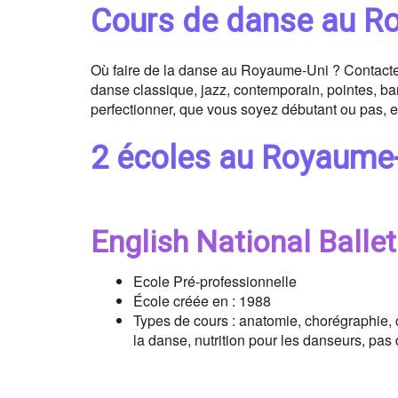
Cours de danse au R
Où faire de la danse au Royaume-Uni ? Contactez l
danse classique, jazz, contemporain, pointes, ba
perfectionner, que vous soyez débutant ou pas, e
2 écoles au Royaume-
English National Balle
Ecole Pré-professionnelle
École créée en : 1988
Types de cours : anatomie, chorégraphie, 
la danse, nutrition pour les danseurs, pas