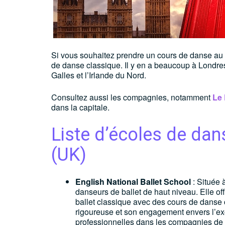
Si vous souhaitez prendre un cours de danse au
de danse classique. Il y en a beaucoup à Londres
Galles et l’Irlande du Nord.
Consultez aussi les compagnies, notamment
Le 
dans la capitale.
Liste d’écoles de da
(UK)
English National Ballet School
: Située 
danseurs de ballet de haut niveau. Elle o
ballet classique avec des cours de danse
rigoureuse et son engagement envers l’exce
professionnelles dans les compagnies de b