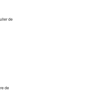
ulier de
ire de