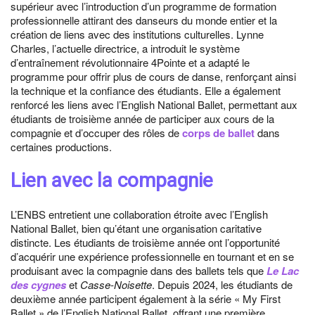
supérieur avec l’introduction d’un programme de formation
professionnelle attirant des danseurs du monde entier et la
création de liens avec des institutions culturelles. Lynne
Charles, l’actuelle directrice, a introduit le système
d’entraînement révolutionnaire 4Pointe et a adapté le
programme pour offrir plus de cours de danse, renforçant ainsi
la technique et la confiance des étudiants. Elle a également
renforcé les liens avec l’English National Ballet, permettant aux
étudiants de troisième année de participer aux cours de la
compagnie et d’occuper des rôles de
corps de ballet
dans
certaines productions.
Lien avec la compagnie
L’ENBS entretient une collaboration étroite avec l’English
National Ballet, bien qu’étant une organisation caritative
distincte. Les étudiants de troisième année ont l’opportunité
d’acquérir une expérience professionnelle en tournant et en se
produisant avec la compagnie dans des ballets tels que
Le Lac
des cygnes
et
Casse-Noisette
. Depuis 2024, les étudiants de
deuxième année participent également à la série « My First
Ballet » de l’English National Ballet, offrant une première