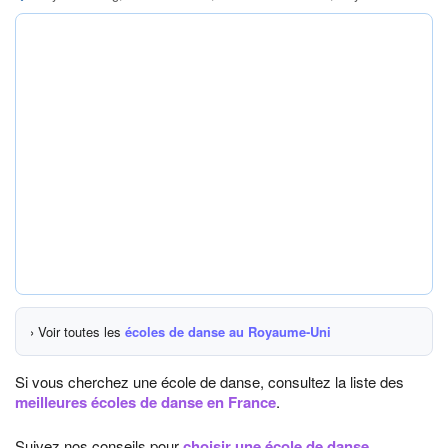
› Voir toutes les
écoles de danse au Royaume-Uni
Si vous cherchez une école de danse, consultez la liste des
meilleures écoles de danse en France
.
Suivez nos conseils pour
choisir une école de danse
.