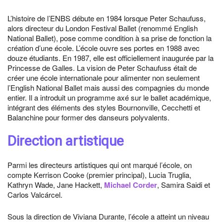
L’histoire de l’ENBS débute en 1984 lorsque Peter Schaufuss,
alors directeur du London Festival Ballet (renommé English
National Ballet), pose comme condition à sa prise de fonction la
création d’une école. L’école ouvre ses portes en 1988 avec
douze étudiants. En 1987, elle est officiellement inaugurée par la
Princesse de Galles. La vision de Peter Schaufuss était de
créer une école internationale pour alimenter non seulement
l’English National Ballet mais aussi des compagnies du monde
entier. Il a introduit un programme axé sur le ballet académique,
intégrant des éléments des styles Bournonville, Cecchetti et
Balanchine pour former des danseurs polyvalents.
Direction artistique
Parmi les directeurs artistiques qui ont marqué l’école, on
compte Kerrison Cooke (premier principal), Lucia Truglia,
Kathryn Wade, Jane Hackett,
Michael Corder
, Samira Saidi et
Carlos Valcárcel.
Sous la direction de Viviana Durante, l’école a atteint un niveau