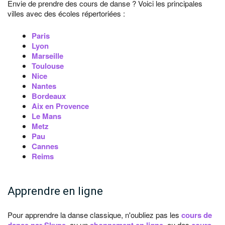
Envie de prendre des cours de danse ? Voici les principales
villes avec des écoles répertoriées :
Paris
Lyon
Marseille
Toulouse
Nice
Nantes
Bordeaux
Aix en Provence
Le Mans
Metz
Pau
Cannes
Reims
Apprendre en ligne
Pour apprendre la danse classique, n'oubliez pas les
cours de
, ou un
, ou des