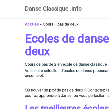
Danse Classique .info
Accueil
»
Cours
»
pas de deux
Ecoles de danse
deux
Cours de pas de 2 en école de danse classique
Voici notre sélection d’écoles de danse proposan
ensemble).
Où trouver un prof de pas de deux ? Contactez l'é
pourrez apprendre à danser ou vous perfectionne
Les meilleures école