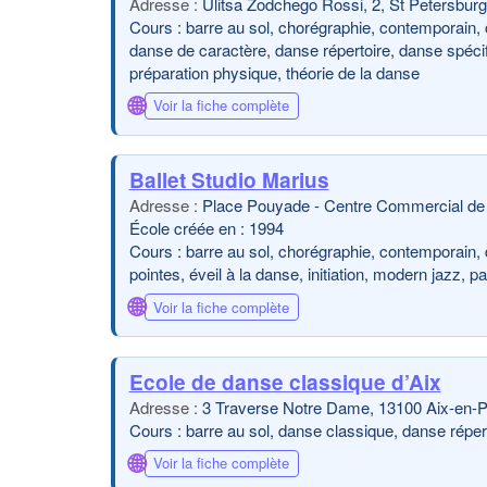
Ulitsa Zodchego Rossi, 2, St Petersbur
Cours : barre au sol, chorégraphie, contemporain, 
danse de caractère, danse répertoire, danse spécifi
préparation physique, théorie de la danse
🌐
Voir la fiche complète
Ballet Studio Marius
Place Pouyade - Centre Commercial de 
École créée en : 1994
Cours : barre au sol, chorégraphie, contemporain,
pointes, éveil à la danse, initiation, modern jazz, 
🌐
Voir la fiche complète
Ecole de danse classique d’Aix
3 Traverse Notre Dame, 13100 Aix-en-
Cours : barre au sol, danse classique, danse réperto
🌐
Voir la fiche complète