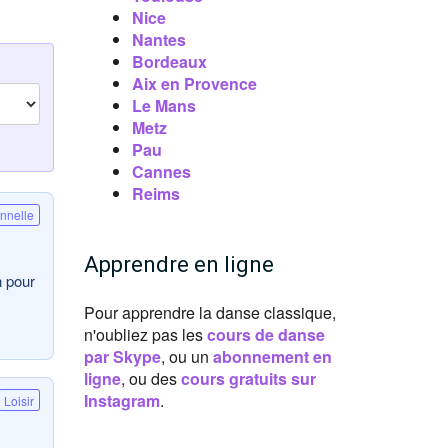
Nice
Nantes
Bordeaux
Aix en Provence
Le Mans
Metz
Pau
Cannes
Reims
onnelle
Apprendre en ligne
n pour
Pour apprendre la danse classique,
n'oubliez pas les
cours de danse
par Skype
, ou un
abonnement en
ligne
, ou des
cours gratuits sur
Instagram
.
Loisir