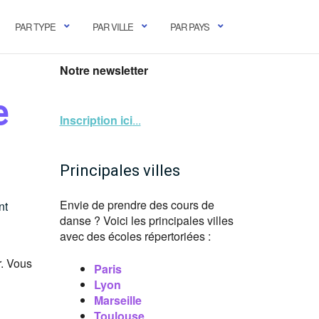
PAR TYPE
PAR VILLE
PAR PAYS
Notre newsletter
e
Inscription ici
...
Principales villes
Envie de prendre des cours de
nt
danse ? Voici les principales villes
avec des écoles répertoriées :
r. Vous
Paris
Lyon
Marseille
Toulouse