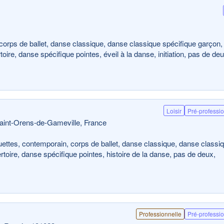
corps de ballet, danse classique, danse classique spécifique garçon,
ire, danse spécifique pointes, éveil à la danse, initiation, pas de deu
Loisir
Pré-professi
aint-Orens-de-Gameville, France
uettes, contemporain, corps de ballet, danse classique, danse classi
toire, danse spécifique pointes, histoire de la danse, pas de deux,
Professionnelle
Pré-professi