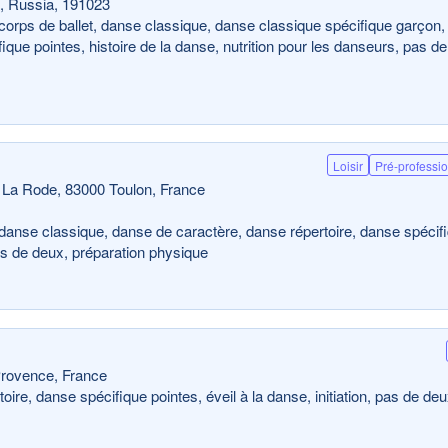
g, Russia, 191023
corps de ballet, danse classique, danse classique spécifique garçon,
que pointes, histoire de la danse, nutrition pour les danseurs, pas de
Loisir
Pré-professi
La Rode, 83000 Toulon, France
 danse classique, danse de caractère, danse répertoire, danse spécif
pas de deux, préparation physique
Provence, France
ire, danse spécifique pointes, éveil à la danse, initiation, pas de de