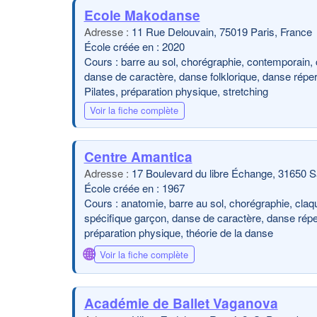
Ecole Makodanse
11 Rue Delouvain, 75019 Paris, France
École créée en : 2020
Cours : barre au sol, chorégraphie, contemporain, 
danse de caractère, danse folklorique, danse réperto
Pilates, préparation physique, stretching
Voir la fiche complète
Centre Amantica
17 Boulevard du libre Échange, 31650 S
École créée en : 1967
Cours : anatomie, barre au sol, chorégraphie, claq
spécifique garçon, danse de caractère, danse réper
préparation physique, théorie de la danse
🌐
Voir la fiche complète
Académie de Ballet Vaganova