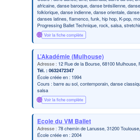
africaine, danse baroque, danse brésilienne, dans
folklorique, danse indienne, danse orientale, dans
danses latines, flamenco, funk, hip hop, K-pop, mo
Progressing Ballet Technique, rock, salsa, stretch
🌐
Voir la fiche complète
L’Akadémie (Mulhouse)
12 Rue de la Bourse, 68100 Mulhouse, 
0632472347
École créée en : 1994
Cours : barre au sol, contemporain, danse classique
salsa
🌐
Voir la fiche complète
Ecole du VM Ballet
78 chemin de Lanusse, 31200 Toulouse,
École créée en : 2004