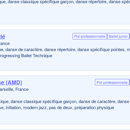
ue, danse classique spécifique garçon, danse répertoire, danse spéc
ié
Pré-professionnelle
Ballet junior
rance
ue, danse de caractère, danse répertoire, danse spécifique pointes, 
Progressing Ballet Technique
se (AMD)
Pré-professionnelle
rseille, France
sique, danse classique spécifique garçon, danse de caractère, danse
se, initiation, modern jazz, pas de deux, préparation physique