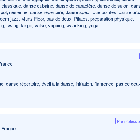
e classique, danse cubaine, danse de caractère, danse de salon, dan
e polynésienne, danse répertoire, danse spécifique pointes, danse urb
dern jazz, Munz Floor, pas de deux, Pilates, préparation physique,
ing, swing, tango, valse, voguing, waacking, yoga
France
, danse répertoire, éveil à la danse, initiation, flamenco, pas de deu
Pré-professi
 France