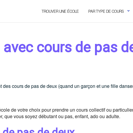
TROUVER UNE ÉCOLE
PAR TYPE DE COURS
 avec cours de pas d
t des cours de pas de deux (quand un garçon et une fille danse
cole de votre choix pour prendre un cours collectif ou particulie
r, que vous soyez débutant ou pas, enfant, ado ou adulte.
s de pas de deux