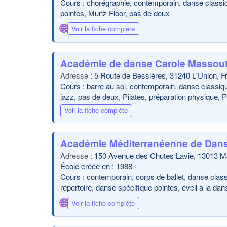
Cours : chorégraphie, contemporain, danse classiq
pointes, Munz Floor, pas de deux
🌐
Voir la fiche complète
Académie de danse Carole Massout
5 Route de Bessières, 31240 L'Union, F
Cours : barre au sol, contemporain, danse classiq
jazz, pas de deux, Pilates, préparation physique, 
Voir la fiche complète
Académie Méditerranéenne de Dan
150 Avenue des Chutes Lavie, 13013 Ma
École créée en : 1988
Cours : contemporain, corps de ballet, danse clas
répertoire, danse spécifique pointes, éveil à la dan
🌐
Voir la fiche complète