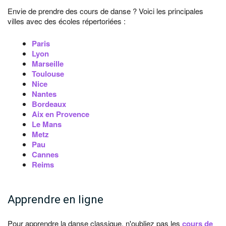
Envie de prendre des cours de danse ? Voici les principales
villes avec des écoles répertoriées :
Paris
Lyon
Marseille
Toulouse
Nice
Nantes
Bordeaux
Aix en Provence
Le Mans
Metz
Pau
Cannes
Reims
Apprendre en ligne
Pour apprendre la danse classique, n'oubliez pas les
cours de