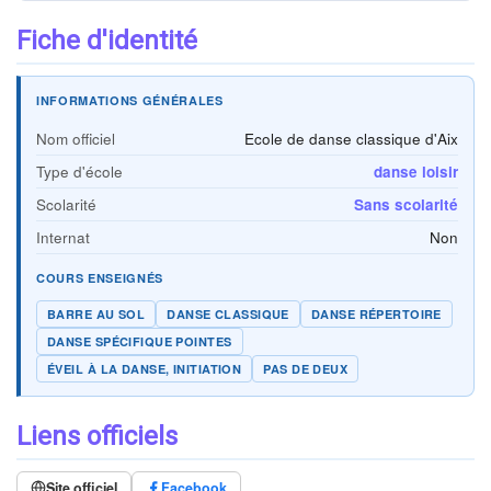
Fiche d'identité
INFORMATIONS GÉNÉRALES
Nom officiel
Ecole de danse classique d'Aix
Type d'école
danse loisir
Scolarité
Sans scolarité
Internat
Non
COURS ENSEIGNÉS
BARRE AU SOL
DANSE CLASSIQUE
DANSE RÉPERTOIRE
DANSE SPÉCIFIQUE POINTES
ÉVEIL À LA DANSE, INITIATION
PAS DE DEUX
Liens officiels
Site officiel
Facebook