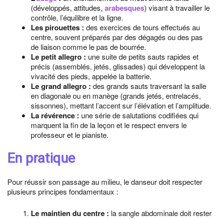
(développés, attitudes,
arabesques
) visant à travailler le
contrôle, l’équilibre et la ligne.
Les pirouettes :
des exercices de tours effectués au
centre, souvent préparés par des dégagés ou des pas
de liaison comme le pas de bourrée.
Le petit allegro :
une suite de petits sauts rapides et
précis (assemblés, jetés, glissades) qui développent la
vivacité des pieds, appelée la batterie.
Le grand allegro :
des grands sauts traversant la salle
en diagonale ou en manège (grands jetés, entrelacés,
sissonnes), mettant l’accent sur l’élévation et l’amplitude.
La révérence :
une série de salutations codifiées qui
marquent la fin de la leçon et le respect envers le
professeur et le pianiste.
En pratique
Pour réussir son passage au milieu, le danseur doit respecter
plusieurs principes fondamentaux :
Le maintien du centre :
la sangle abdominale doit rester