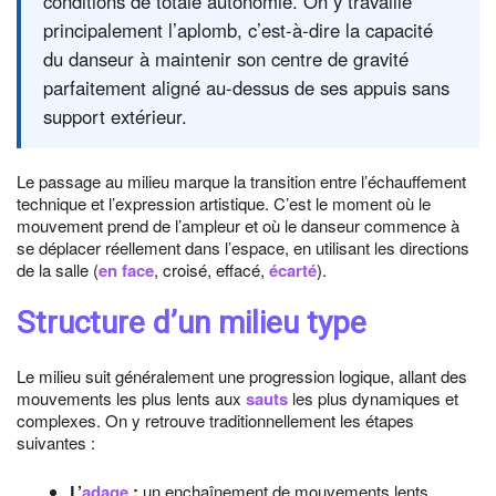
conditions de totale autonomie. On y travaille
principalement l’aplomb, c’est-à-dire la capacité
du danseur à maintenir son centre de gravité
parfaitement aligné au-dessus de ses appuis sans
support extérieur.
Le passage au milieu marque la transition entre l’échauffement
technique et l’expression artistique. C’est le moment où le
mouvement prend de l’ampleur et où le danseur commence à
se déplacer réellement dans l’espace, en utilisant les directions
de la salle (
en face
, croisé, effacé,
écarté
).
Structure d’un milieu type
Le milieu suit généralement une progression logique, allant des
mouvements les plus lents aux
sauts
les plus dynamiques et
complexes. On y retrouve traditionnellement les étapes
suivantes :
L’
adage
:
un enchaînement de mouvements lents