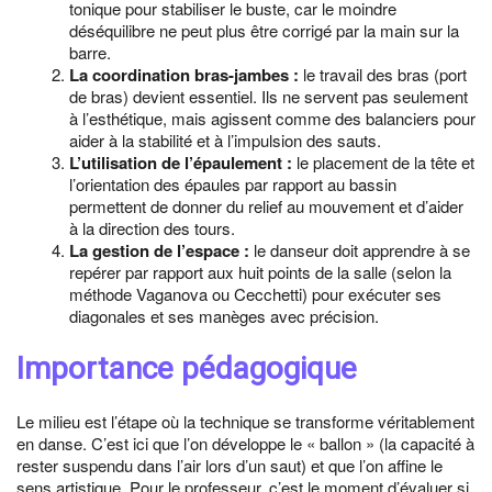
tonique pour stabiliser le buste, car le moindre
déséquilibre ne peut plus être corrigé par la main sur la
barre.
La coordination bras-jambes :
le travail des bras (port
de bras) devient essentiel. Ils ne servent pas seulement
à l’esthétique, mais agissent comme des balanciers pour
aider à la stabilité et à l’impulsion des sauts.
L’utilisation de l’épaulement :
le placement de la tête et
l’orientation des épaules par rapport au bassin
permettent de donner du relief au mouvement et d’aider
à la direction des tours.
La gestion de l’espace :
le danseur doit apprendre à se
repérer par rapport aux huit points de la salle (selon la
méthode Vaganova ou Cecchetti) pour exécuter ses
diagonales et ses manèges avec précision.
Importance pédagogique
Le milieu est l’étape où la technique se transforme véritablement
en danse. C’est ici que l’on développe le « ballon » (la capacité à
rester suspendu dans l’air lors d’un saut) et que l’on affine le
sens artistique. Pour le professeur, c’est le moment d’évaluer si