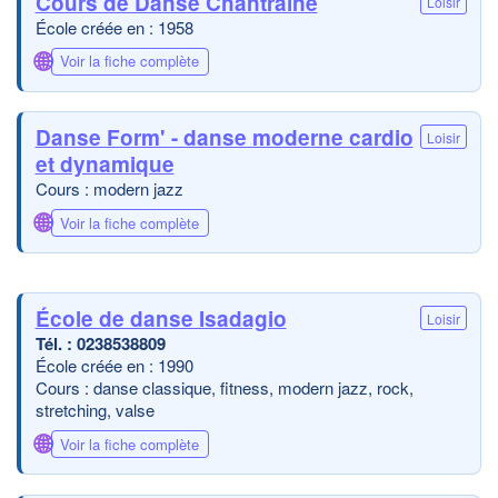
Cours de Danse Chantraine
Loisir
École créée en : 1958
🌐
Voir la fiche complète
Danse Form' - danse moderne cardio
Loisir
et dynamique
Cours : modern jazz
🌐
Voir la fiche complète
École de danse Isadagio
Loisir
0238538809
École créée en : 1990
Cours : danse classique, fitness, modern jazz, rock,
stretching, valse
🌐
Voir la fiche complète