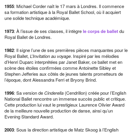
1955
: Michael Corder naît le 17 mars à Londres. Il commence
sa formation artistique à la Royal Ballet School, où il acquiert
une solide technique académique.
1973
: À l’issue de ses classes, il intègre
le corps de ballet
du
Royal Ballet de Londres.
1982
: Il signe l’une de ses premières pièces marquantes pour le
Royal Ballet,
L’Invitation au voyage
. Inspiré par les mélodies
d’Henri Duparc interprétées par Janet Baker, ce ballet met en
scène des étoiles confirmées comme Antoinette Sibley et
Stephen Jefferies aux côtés de jeunes talents prometteurs de
l’époque, dont Alessandra Ferri et Bryony Brind.
1996
: Sa version de
Cinderella
(Cendrillon) créée pour l’English
National Ballet rencontre un immense succès public et critique.
Cette production lui vaut le prestigieux Laurence Olivier Award
de la meilleure nouvelle production de danse, ainsi qu’un
Evening Standard Award.
2003
: Sous la direction artistique de Matz Skoog à l’English