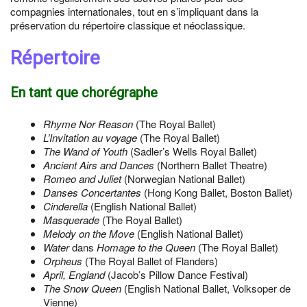
compagnies internationales, tout en s’impliquant dans la
préservation du répertoire classique et néoclassique.
Répertoire
En tant que chorégraphe
Rhyme Nor Reason
(The Royal Ballet)
L’Invitation au voyage
(The Royal Ballet)
The Wand of Youth
(Sadler’s Wells Royal Ballet)
Ancient Airs and Dances
(Northern Ballet Theatre)
Romeo and Juliet
(Norwegian National Ballet)
Danses Concertantes
(Hong Kong Ballet, Boston Ballet)
Cinderella
(English National Ballet)
Masquerade
(The Royal Ballet)
Melody on the Move
(English National Ballet)
Water
dans
Homage to the Queen
(The Royal Ballet)
Orpheus
(The Royal Ballet of Flanders)
April, England
(Jacob’s Pillow Dance Festival)
The Snow Queen
(English National Ballet, Volksoper de
Vienne)