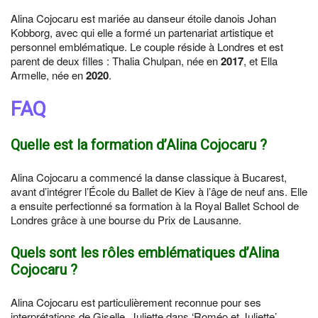
Alina Cojocaru est mariée au danseur étoile danois Johan
Kobborg, avec qui elle a formé un partenariat artistique et
personnel emblématique. Le couple réside à Londres et est
parent de deux filles : Thalia Chulpan, née en
2017
, et Ella
Armelle, née en
2020
.
FAQ
Quelle est la formation d’Alina Cojocaru ?
Alina Cojocaru a commencé la danse classique à Bucarest,
avant d’intégrer l’École du Ballet de Kiev à l’âge de neuf ans. Elle
a ensuite perfectionné sa formation à la Royal Ballet School de
Londres grâce à une bourse du Prix de Lausanne.
Quels sont les rôles emblématiques d’Alina
Cojocaru ?
Alina Cojocaru est particulièrement reconnue pour ses
interprétations de Giselle, Juliette dans ‘Roméo et Juliette’,