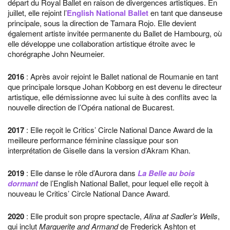
départ du Royal Ballet en raison de divergences artistiques. En
juillet, elle rejoint l’
English National Ballet
en tant que danseuse
principale, sous la direction de Tamara Rojo. Elle devient
également artiste invitée permanente du Ballet de Hambourg, où
elle développe une collaboration artistique étroite avec le
chorégraphe John Neumeier.
2016
: Après avoir rejoint le Ballet national de Roumanie en tant
que principale lorsque Johan Kobborg en est devenu le directeur
artistique, elle démissionne avec lui suite à des conflits avec la
nouvelle direction de l’Opéra national de Bucarest.
2017
: Elle reçoit le Critics’ Circle National Dance Award de la
meilleure performance féminine classique pour son
interprétation de Giselle dans la version d’Akram Khan.
2019
: Elle danse le rôle d’Aurora dans
La Belle au bois
dormant
de l’English National Ballet, pour lequel elle reçoit à
nouveau le Critics’ Circle National Dance Award.
2020
: Elle produit son propre spectacle,
Alina at Sadler’s Wells
,
qui inclut
Marguerite and Armand
de Frederick Ashton et