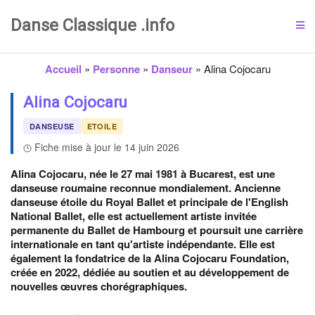
Danse Classique .info
Accueil
»
Personne
»
Danseur
»
Alina Cojocaru
Alina Cojocaru
DANSEUSE
ETOILE
Fiche mise à jour le 14 juin 2026
Alina Cojocaru, née le 27 mai 1981 à Bucarest, est une
danseuse roumaine reconnue mondialement. Ancienne
danseuse étoile du Royal Ballet et principale de l'English
National Ballet, elle est actuellement artiste invitée
permanente du Ballet de Hambourg et poursuit une carrière
internationale en tant qu'artiste indépendante. Elle est
également la fondatrice de la Alina Cojocaru Foundation,
créée en 2022, dédiée au soutien et au développement de
nouvelles œuvres chorégraphiques.