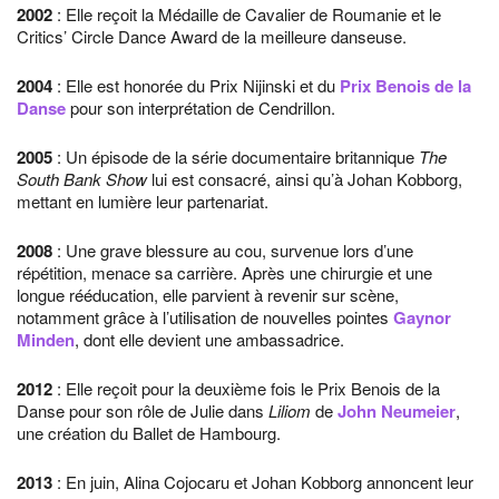
2002
: Elle reçoit la Médaille de Cavalier de Roumanie et le
Critics’ Circle Dance Award de la meilleure danseuse.
2004
: Elle est honorée du Prix Nijinski et du
Prix Benois de la
Danse
pour son interprétation de Cendrillon.
2005
: Un épisode de la série documentaire britannique
The
South Bank Show
lui est consacré, ainsi qu’à Johan Kobborg,
mettant en lumière leur partenariat.
2008
: Une grave blessure au cou, survenue lors d’une
répétition, menace sa carrière. Après une chirurgie et une
longue rééducation, elle parvient à revenir sur scène,
notamment grâce à l’utilisation de nouvelles pointes
Gaynor
Minden
, dont elle devient une ambassadrice.
2012
: Elle reçoit pour la deuxième fois le Prix Benois de la
Danse pour son rôle de Julie dans
Liliom
de
John Neumeier
,
une création du Ballet de Hambourg.
2013
: En juin, Alina Cojocaru et Johan Kobborg annoncent leur