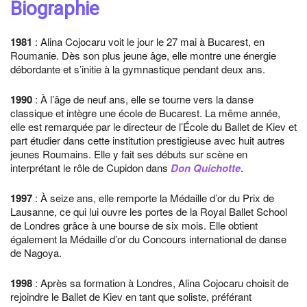
Biographie
1981
: Alina Cojocaru voit le jour le 27 mai à Bucarest, en
Roumanie. Dès son plus jeune âge, elle montre une énergie
débordante et s’initie à la gymnastique pendant deux ans.
1990
: À l’âge de neuf ans, elle se tourne vers la danse
classique et intègre une école de Bucarest. La même année,
elle est remarquée par le directeur de l’École du Ballet de Kiev et
part étudier dans cette institution prestigieuse avec huit autres
jeunes Roumains. Elle y fait ses débuts sur scène en
interprétant le rôle de Cupidon dans
Don Quichotte
.
1997
: À seize ans, elle remporte la Médaille d’or du Prix de
Lausanne, ce qui lui ouvre les portes de la Royal Ballet School
de Londres grâce à une bourse de six mois. Elle obtient
également la Médaille d’or du Concours international de danse
de Nagoya.
1998
: Après sa formation à Londres, Alina Cojocaru choisit de
rejoindre le Ballet de Kiev en tant que soliste, préférant