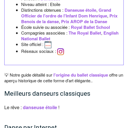
Niveau atteint : Etoile
Distinctions obtenues :
Danseuse étoile
,
Grand
Officier de l'ordre de l'Infant Dom Henrique
,
Prix
Benois de la danse
,
Prix AROP de la Danse
École suivie ou associée :
Royal Ballet School
Compagnies associées :
The Royal Ballet
,
English
National Ballet
Site officiel :
Réseaux sociaux :
💡 Notre guide détaillé sur
l'origine du ballet classique
offre un
aperçu historique de cette forme d'art élégante..
Meilleurs danseurs classiques
Le rêve :
danseuse étoile
!
Danse par Internet