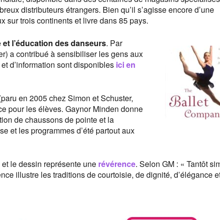
reux distributeurs étrangers. Bien qu’il s’agisse encore d’une
 sur trois continents et livre dans 85 pays.
é et l’éducation des danseurs
. Par
) a contribué à sensibiliser les gens aux
 et d’information sont disponibles
ici en
 (paru en 2005 chez Simon et Schuster,
rence pour les élèves. Gaynor Minden donne
cation de chaussons de pointe et la
se et les programmes d’été partout aux
s et le dessin représente une
révérence
. Selon GM : « Tantôt si
ce illustre les traditions de courtoisie, de dignité, d’élégance e