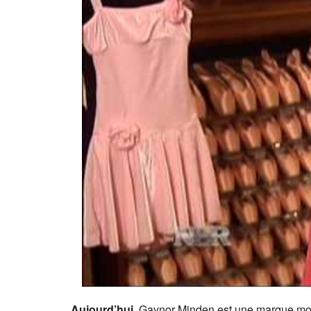
Aujourd’hui
, Gaynor Minden est une marque mon