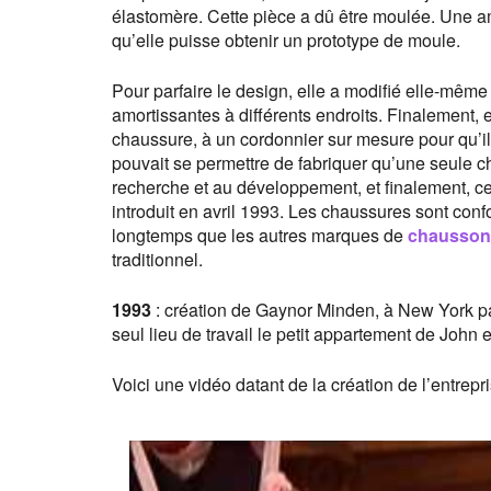
élastomère. Cette pièce a dû être moulée. Une am
qu’elle puisse obtenir un prototype de moule.
Pour parfaire le design, elle a modifié elle-mêm
amortissantes à différents endroits. Finalement, ell
chaussure, à un cordonnier sur mesure pour qu’il
pouvait se permettre de fabriquer qu’une seule 
recherche et au développement, et finalement, cela
introduit en avril 1993. Les chaussures sont confo
longtemps que les autres marques de
chausson
traditionnel.
1993
: création de Gaynor Minden, à New York pa
seul lieu de travail le petit appartement de John
Voici une vidéo datant de la création de l’entrepri