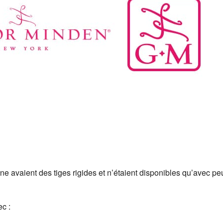
 avaient des tiges rigides et n’étaient disponibles qu’avec pe
c :