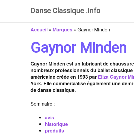
Danse Classique .info
Accueil
»
Marques
»
Gaynor Minden
Gaynor Minden
Gaynor Minden est un fabricant de chaussur
nombreux professionnels du ballet classique 
américaine créée en 1993 par
Eliza Gaynor M
York. Elle commercialise également une demi-
de danse classique.
Sommaire :
avis
historique
produits