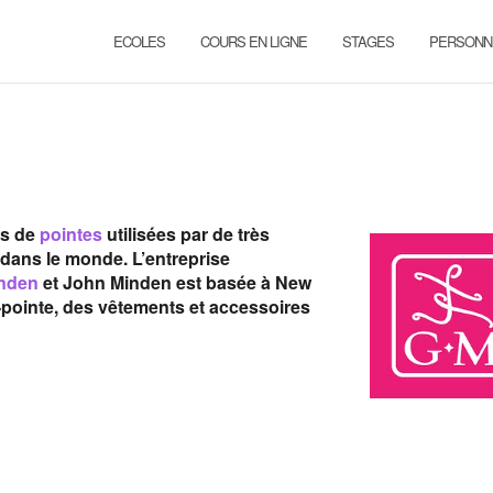
ECOLES
COURS EN LIGNE
STAGES
PERSONN
es de
pointes
utilisées par de très
dans le monde. L’entreprise
inden
et John Minden est basée à New
pointe, des vêtements et accessoires