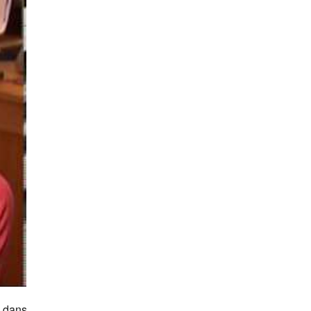
s dans