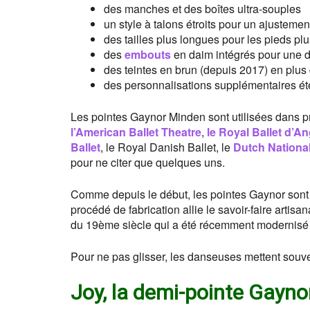
des manches et des boîtes ultra-souples
un style à talons étroits pour un ajustemen
des tailles plus longues pour les pieds pl
des
embouts
en daim intégrés pour une d
des teintes en brun (depuis 2017) en plus d
des personnalisations supplémentaires é
Les pointes Gaynor Minden sont utilisées dans 
l’American Ballet Theatre
,
le Royal Ballet d’An
Ballet
, le Royal Danish Ballet, le
Dutch National
pour ne citer que quelques uns.
Comme depuis le début, les pointes Gaynor sont
procédé de fabrication allie le savoir-faire arti
du 19ème siècle qui a été récemment modernisé a
Pour ne pas glisser, les danseuses mettent souv
Joy, la demi-pointe Gayn