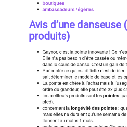
boutiques
ambassadeurs / égéries
Avis d’une danseuse 
produits)
Gaynor, c’est la pointe innovante ! Ce n’
Elle n’a pas besoin d’être cassée ou même
dans le cours de danse. C’est un gain de 
Par contre ce qui est difficile c’est de bien
sait déterminer le modèle de base et les op
La pointe est chère à l’achat mais à l’usag
ordre de grandeur, elle peut être 2x plus 
les meilleurs produits sont les
pointes
, p
pied).
concernant la
longévité des pointes
: qua
mais elles ne duraient qu’une semaine de 
tiennent au moins 1 mois.
certains estiment que les pointes Gaynor 