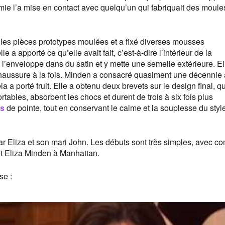
ie l’a mise en contact avec quelqu’un qui fabriquait des moule
e les pièces prototypes moulées et a fixé diverses mousses
e a apporté ce qu’elle avait fait, c’est-à-dire l’intérieur de la
 l’enveloppe dans du satin et y mette une semelle extérieure. El
chaussure à la fois. Minden a consacré quasiment une décennie 
 a porté fruit. Elle a obtenu deux brevets sur le design final, qu
rtables, absorbent les chocs et durent de trois à six fois plus
s
de pointe, tout en conservant le calme et la souplesse du styl
r Eliza et son mari John. Les débuts sont très simples, avec 
 et Eliza Minden à Manhattan.
se :