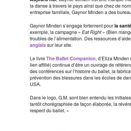
la danse à travers le pays ainsi que chez de nomb
entreprise familiale, Gaynor Minden a des bureaux
Gaynor Minden s’engage fortement pour
la sant
exemple, la campagne «
Eat Right
» (Bien manger
troubles de l’alimentation. Des ressources d’aide
anglais
sur leur site.
Le livre
The Ballet Companion
, d’Eliza Minden
lien affilié) continue d’être un ouvrage de réfé
des conférences sur l’histoire du ballet, la fabri
prévention des blessures dans les écoles de dan
USA.
Dans le logo, G.M. sont bien entendu les initiale
tantôt chorégraphiée de façon élaborée, la révéren
respect du ballet. »