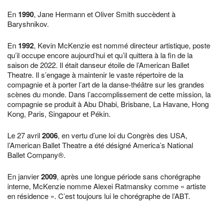
En
1990
, Jane Hermann et Oliver Smith succèdent à
Baryshnikov.
En
1992
, Kevin McKenzie est nommé directeur artistique, poste
qu’il occupe encore aujourd’hui et qu’il quittera à la fin de la
saison de 2022. Il était danseur étoile de l’American Ballet
Theatre. Il s’engage à maintenir le vaste répertoire de la
compagnie et à porter l’art de la danse-théâtre sur les grandes
scènes du monde. Dans l’accomplissement de cette mission, la
compagnie se produit à Abu Dhabi, Brisbane, La Havane, Hong
Kong, Paris, Singapour et Pékin.
Le 27 avril
2006
, en vertu d’une loi du Congrès des USA,
l’American Ballet Theatre a été désigné America’s National
Ballet Company®.
En janvier
2009
, après une longue période sans chorégraphe
interne, McKenzie nomme Alexei Ratmansky comme « artiste
en résidence ». C’est toujours lui le chorégraphe de l’ABT.