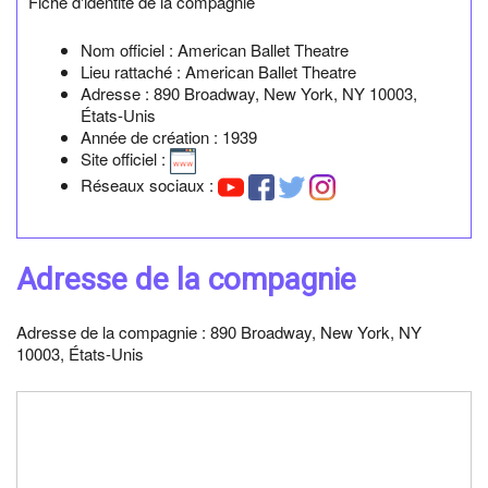
Fiche d'identité de la compagnie
Nom officiel :
American Ballet Theatre
Lieu rattaché :
American Ballet Theatre
Adresse :
890 Broadway, New York, NY 10003,
États-Unis
Année de création :
1939
Site officiel :
Réseaux sociaux :
Adresse de la compagnie
Adresse de la compagnie : 890 Broadway, New York, NY
10003, États-Unis