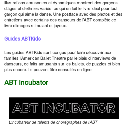
illustrations amusantes et dynamiques montrent des garçons
d’âges et d’ethnies variés, ce qui en fait le livre idéal pour tout
garçon qui aime la danse. Une postface avec des photos et des
entretiens avec certains des danseurs de l’ABT complète ce
livre d’images stimulant et joyeux.
Guides ABTKids
Les guides ABTKids sont conçus pour faire découvrir aux
familles l’American Ballet Theatre par le biais d’interviews de
danseurs, de faits amusants sur les ballets, de puzzles et bien
plus encore. Ils peuvent être consultés en ligne.
ABT Incubator
L’incubateur de talents de chorégraphes de l’ABT