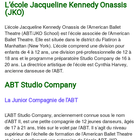
L’école Jacqueline Kennedy Onassis
(JKO)
L’école Jacqueline Kennedy Onassis de l’American Ballet
Theatre (ABT/JKO School) est l’école associée de l’American
Ballet Theatre. Elle est située dans le district du Flatiron à
Manhattan (New York). L’école comprend une division pour
enfants de 4 à 12 ans, une division pré-professionnelle de 12 à
18 ans et le programme préparatoire Studio Company de 16 à
20 ans. La directrice artistique de l’école est Cynthia Harvey,
ancienne danseuse de l’ABT.
ABT Studio Company
La Junior Compagnie de l’ABT
L’ABT Studio Company, anciennement connue sous le nom
d’ABT II, est une petite compagnie de 12 jeunes danseurs, âgés
de 17 à 21 ans, triés sur le volet par l’ABT. Il s’agit du niveau
supérieur de l’échelle de formation de l’American Ballet Theatre
et c’est actuellement une extension de l’école ABT JKO.