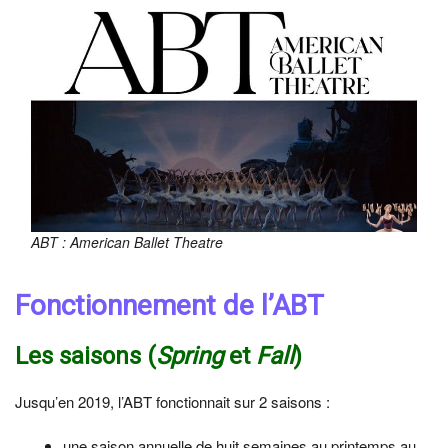
ABT : American Ballet Theatre
Fonctionnement de l’ABT
Les saisons (
Spring
et
Fall
)
Jusqu’en 2019, l’ABT fonctionnait sur 2 saisons :
une saison annuelle de huit semaines au printemps au