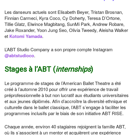
Les danseurs actuels sont Elisabeth Beyer, Tristan Brosnan,
Finnian Carmeci, Kyra Coco, Cy Doherty, Teresa D’Ortone,
Tillie Glatz, Elwince Magbitang, SunMi Park, Andrew Robare,
Jake Roxander, Yoon Jung Seo, Olivia Tweedy, Aleisha Walker
et
Kotomi Yamada
.
L’ABT Studio Company a son propre compte Instagram
@abtstudioco
.
Stages à l’ABT (
internships
)
Le programme de stages de l’American Ballet Theatre a été
créé à l’automne 2010 pour offrir une expérience de travail
préprofessionnelle à but non lucratif aux étudiants universitaires
et aux jeunes diplômés. Afin d’accroître la diversité ethnique et
culturelle dans le ballet classique, l’ABT s’engage à faciliter les
programmes inclusifs par le biais de son initiative ABT RISE.
Chaque année, environ 40 stagiaires rejoignent la famille ABT,
où ils s’associent à un mentor et acquièrent une expérience