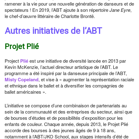
ramener à la vie pour une nouvelle génération de danseurs et de
spectateurs ! En 2019, l’ABT ajoute à son répertoire
Jane Eyre
,
le chef-d’œuvre littéraire de Charlotte Brontë.
Autres initiatives de l’ABT
Projet Plié
Project
Plié
est une initiative de diversité lancée en 2013 par
Kevin McKenzie, l’actuel directeur artistique de l’ABT. Le
programme a été inspiré par la danseuse principale de l’ABT,
Misty Copeland
, et vise à « augmenter la représentation raciale
et ethnique dans le ballet et à diversifier les compagnies de
ballet américaines ».
L’initiative se compose d’une combinaison de partenariats au
sein de la communauté et des entreprises du secteur, ainsi que
de bourses d’études et de possibilités d’exposition pour les
enfants de couleur. Chaque année, depuis 2013, le Projet Plié
accorde des bourses à des jeunes âgés de 9 à 18 ans,
notamment à l’ABT/JKO School, aux stages intensifs d’été de