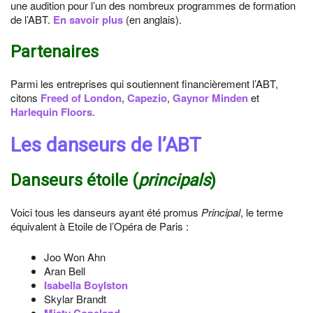
une audition pour l’un des nombreux programmes de formation
de l’ABT.
En savoir plus
(en anglais).
Partenaires
Parmi les entreprises qui soutiennent financièrement l’ABT,
citons
Freed of London
,
Capezio
,
Gaynor Minden
et
Harlequin Floors
.
Les danseurs de l’ABT
Danseurs étoile (
principals
)
Voici tous les danseurs ayant été promus
Principal
, le terme
équivalent à Etoile de l’Opéra de Paris :
Joo Won Ahn
Aran Bell
Isabella Boylston
Skylar Brandt