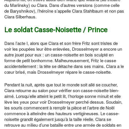
du Mariinsky) ou Clara. Dans d’autres versions (comme celle
de Baryshnikov), l’héroïne s’appelle Clara Stahlbaum et non pas
Clara Silberhaus.
Le soldat Casse-Noisette / Prince
Dans l’acte I, alors que Clara et son frère Fritz sont tristes de
voir les poupées leur être enlevées, Drosselmeyer a encore un
autre jouet pour eux : un casse-noisette en bois sculpté en
forme de petit bonhomme. Malheureusement, Fritz le casse
accidentellement : la tête se détache dans ses mains. Clara a le
cœur brisé, mais Drosselmeyer répare le casse-noisette.
Pendant la nuit, après que tout le monde soit allé se coucher,
Clara retourne au salon pour vérifier son casse-noisette bien-
aimé. Lorsqu’elle atteint le petit lit, l’horloge sonne minuit et elle
lève les yeux pour voir Drosselmeyer perché dessus. Soudain,
les souris commencent à remplir la pièce et l’arbre de Noël
commence à atteindre des hauteurs vertigineuses. Le casse-
noisette grandit également jusqu’à la taille réelle. Clara se
retrouve au milieu d’une bataille entre une armée de soldats en