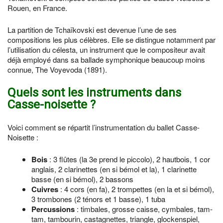
Rouen, en France.
La partition de Tchaïkovski est devenue l’une de ses
compositions les plus célèbres. Elle se distingue notamment par
l’utilisation du célesta, un instrument que le compositeur avait
déjà employé dans sa ballade symphonique beaucoup moins
connue, The Voyevoda (1891).
Quels sont les instruments dans
Casse-noisette ?
Voici comment se répartit l’instrumentation du ballet Casse-
Noisette :
Bois
: 3 flûtes (la 3e prend le piccolo), 2 hautbois, 1 cor
anglais, 2 clarinettes (en si bémol et la), 1 clarinette
basse (en si bémol), 2 bassons
Cuivres
: 4 cors (en fa), 2 trompettes (en la et si bémol),
3 trombones (2 ténors et 1 basse), 1 tuba
Percussions
: timbales, grosse caisse, cymbales, tam-
tam, tambourin, castagnettes, triangle, glockenspiel,