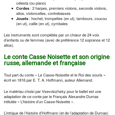
célesta (ou piano)
Cordes
: 2 harpes, premiers violons, seconds violons,
altos, violoncelles, contrebasses
Jouets
: hochet, trompettes (en ut), tambours, coucou
(en ut), caille (en ut), cymbales
Les instruments sont complétés par un chœur de 24 voix
d’enfants ou de femmes (avec de préférence 12 sopranos et 12
altos).
Le conte Casse Noisette et son origine
russe, allemande et française
Tout part du conte « Le Casse-Noisette et le Roi des souris »
écrit en 1816 par E. T. A. Hoffmann, auteur Allemand.
Le matériau choisi par Vsevolozhsky pour le ballet est une
adaptation de ce conte par le Français Alexandre Dumas
intitulée « L’histoire d’un Casse-Noisette ».
L’intrigue de l’histoire d’Hoffmann (et de l’adaptation de Dumas)