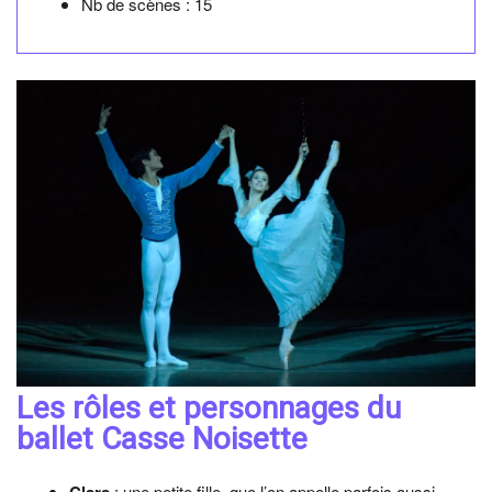
Nb de scènes :
15
Les rôles et personnages du
ballet Casse Noisette
Clara
: une petite fille, que l’on appelle parfois aussi