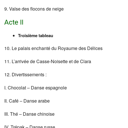
9. Valse des flocons de neige
Acte II
Troisième tableau
10. Le palais enchanté du Royaume des Délices
11. L’arrivée de Casse-Noisette et de Clara
12. Divertissements :
I. Chocolat – Danse espagnole
II. Café – Danse arabe
III. Thé – Danse chinoise
IV. Trépak – Danse russe