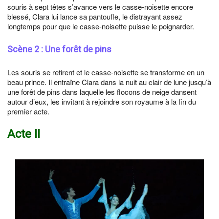
souris à sept têtes s’avance vers le casse-noisette encore
blessé, Clara lui lance sa pantoufle, le distrayant assez
longtemps pour que le casse-noisette puisse le poignarder.
Scène 2 : Une forêt de pins
Les souris se retirent et le casse-noisette se transforme en un
beau prince. Il entraîne Clara dans la nuit au clair de lune jusqu’à
une forêt de pins dans laquelle les flocons de neige dansent
autour d’eux, les invitant à rejoindre son royaume à la fin du
premier acte.
Acte II