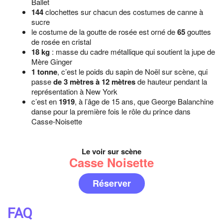
Ballet
144
clochettes sur chacun des costumes de canne à
sucre
le costume de la goutte de rosée est orné de
65
gouttes
de rosée en cristal
18 kg
: masse du cadre métallique qui soutient la jupe de
Mère Ginger
1 tonne
, c’est le poids du sapin de Noël sur scène, qui
passe
de 3 mètres à 12 mètres
de hauteur pendant la
représentation à New York
c’est en
1919
, à l’âge de 15 ans, que George Balanchine
danse pour la première fois le rôle du prince dans
Casse-Noisette
Le voir sur scène
Casse Noisette
Réserver
FAQ