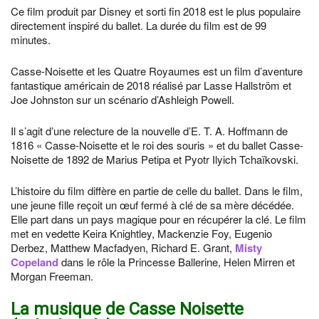
Ce film produit par Disney et sorti fin 2018 est le plus populaire
directement inspiré du ballet. La durée du film est de 99
minutes.
Casse-Noisette et les Quatre Royaumes est un film d’aventure
fantastique américain de 2018 réalisé par Lasse Hallström et
Joe Johnston sur un scénario d’Ashleigh Powell.
Il s’agit d’une relecture de la nouvelle d’E. T. A. Hoffmann de
1816 « Casse-Noisette et le roi des souris » et du ballet Casse-
Noisette de 1892 de Marius Petipa et Pyotr Ilyich Tchaïkovski.
L’histoire du film diffère en partie de celle du ballet. Dans le film,
une jeune fille reçoit un œuf fermé à clé de sa mère décédée.
Elle part dans un pays magique pour en récupérer la clé. Le film
met en vedette Keira Knightley, Mackenzie Foy, Eugenio
Derbez, Matthew Macfadyen, Richard E. Grant,
Misty
Copeland
dans le rôle la Princesse Ballerine, Helen Mirren et
Morgan Freeman.
La musique de Casse Noisette