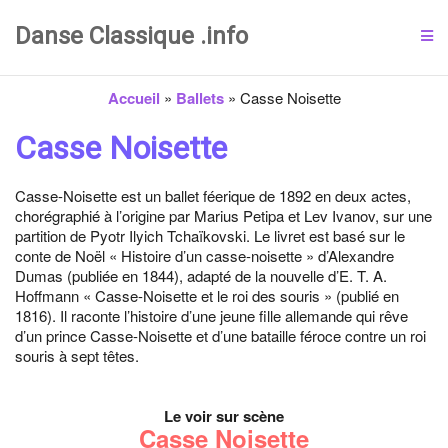
Danse Classique .info
Accueil
»
Ballets
»
Casse Noisette
Casse Noisette
Casse-Noisette est un ballet féerique de 1892 en deux actes,
chorégraphié à l’origine par Marius Petipa et Lev Ivanov, sur une
partition de Pyotr Ilyich Tchaïkovski. Le livret est basé sur le
conte de Noël « Histoire d’un casse-noisette » d’Alexandre
Dumas (publiée en 1844), adapté de la nouvelle d’E. T. A.
Hoffmann « Casse-Noisette et le roi des souris » (publié en
1816). Il raconte l’histoire d’une jeune fille allemande qui rêve
d’un prince Casse-Noisette et d’une bataille féroce contre un roi
souris à sept têtes.
Le voir sur scène
Casse Noisette