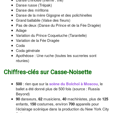
Danse russe (Trépak)
Danse des mirlitons
Danse de la mère Gigogne et des polichinelles
Grand ballabile (Valse des fleurs)
Pas de deux (Danse du Prince et de la Fée Dragée)
Adage
Variation du Prince Coqueluche (Tarantelle)
Variation de la Fée Dragée
Coda
Coda générale
Apothéose : Une ruche (toutes les sucreries sont
réunies)
Chiffres-clés sur Casse-Noisette
500
: rien que sur la
scène du Bolchoï à Moscou
, le
ballet a été donné plus de 500 fois (source : Russia
Beyond)
90
danseurs,
62
musiciens,
40
machinistes, plus de
125
enfants,
150
costumes, environ
700
appareils pour
l’éclairage scénique dans la production du New York City