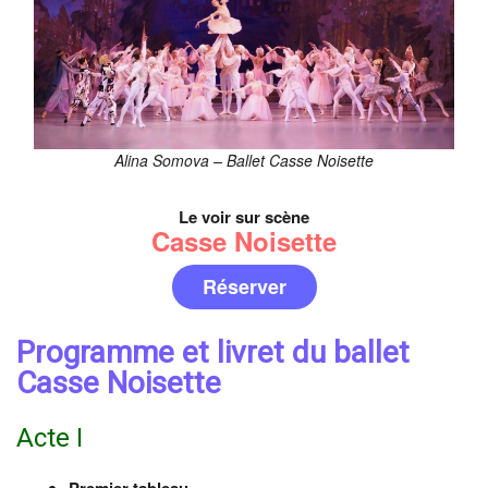
Alina Somova – Ballet Casse Noisette
Le voir sur scène
Casse Noisette
Réserver
Programme et livret du ballet
Casse Noisette
Acte I
Premier tableau