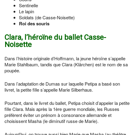
Sentinelle
Le lapin
Soldats (de Casse-Noisette)
Roi des souris
Clara, l’héroïne du ballet Casse-
Noisette
Dans l’histoire originale d’Hoffmann, la jeune héroïne s’appelle
Marie Stahlbaum, tandis que Clara (Klärchen) est le nom de sa
poupée.
Dans l’adaptation de Dumas sur laquelle Petipa a basé son
livret, la petite fille s’appelle Marie Silberhaus.
Pourtant, dans le livret du ballet, Petipa choisit d’appeler la petite
fille Clara. Mais après la 1ère guerre mondiale, les Russes
préfèrent éviter un prénom à consonance allemande et
choisissent Masha (le diminutif russe de Marie).
Aujourd’hui, on trouve aussi bien Marie que Masha (au théâtre