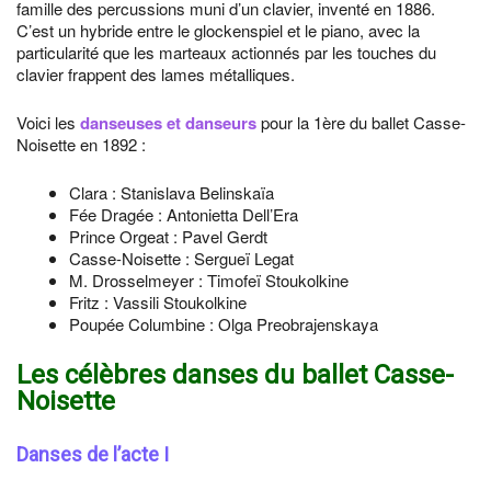
famille des percussions muni d’un clavier, inventé en 1886.
C’est un hybride entre le glockenspiel et le piano, avec la
particularité que les marteaux actionnés par les touches du
clavier frappent des lames métalliques.
Voici les
danseuses et danseurs
pour la 1ère du ballet Casse-
Noisette en 1892 :
Clara : Stanislava Belinskaïa
Fée Dragée : Antonietta Dell’Era
Prince Orgeat : Pavel Gerdt
Casse-Noisette : Sergueï Legat
M. Drosselmeyer : Timofeï Stoukolkine
Fritz : Vassili Stoukolkine
Poupée Columbine : Olga Preobrajenskaya
Les célèbres danses du ballet Casse-
Noisette
Danses de l’acte I