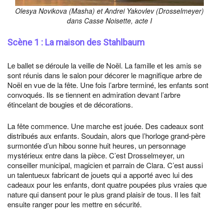
Olesya Novikova (Masha) et Andrei Yakovlev (Drosselmeyer)
dans Casse Noisette, acte I
Scène 1 : La maison des Stahlbaum
Le ballet se déroule la veille de Noël. La famille et les amis se
sont réunis dans le salon pour décorer le magnifique arbre de
Noël en vue de la fête. Une fois l’arbre terminé, les enfants sont
convoqués. Ils se tiennent en admiration devant l’arbre
étincelant de bougies et de décorations.
La fête commence. Une marche est jouée. Des cadeaux sont
distribués aux enfants. Soudain, alors que l’horloge grand-père
surmontée d’un hibou sonne huit heures, un personnage
mystérieux entre dans la pièce. C’est Drosselmeyer, un
conseiller municipal, magicien et parrain de Clara. C’est aussi
un talentueux fabricant de jouets qui a apporté avec lui des
cadeaux pour les enfants, dont quatre poupées plus vraies que
nature qui dansent pour le plus grand plaisir de tous. Il les fait
ensuite ranger pour les mettre en sécurité.