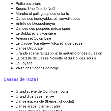
Petite ouverture
Scène: Une fête de Noël
Marche et petit galop des enfants
Danse des incroyables et merveilleuses
Entrée de Drosselmeyer
Danses des poupées mécaniques
Le Soldat et la vivandière
Arlequin et Colombine
Le Casse-Noisette—Polka et la berceuse
Danse Großvater
Grande scène fantastique: la métamorphose du salon
La bataille de Casse-Noisette et du Roi des souris
Le voyage
Valse des flocons de neige
Danses de l’acte II
Grand scène de Confiturembürg
Grand divertissement—
Danse espagnole (thème : chocolat)
Danse arabe (thème : café)
Danse chinoise (thème : thé)