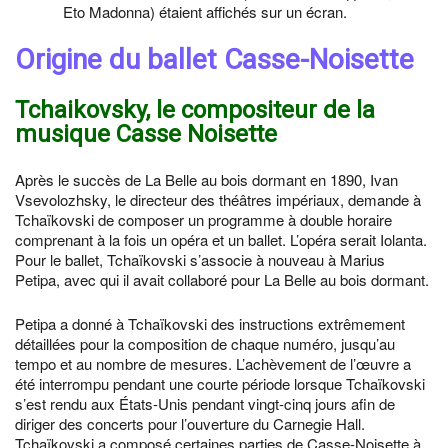
Eto Madonna) étaient affichés sur un écran.
Origine du ballet Casse-Noisette
Tchaikovsky, le compositeur de la
musique Casse Noisette
Après le succès de La Belle au bois dormant en 1890, Ivan
Vsevolozhsky, le directeur des théâtres impériaux, demande à
Tchaïkovski de composer un programme à double horaire
comprenant à la fois un opéra et un ballet. L’opéra serait Iolanta.
Pour le ballet, Tchaïkovski s’associe à nouveau à Marius
Petipa, avec qui il avait collaboré pour La Belle au bois dormant.
Petipa a donné à Tchaïkovski des instructions extrêmement
détaillées pour la composition de chaque numéro, jusqu’au
tempo et au nombre de mesures. L’achèvement de l’œuvre a
été interrompu pendant une courte période lorsque Tchaïkovski
s’est rendu aux États-Unis pendant vingt-cinq jours afin de
diriger des concerts pour l’ouverture du Carnegie Hall.
Tchaïkovski a composé certaines parties de Casse-Noisette à