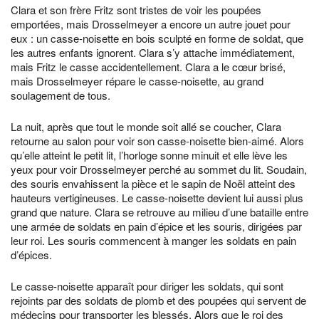
Clara et son frère Fritz sont tristes de voir les poupées
emportées, mais Drosselmeyer a encore un autre jouet pour
eux : un casse-noisette en bois sculpté en forme de soldat, que
les autres enfants ignorent. Clara s’y attache immédiatement,
mais Fritz le casse accidentellement. Clara a le cœur brisé,
mais Drosselmeyer répare le casse-noisette, au grand
soulagement de tous.
La nuit, après que tout le monde soit allé se coucher, Clara
retourne au salon pour voir son casse-noisette bien-aimé. Alors
qu’elle atteint le petit lit, l’horloge sonne minuit et elle lève les
yeux pour voir Drosselmeyer perché au sommet du lit. Soudain,
des souris envahissent la pièce et le sapin de Noël atteint des
hauteurs vertigineuses. Le casse-noisette devient lui aussi plus
grand que nature. Clara se retrouve au milieu d’une bataille entre
une armée de soldats en pain d’épice et les souris, dirigées par
leur roi. Les souris commencent à manger les soldats en pain
d’épices.
Le casse-noisette apparaît pour diriger les soldats, qui sont
rejoints par des soldats de plomb et des poupées qui servent de
médecins pour transporter les blessés. Alors que le roi des