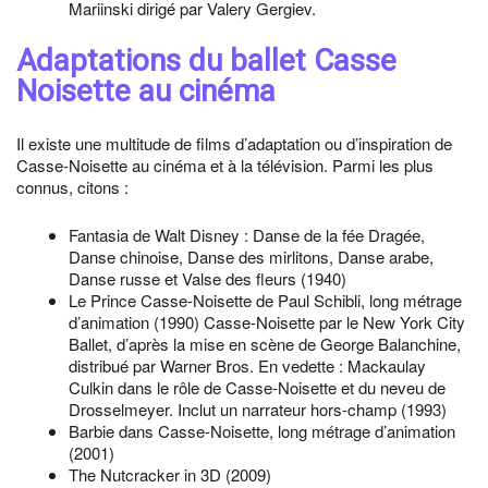
Mariinski dirigé par Valery Gergiev.
Adaptations du ballet Casse
Noisette au cinéma
Il existe une multitude de films d’adaptation ou d’inspiration de
Casse-Noisette au cinéma et à la télévision. Parmi les plus
connus, citons :
Fantasia de Walt Disney : Danse de la fée Dragée,
Danse chinoise, Danse des mirlitons, Danse arabe,
Danse russe et Valse des fleurs (1940)
Le Prince Casse-Noisette de Paul Schibli, long métrage
d’animation (1990)
Casse-Noisette par le New York City
Ballet, d’après la mise en scène de George Balanchine,
distribué par Warner Bros. En vedette : Mackaulay
Culkin dans le rôle de Casse-Noisette et du neveu de
Drosselmeyer. Inclut un narrateur hors-champ (1993)
Barbie dans Casse-Noisette, long métrage d’animation
(2001)
The Nutcracker in 3D (2009)