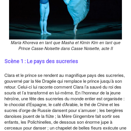
Maria Khoreva en tant que Masha et Kimin Kim en tant que
Prince Casse-Noisette dans Casse Noisette, acte II
Scène 1 : Le pays des sucreries
Clara et le prince se rendent au magnifique pays des sucreries,
gouverné par la fée Dragée qui remplace le prince jusqu’à son
retour. Celui-ci lui raconte comment Clara l’a sauvé du roi des
souris et l’a transformé en lui-même. En l’honneur de la jeune
héroïne, une fête des sucreries du monde entier est organisée :
le chocolat d’Espagne, le café d’Arabie, le thé de Chine et les
sucres d’orge de Russie dansent pour s’amuser ; les bergères
danoises jouent de la flûte ; la Mère Gingembre fait sortir ses
enfants, les Polichinelles, de dessous son énorme jupe à
cerceaux pour danser ; un chapelet de belles fleurs exécute une