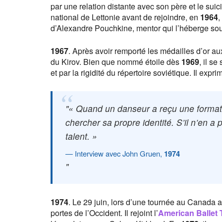
par une relation distante avec son père et le sui
national de Lettonie avant de rejoindre, en
1964
,
d’Alexandre Pouchkine, mentor qui l’héberge souv
1967
. Après avoir remporté les médailles d’or a
du Kirov. Bien que nommé étoile dès
1969
, il se
et par la rigidité du répertoire soviétique. Il expr
« Quand un danseur a reçu une formatio
chercher sa propre identité. S’il n’en a 
talent. »
Interview avec John Gruen,
1974
1974
. Le 29 juin, lors d’une tournée au Canada av
portes de l’Occident. Il rejoint l’
American Ballet 