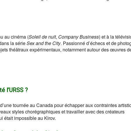
nu au cinéma (
Soleil de nuit
,
Company Business
) et à la télévisi
dans la série
Sex and the City
. Passionné d’échecs et de photo
rojets théâtraux expérimentaux, notamment autour des œuvres d
té l’URSS ?
 d’une tournée au Canada pour échapper aux contraintes artisti
veaux styles chorégraphiques et travailler avec des créateurs
 était impossible au Kirov.