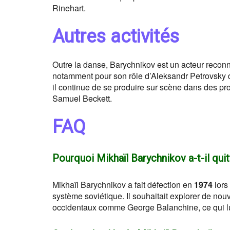
Rinehart.
Autres activités
Outre la danse, Barychnikov est un acteur recon
notamment pour son rôle d’Aleksandr Petrovsky 
il continue de se produire sur scène dans des p
Samuel Beckett.
FAQ
Pourquoi Mikhaïl Barychnikov a-t-il quit
Mikhaïl Barychnikov a fait défection en
1974
lors
système soviétique. Il souhaitait explorer de nou
occidentaux comme George Balanchine, ce qui lui