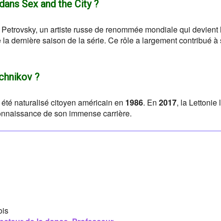
 dans Sex and the City ?
 Petrovsky, un artiste russe de renommée mondiale qui devient 
a dernière saison de la série. Ce rôle a largement contribué à
ychnikov ?
 été naturalisé citoyen américain en
1986
. En
2017
, la Lettonie 
connaissance de son immense carrière.
ois