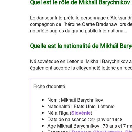
Quel est le rôle de Mikhaïl Barychnikov
Le danseur interprète le personnage d’Aleksandr
compagnon de l’héroïne Carrie Bradshaw lors de l
notoriété auprès du grand public international.
Quelle est la nationalité de Mikhaïl Bar
Né soviétique en Lettonie, Mikhaïl Barychnikov a
également accordé la citoyenneté lettone en re
Fiche d'identité
Nom :
Mikhaïl Barychnikov
Nationalité :
États-Unis, Lettonie
Né à
Riga
(
Slovénie
)
Date de naissance :
27 janvier 1948
Age Mikhaïl Barychnikov :
78 ans et 7 m