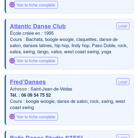
🌐
Voir la fiche complète
Atlantic Danse Club
Loisir
École créée en : 1995
Cours : Bachata, boogie woogie, claquettes, danse de
salon, danses latines, hip hop, lindy hop, Paso Doble, rock,
salsa, swing, tango, valse, west coast swing, yoga
🌐
Voir la fiche complète
Fred’Danses
Loisir
Saint-Jean-de-Védas
06 09 54 75 52
Cours : boogie woogie, danse de salon, rock, swing, west
coast swing
🌐
Voir la fiche complète
Bella Dance Studio STEEL
Loisir