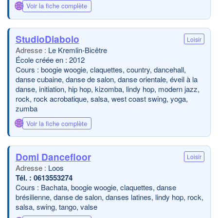
🌐
Voir la fiche complète
StudioDiabolo
Loisir
Le Kremlin-Bicêtre
École créée en : 2012
Cours : boogie woogie, claquettes, country, dancehall,
danse cubaine, danse de salon, danse orientale, éveil à la
danse, initiation, hip hop, kizomba, lindy hop, modern jazz,
rock, rock acrobatique, salsa, west coast swing, yoga,
zumba
🌐
Voir la fiche complète
Domi Dancefloor
Loisir
Loos
0613553274
Cours : Bachata, boogie woogie, claquettes, danse
brésilienne, danse de salon, danses latines, lindy hop, rock,
salsa, swing, tango, valse