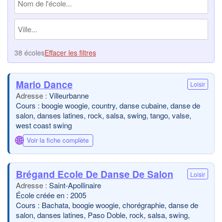
38 écoles
Effacer les filtres
Mario Dance
Loisir
Villeurbanne
Cours : boogie woogie, country, danse cubaine, danse de
salon, danses latines, rock, salsa, swing, tango, valse,
west coast swing
🌐
Voir la fiche complète
Brégand Ecole De Danse De Salon
Loisir
Saint-Apollinaire
École créée en : 2005
Cours : Bachata, boogie woogie, chorégraphie, danse de
salon, danses latines, Paso Doble, rock, salsa, swing,