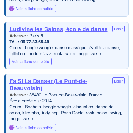
🌐
Voir la fiche complète
Ludivine les Salons, école de danse
Loisir
Paris 8
09.72.33.68.49
Cours : boogie woogie, danse classique, éveil à la danse,
initiation, modern jazz, rock, salsa, tango, valse
Voir la fiche complète
Fa Si La Danser (Le Pont-de-
Loisir
Beauvoisin)
38480 Le Pont-de-Beauvoisin, France
École créée en : 2014
Cours : Bachata, boogie woogie, claquettes, danse de
salon, kizomba, lindy hop, Paso Doble, rock, salsa, swing,
tango, valse
🌐
Voir la fiche complète