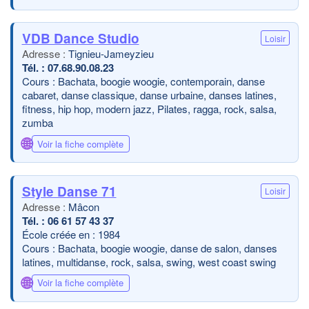
VDB Dance Studio
Loisir
Tignieu-Jameyzieu
07.68.90.08.23
Cours : Bachata, boogie woogie, contemporain, danse
cabaret, danse classique, danse urbaine, danses latines,
fitness, hip hop, modern jazz, Pilates, ragga, rock, salsa,
zumba
🌐
Voir la fiche complète
Style Danse 71
Loisir
Mâcon
06 61 57 43 37
École créée en : 1984
Cours : Bachata, boogie woogie, danse de salon, danses
latines, multidanse, rock, salsa, swing, west coast swing
🌐
Voir la fiche complète