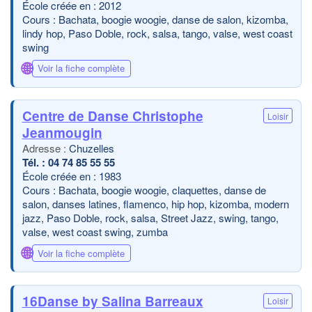
École créée en : 2012
Cours : Bachata, boogie woogie, danse de salon, kizomba,
lindy hop, Paso Doble, rock, salsa, tango, valse, west coast
swing
🌐
Voir la fiche complète
Centre de Danse Christophe
Loisir
Jeanmougin
Chuzelles
04 74 85 55 55
École créée en : 1983
Cours : Bachata, boogie woogie, claquettes, danse de
salon, danses latines, flamenco, hip hop, kizomba, modern
jazz, Paso Doble, rock, salsa, Street Jazz, swing, tango,
valse, west coast swing, zumba
🌐
Voir la fiche complète
16Danse by Salina Barreaux
Loisir