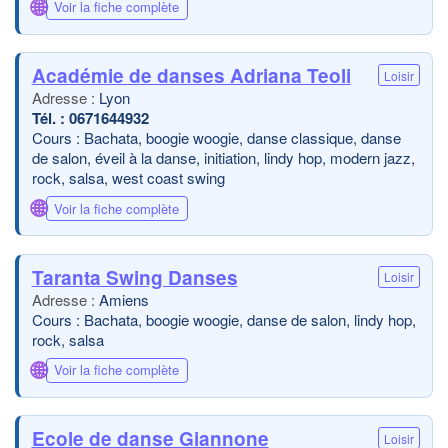
🌐
Voir la fiche complète
Académie de danses Adriana Teoli
Loisir
Lyon
0671644932
Cours : Bachata, boogie woogie, danse classique, danse
de salon, éveil à la danse, initiation, lindy hop, modern jazz,
rock, salsa, west coast swing
🌐
Voir la fiche complète
Taranta Swing Danses
Loisir
Amiens
Cours : Bachata, boogie woogie, danse de salon, lindy hop,
rock, salsa
🌐
Voir la fiche complète
Ecole de danse Giannone
Loisir