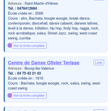
Saint-Martin-d'Hères
0476412684
École créée en : 2006
Cours : afro, Bachata, boogie woogie, break dance,
contemporain, dancehall, danse cabaret, danses latines,
éveil à la danse, initiation, hip hop, lindy hop, ragga, rock,
rock acrobatique, salsa, Street Jazz, swing, west coast
swing, zumba
🌐
Voir la fiche complète
Centre de Danse Olivier Terisse
Loisir
Bourg-lès-Valence
04 75 43 21 43
École créée en : 1919
Cours : Bachata, boogie woogie, rock, salsa, swing, west
coast swing
🌐
Voir la fiche complète