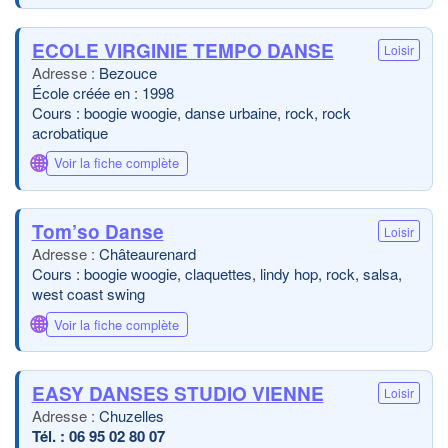
ECOLE VIRGINIE TEMPO DANSE
Loisir
Bezouce
École créée en : 1998
Cours : boogie woogie, danse urbaine, rock, rock
acrobatique
🌐
Voir la fiche complète
Tom’so Danse
Loisir
Châteaurenard
Cours : boogie woogie, claquettes, lindy hop, rock, salsa,
west coast swing
🌐
Voir la fiche complète
EASY DANSES STUDIO VIENNE
Loisir
Chuzelles
06 95 02 80 07