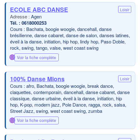
ECOLE ABC DANSE
Loisir
Agen
0618000253
Cours : Bachata, boogie woogie, dancehall, danse
brésilienne, danse cabaret, danse de salon, danses latines,
éveil à la danse, initiation, hip hop, lindy hop, Paso Doble,
rock, swing, tango, valse, west coast swing
🌐
Voir la fiche complète
100% Danse Mions
Loisir
Cours : afro, Bachata, boogie woogie, break dance,
claquettes, contemporain, dancehall, danse cabaret, danse
classique, danse urbaine, éveil à la danse, initiation, hip
hop, K-pop, modern jazz, Pole Dance, ragga, rock, salsa,
Street Jazz, swing, west coast swing, zumba
🌐
Voir la fiche complète