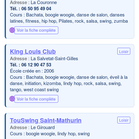
La Couronne
06 50 95 49 04
Cours : Bachata, boogie woogie, danse de salon, danses
latines, fitness, hip hop, Pilates, rock, salsa, swing, zumba
🌐
Voir la fiche complète
King Louis Club
Loisir
La Salvetat-Saint-Gilles
06 12 90 47 53
École créée en : 2006
Cours : Bachata, boogie woogie, danse de salon, éveil à la
danse, initiation, kizomba, lindy hop, rock, salsa, swing,
tango, west coast swing
🌐
Voir la fiche complète
TouSwing Saint-Mathurin
Loisir
Le Girouard
Cours : boogie woogie, lindy hop, swing