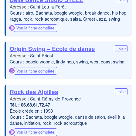
Saint-Leu-la-Forêt
Cours : afro, Bachata, boogie woogie, break dance, hip hop,
ragga, rock, rock acrobatique, salsa, Street Jazz, swing
🌐
Voir la fiche complète
Origin Swing – École de danse
Loisir
Saint-Priest
Cours : boogie woogie, lindy hop, swing, west coast swing
🌐
Voir la fiche complète
Rock des Alpilles
Loisir
Saint-Rémy-de-Provence
06.68.61.72.47
École créée en : 1998
Cours : Bachata, boogie woogie, danse de salon, éveil à la
danse, initiation, rock, rock acrobatique
🌐
Voir la fiche complète