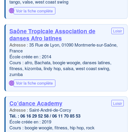
tango, valse, west coast swing
🌐
Voir la fiche complète
Saône Tropicale Association de
Loisir
danses Afro latines
35 Rue de Lyon, 01090 Montmerle-sur-Saône,
France
École créée en : 2014
Cours : afro, Bachata, boogie woogie, danses latines,
fitness, kizomba, lindy hop, salsa, west coast swing,
zumba
🌐
Voir la fiche complète
Co’dance Academy
Loisir
Saint-André-de-Corcy
06 16 29 52 58 / 06 11 70 85 53
École créée en : 2019
Cours : boogie woogie, fitness, hip hop, rock