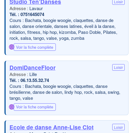
Studio Ten’Danses
Loisir
Lavaur
0751645074
Cours : Bachata, boogie woogie, claquettes, danse de
salon, danse orientale, danses latines, éveil à la danse,
initiation, fitness, hip hop, kizomba, Paso Doble, Pilates,
rock, salsa, tango, valse, yoga, zumba
🌐
Voir la fiche complète
DomiDanceFloor
Loisir
Lille
06.13.55.32.74
Cours : Bachata, boogie woogie, claquettes, danse
brésilienne, danse de salon, lindy hop, rock, salsa, swing,
tango, valse
🌐
Voir la fiche complète
Ecole de danse Anne-Lise Clot
Loisir