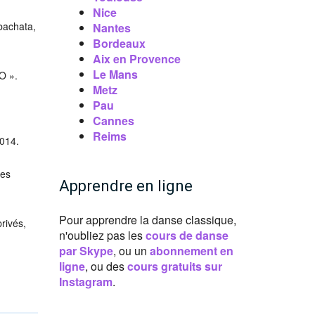
Nice
 bachata,
Nantes
Bordeaux
Aix en Provence
Le Mans
O ».
Metz
Pau
Cannes
Reims
2014.
Les
Apprendre en ligne
Pour apprendre la danse classique,
rivés,
n'oubliez pas les
cours de danse
par Skype
, ou un
abonnement en
ligne
, ou des
cours gratuits sur
Instagram
.