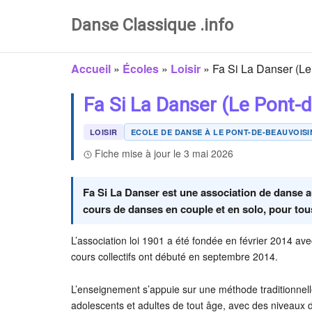
Danse Classique .info
Accueil
»
Écoles
»
Loisir
»
Fa Si La Danser (Le
Fa Si La Danser (Le Pont-
LOISIR
ECOLE DE DANSE À LE PONT-DE-BEAUVOISIN
Fiche mise à jour le 3 mai 2026
Fa Si La Danser est une association de danse a
cours de danses en couple et en solo, pour tou
L’association loi 1901 a été fondée en février 2014 av
cours collectifs ont débuté en septembre 2014.
L’enseignement s’appuie sur une méthode traditionnelle
adolescents et adultes de tout âge, avec des niveaux d