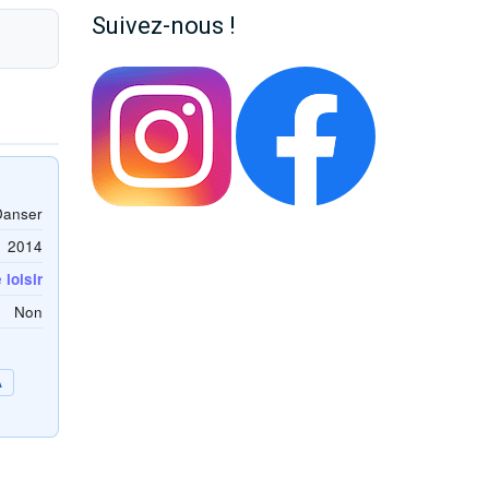
Suivez-nous !
Danser
2014
loisir
Non
A