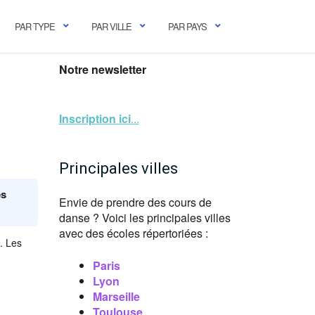
PAR TYPE
PAR VILLE
PAR PAYS
Notre newsletter
Inscription ici
...
Principales villes
es
Envie de prendre des cours de
danse ? Voici les principales villes
avec des écoles répertoriées :
. Les
Paris
Lyon
Marseille
Toulouse