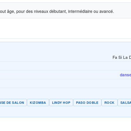
 tout âge, pour des niveaux débutant, intermédiaire ou avancé.
Fa Si La 
danse 
NSE DE SALON
KIZOMBA
LINDY HOP
PASO DOBLE
ROCK
SALS