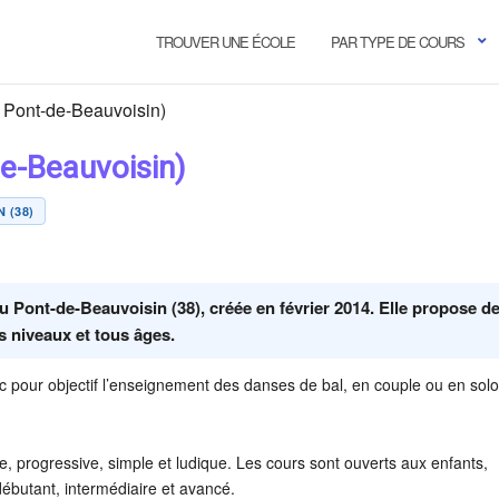
TROUVER UNE ÉCOLE
PAR TYPE DE COURS
 Pont-de-Beauvoisin)
de-Beauvoisin)
 (38)
u Pont-de-Beauvoisin (38), créée en février 2014. Elle propose d
s niveaux et tous âges.
ec pour objectif l’enseignement des danses de bal, en couple ou en solo
, progressive, simple et ludique. Les cours sont ouverts aux enfants,
ébutant, intermédiaire et avancé.