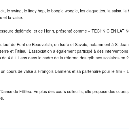
ck, le swing, le lindy hop, le boogie woogie, les claquettes, la salsa, la
 et la valse.
fesseure diplômée, et de Henri, présenté comme « TECHNICIEN LATIN
utour de Pont de Beauvoisin, en Isère et Savoie, notamment à St Jean
serre et Fitilieu. L’association a également participé à des interventions
s de 4 à 11 ans dans le cadre de la réforme des rythmes scolaires en 
 un cours de valse à François Damiens et sa partenaire pour le film « 
anse de Fitilieu. En plus des cours collectifs, elle propose des cours p
es.