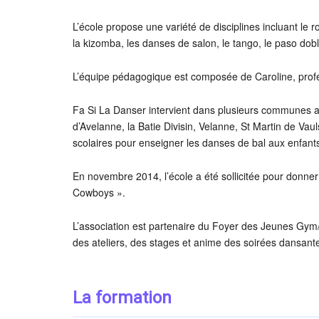
L’école propose une variété de disciplines incluant le ro
la kizomba, les danses de salon, le tango, le paso doble
L’équipe pédagogique est composée de Caroline, pro
Fa Si La Danser intervient dans plusieurs communes a
d’Avelanne, la Batie Divisin, Velanne, St Martin de Vaul
scolaires pour enseigner les danses de bal aux enfant
En novembre 2014, l’école a été sollicitée pour donner
Cowboys ».
L’association est partenaire du Foyer des Jeunes Gym/D
des ateliers, des stages et anime des soirées dansant
La formation