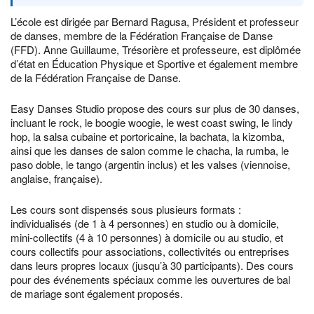
L’école est dirigée par Bernard Ragusa, Président et professeur
de danses, membre de la Fédération Française de Danse
(FFD). Anne Guillaume, Trésorière et professeure, est diplômée
d’état en Éducation Physique et Sportive et également membre
de la Fédération Française de Danse.
Easy Danses Studio propose des cours sur plus de 30 danses,
incluant le rock, le boogie woogie, le west coast swing, le lindy
hop, la salsa cubaine et portoricaine, la bachata, la kizomba,
ainsi que les danses de salon comme le chacha, la rumba, le
paso doble, le tango (argentin inclus) et les valses (viennoise,
anglaise, française).
Les cours sont dispensés sous plusieurs formats :
individualisés (de 1 à 4 personnes) en studio ou à domicile,
mini-collectifs (4 à 10 personnes) à domicile ou au studio, et
cours collectifs pour associations, collectivités ou entreprises
dans leurs propres locaux (jusqu’à 30 participants). Des cours
pour des événements spéciaux comme les ouvertures de bal
de mariage sont également proposés.