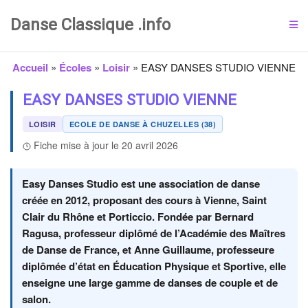
Danse Classique .info
Accueil
»
Écoles
»
Loisir
»
EASY DANSES STUDIO VIENNE
EASY DANSES STUDIO VIENNE
LOISIR
ECOLE DE DANSE À CHUZELLES (38)
Fiche mise à jour le 20 avril 2026
Easy Danses Studio est une association de danse
créée en 2012, proposant des cours à Vienne, Saint
Clair du Rhône et Porticcio. Fondée par Bernard
Ragusa, professeur diplômé de l’Académie des Maîtres
de Danse de France, et Anne Guillaume, professeure
diplômée d’état en Éducation Physique et Sportive, elle
enseigne une large gamme de danses de couple et de
salon.