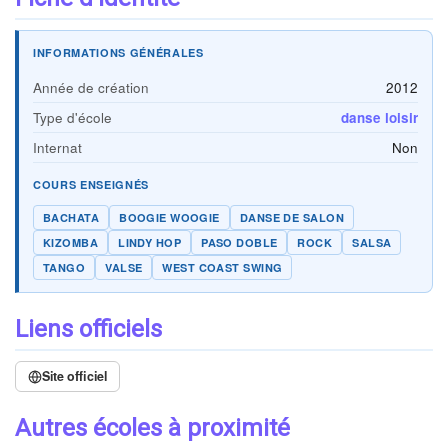
INFORMATIONS GÉNÉRALES
Année de création
2012
Type d'école
danse loisir
Internat
Non
COURS ENSEIGNÉS
BACHATA
BOOGIE WOOGIE
DANSE DE SALON
KIZOMBA
LINDY HOP
PASO DOBLE
ROCK
SALSA
TANGO
VALSE
WEST COAST SWING
Liens officiels
Site officiel
Autres écoles à proximité