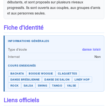
débutants, et sont proposés sur plusieurs niveaux
progressifs. Ils sont ouverts aux couples, aux groupes d'amis
et aux personnes seules.
Fiche d'identité
INFORMATIONS GÉNÉRALES
Type d'école
danse loisir
Internat
Non
COURS ENSEIGNÉS
BACHATA
BOOGIE WOOGIE
CLAQUETTES
DANSE BRÉSILIENNE
DANSE DE SALON
LINDY HOP
ROCK
SALSA
SWING
TANGO
VALSE
Liens officiels