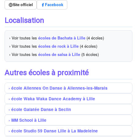
Site officiel
Facebook
Localisation
› Voir toutes les
écoles de Bachata à Lille
(4 écoles)
› Voir toutes les
écoles de rock à Lille
(4 écoles)
› Voir toutes les
écoles de salsa à Lille
(5 écoles)
Autres écoles à proximité
école Allennes On Danse à Allennes-les-Marais
école Waka Waka Dance Academy à Lille
école Galatée Danse à Seclin
MM School à Lille
école Studio 59 Danse Lille à La Madeleine