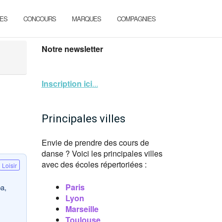
ES
CONCOURS
MARQUES
COMPAGNIES
Notre newsletter
Inscription ici
...
Principales villes
Envie de prendre des cours de
danse ? Voici les principales villes
avec des écoles répertoriées :
Loisir
Paris
a,
Lyon
Marseille
Toulouse