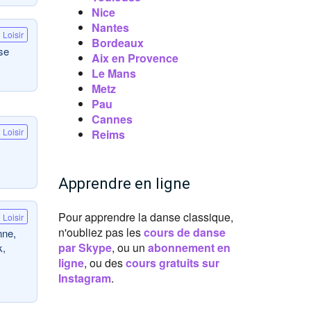
Nice
Nantes
Loisir
Bordeaux
se
Aix en Provence
Le Mans
Metz
Pau
Cannes
Loisir
Reims
Apprendre en ligne
Pour apprendre la danse classique,
Loisir
n'oubliez pas les
cours de danse
nne,
par Skype
, ou un
abonnement en
k,
ligne
, ou des
cours gratuits sur
Instagram
.