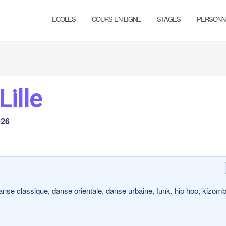
ECOLES
COURS EN LIGNE
STAGES
PERSONN
Lille
026
anse classique, danse orientale, danse urbaine, funk, hip hop, kizomb