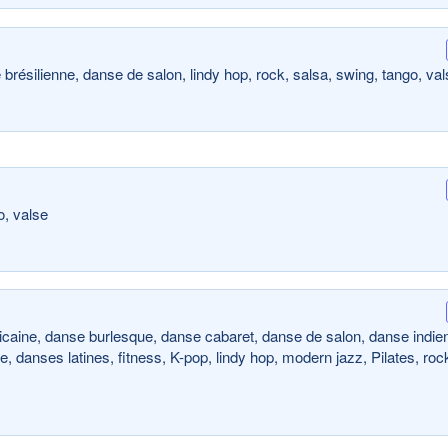
brésilienne, danse de salon, lindy hop, rock, salsa, swing, tango, val
o, valse
icaine, danse burlesque, danse cabaret, danse de salon, danse indie
 danses latines, fitness, K-pop, lindy hop, modern jazz, Pilates, roc