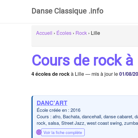
Danse Classique .info
Accueil
›
Écoles
›
Rock
›
Lille
Cours de rock à 
4 écoles de rock
à Lille — mis à jour le
01/08/2
DANC'ART
École créée en : 2016
Cours : afro, Bachata, dancehall, danse cabaret, d
rock, salsa, Street Jazz, west coast swing, zumba
🌐
Voir la fiche complète