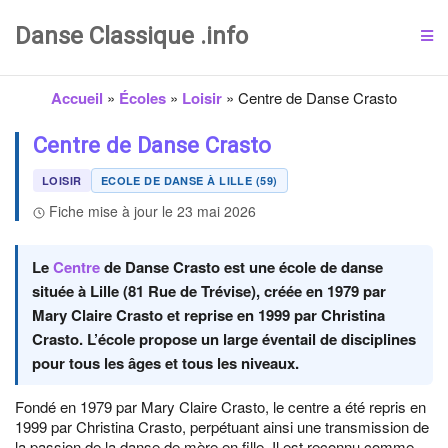
Danse Classique .info
Accueil
»
Écoles
»
Loisir
»
Centre de Danse Crasto
Centre de Danse Crasto
LOISIR
ECOLE DE DANSE À LILLE (59)
Fiche mise à jour le 23 mai 2026
Le
Centre
de Danse Crasto est une école de danse
située à Lille (81 Rue de Trévise), créée en 1979 par
Mary Claire Crasto et reprise en 1999 par Christina
Crasto. L’école propose un large éventail de disciplines
pour tous les âges et tous les niveaux.
Fondé en 1979 par Mary Claire Crasto, le centre a été repris en
1999 par Christina Crasto, perpétuant ainsi une transmission de
la passion de la danse de mère en fille. Il est reconnu comme