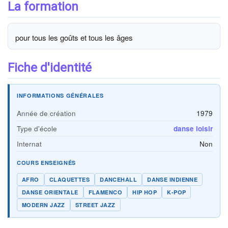
La formation
pour tous les goûts et tous les âges
Fiche d'identité
INFORMATIONS GÉNÉRALES
Année de création
1979
Type d'école
danse loisir
Internat
Non
COURS ENSEIGNÉS
AFRO
CLAQUETTES
DANCEHALL
DANSE INDIENNE
DANSE ORIENTALE
FLAMENCO
HIP HOP
K-POP
MODERN JAZZ
STREET JAZZ