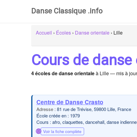
Danse Classique .info
Accueil
›
Écoles
›
Danse orientale
›
Lille
Cours de danse o
4 écoles de danse orientale
à Lille — mis à jou
Centre de Danse Crasto
81 rue de Trévise, 59800 Lille, France
École créée en : 1979
Cours : afro, claquettes, dancehall, danse indienn
🌐
Voir la fiche complète