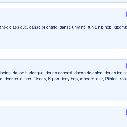
anse classique, danse orientale, danse urbaine, funk, hip hop, kizomb
icaine, danse burlesque, danse cabaret, danse de salon, danse indie
 danses latines, fitness, K-pop, lindy hop, modern jazz, Pilates, roc