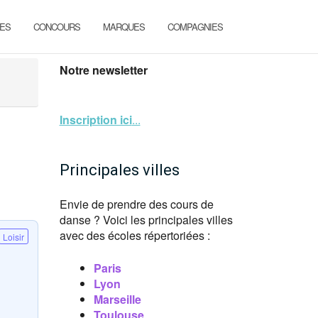
ES
CONCOURS
MARQUES
COMPAGNIES
Notre newsletter
Inscription ici
...
Principales villes
Envie de prendre des cours de
danse ? Voici les principales villes
avec des écoles répertoriées :
Loisir
Paris
Lyon
Marseille
Toulouse