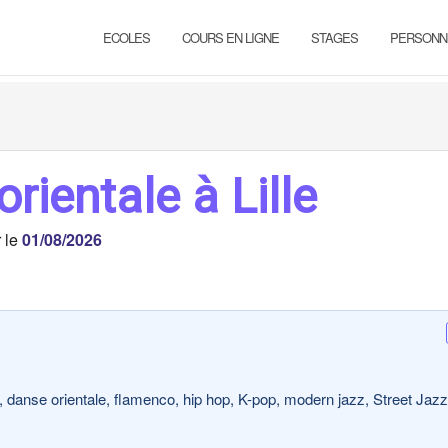
ECOLES
COURS EN LIGNE
STAGES
PERSONN
rientale à Lille
r le
01/08/2026
e, danse orientale, flamenco, hip hop, K-pop, modern jazz, Street Jazz