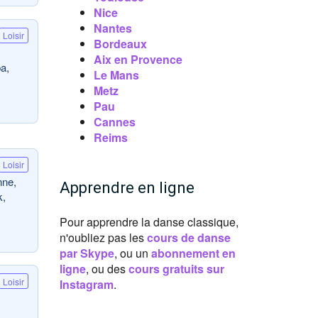
Nice
Nantes
Loisir
Bordeaux
Aix en Provence
a,
Le Mans
Metz
Pau
Cannes
Reims
Loisir
nne,
Apprendre en ligne
k,
Pour apprendre la danse classique,
n'oubliez pas les
cours de danse
par Skype
, ou un
abonnement en
ligne
, ou des
cours gratuits sur
Loisir
Instagram
.