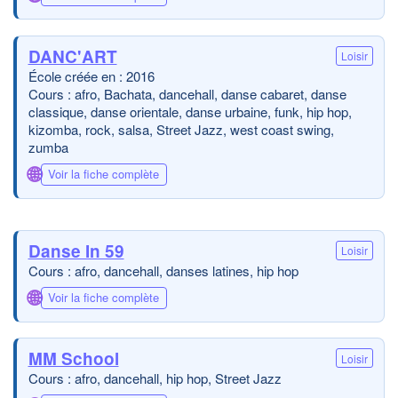
DANC'ART
Loisir
École créée en : 2016
Cours : afro, Bachata, dancehall, danse cabaret, danse
classique, danse orientale, danse urbaine, funk, hip hop,
kizomba, rock, salsa, Street Jazz, west coast swing,
zumba
🌐
Voir la fiche complète
Danse In 59
Loisir
Cours : afro, dancehall, danses latines, hip hop
🌐
Voir la fiche complète
MM School
Loisir
Cours : afro, dancehall, hip hop, Street Jazz