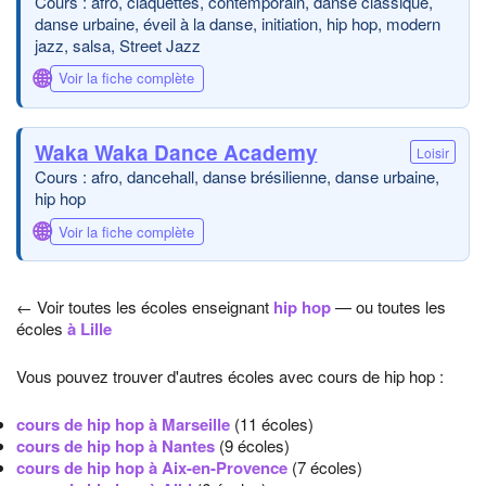
Cours : afro, claquettes, contemporain, danse classique,
danse urbaine, éveil à la danse, initiation, hip hop, modern
jazz, salsa, Street Jazz
🌐
Voir la fiche complète
Waka Waka Dance Academy
Loisir
Cours : afro, dancehall, danse brésilienne, danse urbaine,
hip hop
🌐
Voir la fiche complète
← Voir toutes les écoles enseignant
hip hop
— ou toutes les
écoles
à Lille
Vous pouvez trouver d'autres écoles avec cours de hip hop :
cours de hip hop à Marseille
(11 écoles)
cours de hip hop à Nantes
(9 écoles)
cours de hip hop à Aix-en-Provence
(7 écoles)