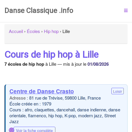
Danse Classique .info
Accueil
›
Écoles
›
Hip hop
›
Lille
Cours de hip hop à Lille
7 écoles de hip hop
à Lille — mis à jour le
01/08/2026
Centre de Danse Crasto
Loisir
81 rue de Trévise, 59800 Lille, France
École créée en : 1979
Cours : afro, claquettes, dancehall, danse indienne, danse
orientale, flamenco, hip hop, K-pop, modern jazz, Street
Jazz
🌐
Voir la fiche complète