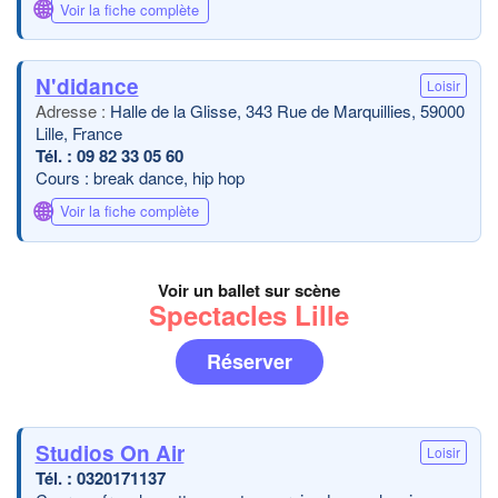
🌐
Voir la fiche complète
N'didance
Loisir
Halle de la Glisse, 343 Rue de Marquillies, 59000
Lille, France
09 82 33 05 60
Cours : break dance, hip hop
🌐
Voir la fiche complète
Voir un ballet sur scène
Spectacles Lille
Réserver
Studios On Air
Loisir
0320171137