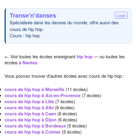
Transe'n'danses
Loisir
Spécialisée dans les danses du monde, offre aussi des
cours de hip hop.
Cours : hip hop
← Voir toutes les écoles enseignant
hip hop
— ou toutes les
écoles
à Nantes
Vous pouvez trouver d'autres écoles avec cours de hip hop :
cours de hip hop à Marseille
(11 écoles)
cours de hip hop à Aix-en-Provence
(7 écoles)
cours de hip hop à Lille
(7 écoles)
cours de hip hop à Albi
(6 écoles)
cours de hip hop à Caen
(6 écoles)
cours de hip hop à Dijon
(6 écoles)
cours de hip hop à Bordeaux
(5 écoles)
cours de hip hop à Colmar
(5 écoles)