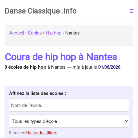
Danse Classique .info
Accueil
›
Écoles
›
Hip hop
›
Nantes
Cours de hip hop à Nantes
9 écoles de hip hop
à Nantes — mis à jour le
01/08/2026
Affinez la liste des écoles :
9 écoles
Effacer les filtres