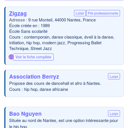
Zigzag
Loisir
Pré-professionnelle
9 rue Monteil, 44000 Nantes, France
École créée en : 1989
École Sans scolarité
Cours : contemporain, danse classique, éveil à la danse,
initiation, hip hop, modern jazz, Progressing Ballet
Technique, Street Jazz
🌐
Voir la fiche complète
Association Berryz
Loisir
Propose des cours de dancehall et afro à Nantes.
Cours : hip hop, danse africaine
Bao Nguyen
Loisir
Située au nord de Nantes, est une option intéressante pour
le hip hop.