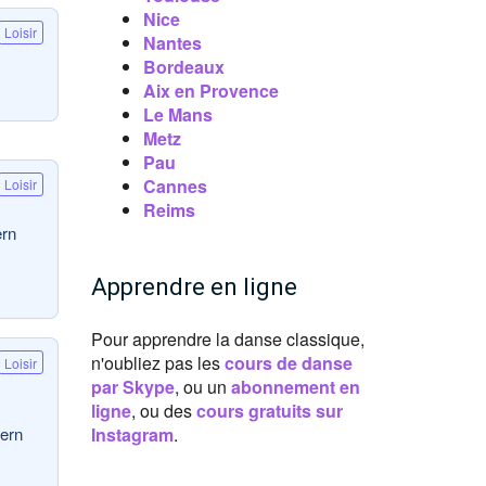
Nice
Loisir
Nantes
Bordeaux
Aix en Provence
Le Mans
Metz
Pau
Cannes
Loisir
Reims
ern
Apprendre en ligne
Pour apprendre la danse classique,
n'oubliez pas les
cours de danse
Loisir
par Skype
, ou un
abonnement en
ligne
, ou des
cours gratuits sur
dern
Instagram
.