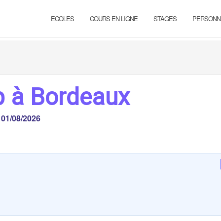
ECOLES
COURS EN LIGNE
STAGES
PERSONN
p à Bordeaux
e
01/08/2026