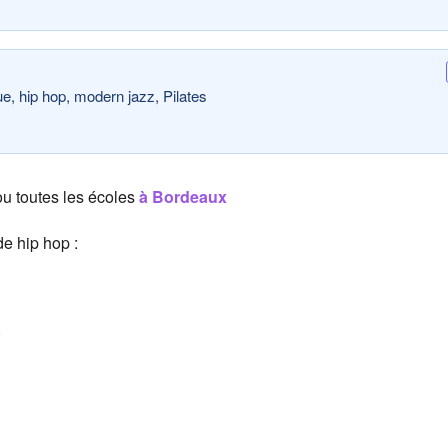
e, hip hop, modern jazz, Pilates
u toutes les écoles
à Bordeaux
e hip hop :
)