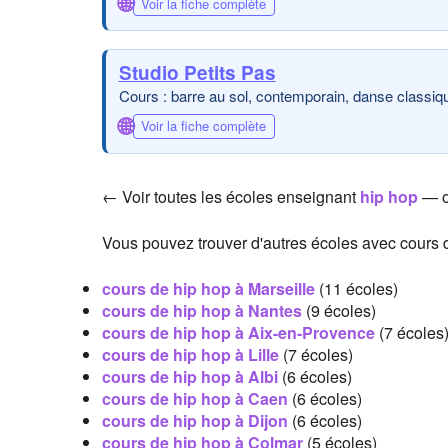
🌐
Voir la fiche complète
Studio Petits Pas
Cours : barre au sol, contemporain, danse classiqu
🌐
Voir la fiche complète
← Voir toutes les écoles enseignant
hip hop
— o
Vous pouvez trouver d'autres écoles avec cours d
cours de hip hop à Marseille
(11 écoles)
cours de hip hop à Nantes
(9 écoles)
cours de hip hop à Aix-en-Provence
(7 écoles
cours de hip hop à Lille
(7 écoles)
cours de hip hop à Albi
(6 écoles)
cours de hip hop à Caen
(6 écoles)
cours de hip hop à Dijon
(6 écoles)
cours de hip hop à Colmar
(5 écoles)