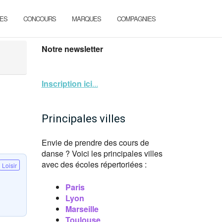
ES
CONCOURS
MARQUES
COMPAGNIES
Notre newsletter
Inscription ici
...
Principales villes
Envie de prendre des cours de
danse ? Voici les principales villes
avec des écoles répertoriées :
Loisir
Paris
Lyon
Marseille
Toulouse