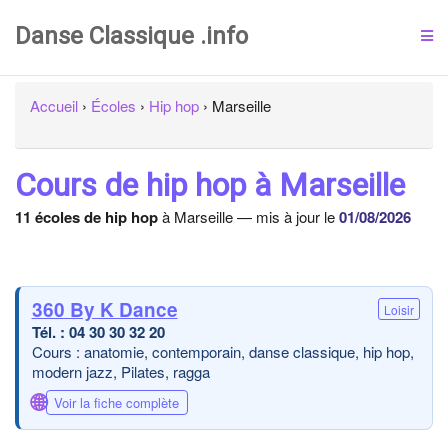
Danse Classique .info
Accueil
›
Écoles
›
Hip hop
›
Marseille
Cours de hip hop à Marseille
11 écoles de hip hop
à Marseille — mis à jour le
01/08/2026
360 By K Dance
Loisir
04 30 30 32 20
Cours : anatomie, contemporain, danse classique, hip hop,
modern jazz, Pilates, ragga
🌐
Voir la fiche complète