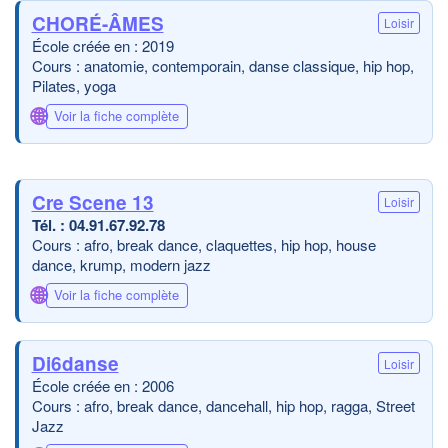
CHORÉ-ÂMES
Loisir
École créée en : 2019
Cours : anatomie, contemporain, danse classique, hip hop,
Pilates, yoga
🌐
Voir la fiche complète
Cre Scene 13
Loisir
04.91.67.92.78
Cours : afro, break dance, claquettes, hip hop, house
dance, krump, modern jazz
🌐
Voir la fiche complète
Di6danse
Loisir
École créée en : 2006
Cours : afro, break dance, dancehall, hip hop, ragga, Street
Jazz