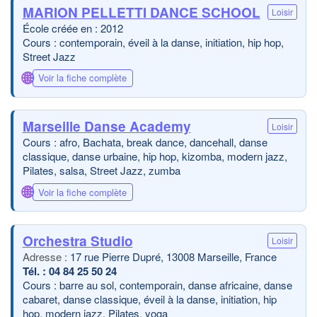
MARION PELLETTI DANCE SCHOOL
Loisir
École créée en : 2012
Cours : contemporain, éveil à la danse, initiation, hip hop,
Street Jazz
🌐
Voir la fiche complète
Marseille Danse Academy
Loisir
Cours : afro, Bachata, break dance, dancehall, danse
classique, danse urbaine, hip hop, kizomba, modern jazz,
Pilates, salsa, Street Jazz, zumba
🌐
Voir la fiche complète
Orchestra Studio
Loisir
17 rue Pierre Dupré, 13008 Marseille, France
04 84 25 50 24
Cours : barre au sol, contemporain, danse africaine, danse
cabaret, danse classique, éveil à la danse, initiation, hip
hop, modern jazz, Pilates, yoga