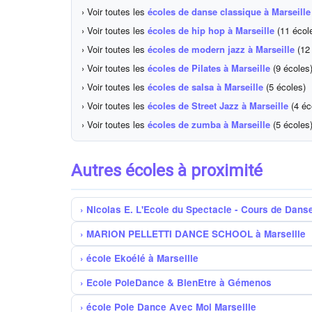
› Voir toutes les
écoles de danse classique à Marseille
› Voir toutes les
écoles de hip hop à Marseille
(11 écol
› Voir toutes les
écoles de modern jazz à Marseille
(12 
› Voir toutes les
écoles de Pilates à Marseille
(9 écoles
› Voir toutes les
écoles de salsa à Marseille
(5 écoles)
› Voir toutes les
écoles de Street Jazz à Marseille
(4 éc
› Voir toutes les
écoles de zumba à Marseille
(5 écoles
Autres écoles à proximité
Nicolas E. L'Ecole du Spectacle - Cours de Dan
MARION PELLETTI DANCE SCHOOL à Marseille
école Ekoélé à Marseille
Ecole PoleDance & BienEtre à Gémenos
école Pole Dance Avec Moi Marseille