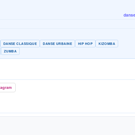
danse 
DANSE CLASSIQUE
DANSE URBAINE
HIP HOP
KIZOMBA
ZUMBA
tagram