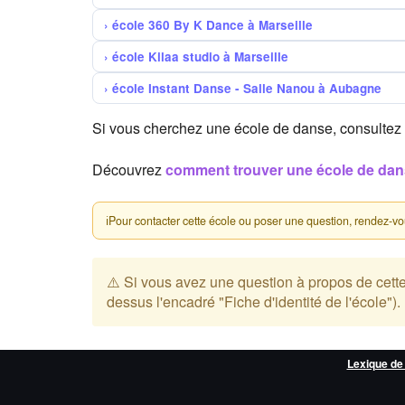
école 360 By K Dance à Marseille
école Kilaa studio à Marseille
école Instant Danse - Salle Nanou à Aubagne
Si vous cherchez une école de danse, consultez
Découvrez
comment trouver une école de da
ℹ
Pour contacter cette école ou poser une question, rendez-vous 
⚠️ Si vous avez une question à propos de cette éc
dessus l'encadré "Fiche d'identité de l'école").
Lexique de