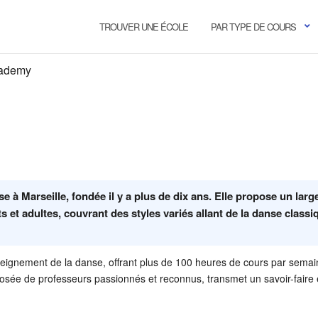
TROUVER UNE ÉCOLE
PAR TYPE DE COURS
cademy
à Marseille, fondée il y a plus de dix ans. Elle propose un larg
s et adultes, couvrant des styles variés allant de la danse classi
eignement de la danse, offrant plus de 100 heures de cours par semai
osée de professeurs passionnés et reconnus, transmet un savoir-faire 