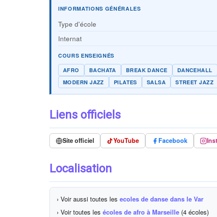
INFORMATIONS GÉNÉRALES
Type d'école
Internat
COURS ENSEIGNÉS
AFRO
BACHATA
BREAK DANCE
DANCEHALL
MODERN JAZZ
PILATES
SALSA
STREET JAZZ
Liens officiels
Site officiel
YouTube
Facebook
Ins
Localisation
› Voir aussi toutes les
ecoles de danse dans le Var
› Voir toutes les
écoles de afro à Marseille
(4 écoles)