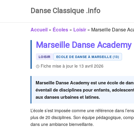
Danse Classique .info
Accueil
»
Écoles
»
Loisir
»
Marseille Danse A
Marseille Danse Academy
LOISIR
ECOLE DE DANSE À MARSEILLE (13)
Fiche mise à jour le 13 avril 2026
Marseille Danse Academy est une école de danse 
éventail de disciplines pour enfants, adolescent
aux danses urbaines et latines.
L’école s’est imposée comme une référence dans l’ens
plus de 20 disciplines. Son équipe pédagogique, comp
dans une ambiance bienveillante.