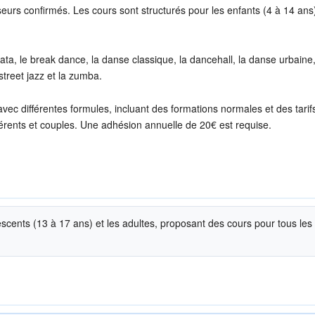
eurs confirmés. Les cours sont structurés pour les enfants (4 à 14 ans)
hata, le break dance, la danse classique, la dancehall, la danse urbaine,
 street jazz et la zumba.
c différentes formules, incluant des formations normales et des tarifs
érents et couples. Une adhésion annuelle de 20€ est requise.
lescents (13 à 17 ans) et les adultes, proposant des cours pour tous les