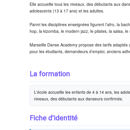
Elle accueille tous les niveaux, des débutants aux dans
adolescents (13 à 17 ans) et les adultes.
Parmi les disciplines enseignées figurent l’afro, la bac
hop, la kizomba, le modern jazz, le pilates, la salsa, le
Marseille Danse Academy propose des tarifs adaptés ave
pour les étudiants, demandeurs d’emploi, anciens adh
La formation
L'école accueille les enfants de 4 à 14 ans, les ado
niveaux, des débutants aux danseurs confirmés.
Fiche d'identité