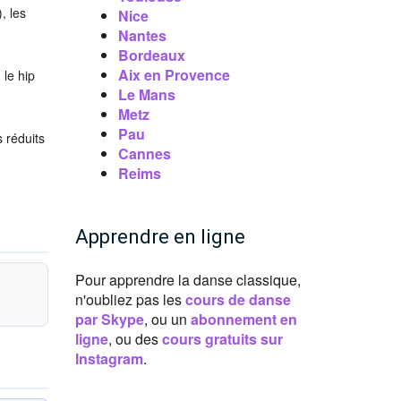
, les
Nice
Nantes
Bordeaux
Aix en Provence
 le hip
Le Mans
Metz
Pau
 réduits
Cannes
Reims
Apprendre en ligne
Pour apprendre la danse classique,
n'oubliez pas les
cours de danse
par Skype
, ou un
abonnement en
ligne
, ou des
cours gratuits sur
Instagram
.