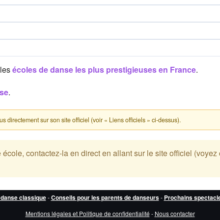
 les
écoles de danse les plus prestigieuses en France
.
nse
.
directement sur son site officiel (voir « Liens officiels » ci-dessus).
ole, contactez-la en direct en allant sur le site officiel (voyez 
 danse classique
-
Conseils pour les parents de danseurs
-
Prochains spectacl
Mentions légales et Politique de confidentialité
-
Nous contacter