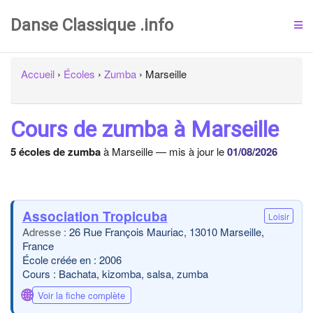
Danse Classique .info
Accueil
›
Écoles
›
Zumba
›
Marseille
Cours de zumba à Marseille
5 écoles de zumba
à Marseille — mis à jour le
01/08/2026
Association Tropicuba
Loisir
26 Rue François Mauriac, 13010 Marseille,
France
École créée en : 2006
Cours : Bachata, kizomba, salsa, zumba
🌐
Voir la fiche complète