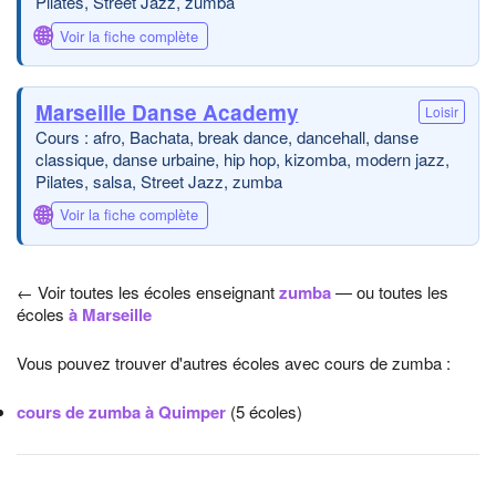
Pilates, Street Jazz, zumba
🌐
Voir la fiche complète
Marseille Danse Academy
Loisir
Cours : afro, Bachata, break dance, dancehall, danse
classique, danse urbaine, hip hop, kizomba, modern jazz,
Pilates, salsa, Street Jazz, zumba
🌐
Voir la fiche complète
← Voir toutes les écoles enseignant
zumba
— ou toutes les
écoles
à Marseille
Vous pouvez trouver d'autres écoles avec cours de zumba :
cours de zumba à Quimper
(5 écoles)