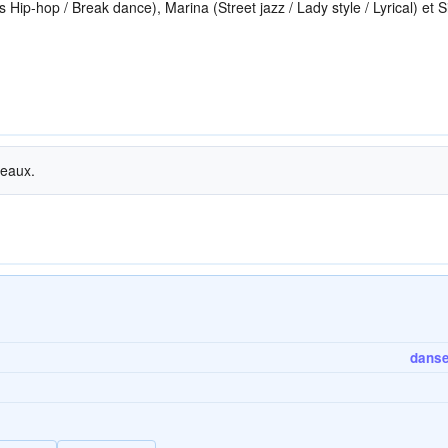
-hop / Break dance), Marina (Street jazz / Lady style / Lyrical) et S
veaux.
danse 