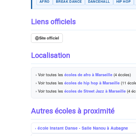
AFRO
BREAK DANCE
DANCEHALL
HIP HOP
Liens officiels
Site officiel
Localisation
› Voir toutes les
écoles de afro à Marseille
(4 écoles)
› Voir toutes les
écoles de hip hop à Marseille
(11 écol
› Voir toutes les
écoles de Street Jazz à Marseille
(4 éc
Autres écoles à proximité
école Instant Danse - Salle Nanou à Aubagne