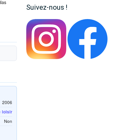
ilas
Suivez-nous !
2006
loisir
Non