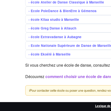
école Atelier de Danse Classique à Marseille
Ecole PoleDance & BienEtre à Gémenos
école Kilaa studio à Marseille
école Greg Danse à Allauch
école Extravadanse à Aubagne
Ecole Nationale Supérieure de Danse de Marseill
école Ekoélé à Marseille
Si vous cherchez une école de danse, consultez 
Découvrez
comment choisir une école de dan
ℹ
Pour contacter cette école ou poser une question, rendez-vous 
Lexique de