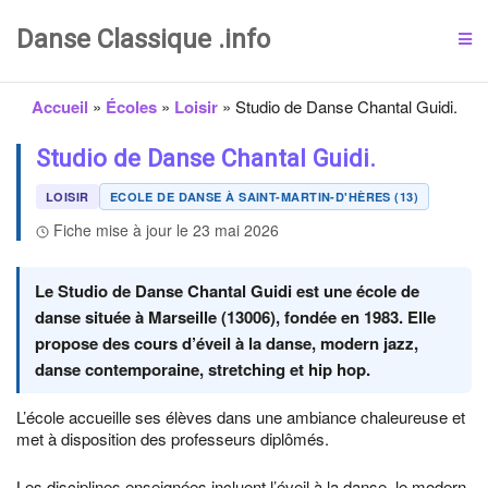
Danse Classique .info
Accueil
»
Écoles
»
Loisir
»
Studio de Danse Chantal Guidi.
Studio de Danse Chantal Guidi.
LOISIR
ECOLE DE DANSE À SAINT-MARTIN-D'HÈRES (13)
Fiche mise à jour le 23 mai 2026
Le Studio de Danse Chantal Guidi est une école de
danse située à Marseille (13006), fondée en 1983. Elle
propose des cours d’éveil à la danse, modern jazz,
danse contemporaine, stretching et hip hop.
L’école accueille ses élèves dans une ambiance chaleureuse et
met à disposition des professeurs diplômés.
Les disciplines enseignées incluent l’éveil à la danse, le modern