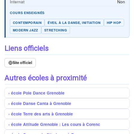
Internat
Non
COURS ENSEIGNÉS
CONTEMPORAIN
ÉVEIL À LA DANSE, INITIATION
HIP HOP
MODERN JAZZ
STRETCHING
Liens officiels
Site officiel
Autres écoles à proximité
école Pole Dance Grenoble
école Danse Canta à Grenoble
école Terre des arts à Grenoble
école Attitude Grenoble : Les cours à Corenc