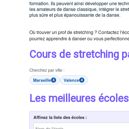
formation. Ils peuvent ainsi développer une techn
les amateurs de danse classique, intégrer le stre
plus sûre et plus épanouissante de la danse.
Où trouver un prof de stretching ? Contactez l'éco
pourrez apprendre à danser ou vous perfectionne
Cours de stretching pa
Cherchez par ville :
Marseille
Valence
4
4
Les meilleures écoles
Affinez la liste des écoles :