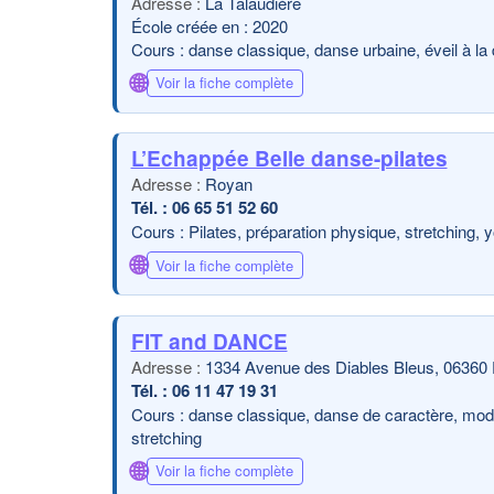
La Talaudière
École créée en : 2020
Cours : danse classique, danse urbaine, éveil à la d
🌐
Voir la fiche complète
L’Echappée Belle danse-pilates
Royan
06 65 51 52 60
Cours : Pilates, préparation physique, stretching, 
🌐
Voir la fiche complète
FIT and DANCE
1334 Avenue des Diables Bleus, 06360 
06 11 47 19 31
Cours : danse classique, danse de caractère, mode
stretching
🌐
Voir la fiche complète