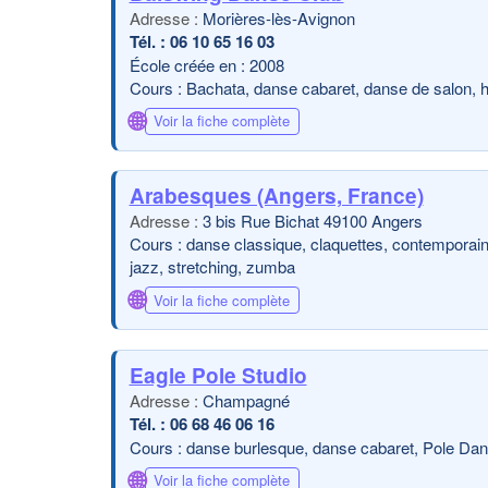
Morières-lès-Avignon
06 10 65 16 03
École créée en : 2008
Cours : Bachata, danse cabaret, danse de salon, hi
🌐
Voir la fiche complète
Arabesques (Angers, France)
3 bis Rue Bichat 49100 Angers
Cours : danse classique, claquettes, contemporain,
jazz, stretching, zumba
🌐
Voir la fiche complète
Eagle Pole Studio
Champagné
06 68 46 06 16
Cours : danse burlesque, danse cabaret, Pole Danc
🌐
Voir la fiche complète