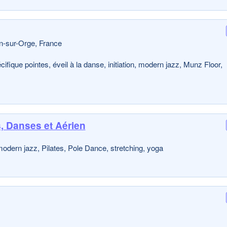
n-sur-Orge, France
ique pointes, éveil à la danse, initiation, modern jazz, Munz Floor,
, Danses et Aérien
odern jazz, Pilates, Pole Dance, stretching, yoga