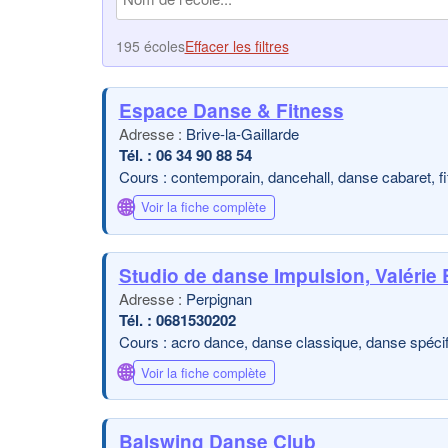
195 écoles
Effacer les filtres
Espace Danse & Fitness
Brive-la-Gaillarde
06 34 90 88 54
Cours : contemporain, dancehall, danse cabaret, fit
🌐
Voir la fiche complète
Studio de danse Impulsion, Valéri
Perpignan
0681530202
Cours : acro dance, danse classique, danse spécif
🌐
Voir la fiche complète
Balswing Danse Club