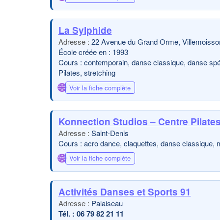
La Sylphide
22 Avenue du Grand Orme, Villemoisso
École créée en : 1993
Cours : contemporain, danse classique, danse spécif
Pilates, stretching
🌐
Voir la fiche complète
Konnection Studios – Centre Pilates
Saint-Denis
Cours : acro dance, claquettes, danse classique, m
🌐
Voir la fiche complète
Activités Danses et Sports 91
Palaiseau
06 79 82 21 11