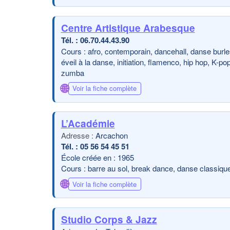
Centre Artistique Arabesque
06.70.44.43.90
Cours : afro, contemporain, dancehall, danse burl
éveil à la danse, initiation, flamenco, hip hop, K-p
zumba
🌐
Voir la fiche complète
L’Académie
Arcachon
05 56 54 45 51
École créée en : 1965
Cours : barre au sol, break dance, danse classique,
🌐
Voir la fiche complète
Studio Corps & Jazz