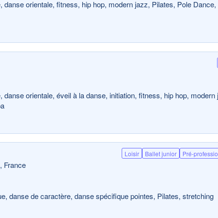
 danse orientale, fitness, hip hop, modern jazz, Pilates, Pole Dance,
anse orientale, éveil à la danse, initiation, fitness, hip hop, modern 
ba
Loisir
Ballet junior
Pré-professi
, France
e, danse de caractère, danse spécifique pointes, Pilates, stretching