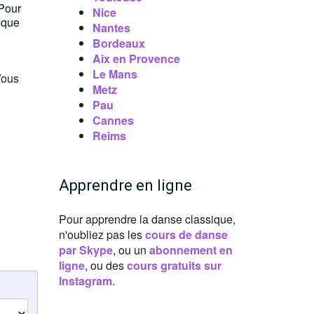
 Pour
Nice
ique
Nantes
Bordeaux
Aix en Provence
Le Mans
Vous
Metz
Pau
Cannes
Reims
Apprendre en ligne
Pour apprendre la danse classique,
n'oubliez pas les
cours de danse
par Skype
, ou un
abonnement en
ligne
, ou des
cours gratuits sur
Instagram
.