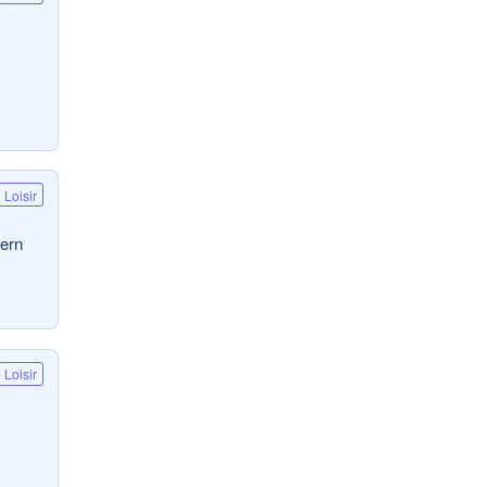
Loisir
dern
Loisir