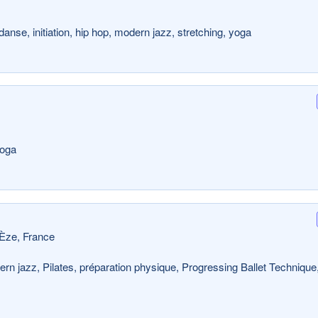
anse, initiation, hip hop, modern jazz, stretching, yoga
yoga
Èze, France
rn jazz, Pilates, préparation physique, Progressing Ballet Technique