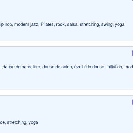
p hop, modern jazz, Pilates, rock, salsa, stretching, swing, yoga
 danse de caractère, danse de salon, éveil à la danse, initiation, mo
e, stretching, yoga