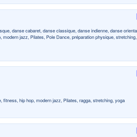
esque, danse cabaret, danse classique, danse indienne, danse orienta
op, modern jazz, Pilates, Pole Dance, préparation physique, stretching,
 fitness, hip hop, modern jazz, Pilates, ragga, stretching, yoga