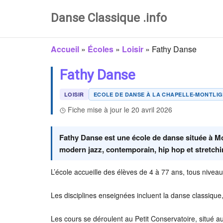
Danse Classique .info
Accueil
»
Écoles
»
Loisir
»
Fathy Danse
Fathy Danse
LOISIR
ECOLE DE DANSE À LA CHAPELLE-MONTLIG
Fiche mise à jour le 20 avril 2026
Fathy Danse est une école de danse située à M
modern jazz, contemporain, hip hop et stretchin
L’école accueille des élèves de 4 à 77 ans, tous nivea
Les disciplines enseignées incluent la danse classique,
Les cours se déroulent au Petit Conservatoire, situé a