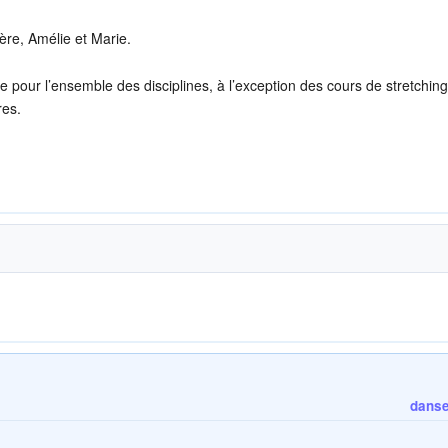
re, Amélie et Marie.
 pour l’ensemble des disciplines, à l’exception des cours de stretchin
res.
danse 