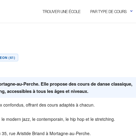
TROUVER UNE ÉCOLE
PAR TYPE DE COURS
EON (61)
ortagne-au-Perche. Elle propose des cours de danse classique,
g, accessibles à tous les âges et niveaux.
ux confondus, offrant des cours adaptés à chacun.
 le modern jazz, le contemporain, le hip hop et le stretching.
u 35, rue Aristide Briand à Mortagne-au-Perche.