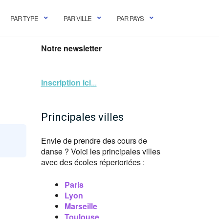
PAR TYPE
PAR VILLE
PAR PAYS
Notre newsletter
Inscription ici
...
Principales villes
Envie de prendre des cours de
danse ? Voici les principales villes
avec des écoles répertoriées :
Paris
Lyon
Marseille
Toulouse