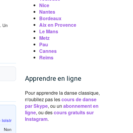
Nice
Nantes
Bordeaux
Aix en Provence
g. Un
Le Mans
Metz
Pau
Cannes
Reims
Apprendre en ligne
Pour apprendre la danse classique,
n'oubliez pas les
cours de danse
par Skype
, ou un
abonnement en
ligne
, ou des
cours gratuits sur
Instagram
.
loisir
Non