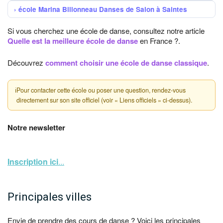
école Marina Billonneau Danses de Salon à Saintes
Si vous cherchez une école de danse, consultez notre article
Quelle est la meilleure école de danse
en France ?.
Découvrez
comment choisir une école de danse classique
.
ℹ
Pour contacter cette école ou poser une question, rendez-vous
directement sur son site officiel (voir « Liens officiels » ci-dessus).
Notre newsletter
Inscription ici
...
Principales villes
Envie de prendre des cours de danse ? Voici les principales