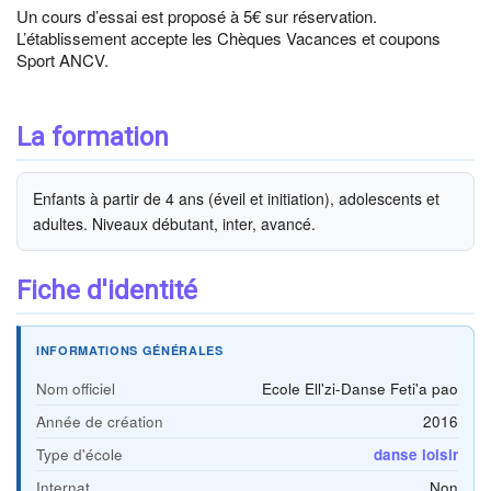
Un cours d’essai est proposé à 5€ sur réservation.
L’établissement accepte les Chèques Vacances et coupons
Sport ANCV.
La formation
Enfants à partir de 4 ans (éveil et initiation), adolescents et
adultes. Niveaux débutant, inter, avancé.
Fiche d'identité
INFORMATIONS GÉNÉRALES
Nom officiel
Ecole Ell'zi-Danse Feti'a pao
Année de création
2016
Type d'école
danse loisir
Internat
Non