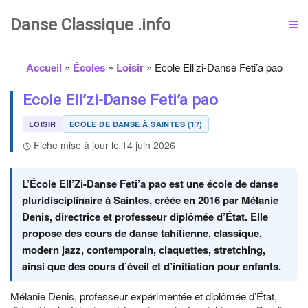
Danse Classique .info
Accueil
»
Écoles
»
Loisir
»
Ecole Ell’zi-Danse Feti’a pao
Ecole Ell’zi-Danse Feti’a pao
LOISIR
ECOLE DE DANSE À SAINTES (17)
Fiche mise à jour le 14 juin 2026
L’École Ell’Zi-Danse Feti’a pao est une école de danse
pluridisciplinaire à Saintes, créée en 2016 par Mélanie
Denis, directrice et professeur diplômée d’État. Elle
propose des cours de danse tahitienne, classique,
modern jazz, contemporain, claquettes, stretching,
ainsi que des cours d’éveil et d’initiation pour enfants.
Mélanie Denis, professeur expérimentée et diplômée d’État,