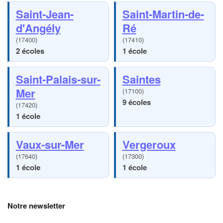
Saint-Jean-
Saint-Martin-de-
d'Angély
Ré
(17400)
(17410)
2 écoles
1 école
Saint-Palais-sur-
Saintes
Mer
(17100)
9 écoles
(17420)
1 école
Vaux-sur-Mer
Vergeroux
(17640)
(17300)
1 école
1 école
Notre newsletter