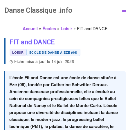
Danse Classique .info
Accueil
»
Écoles
»
Loisir
»
FIT and DANCE
FIT and DANCE
LOISIR
ECOLE DE DANSE À ÈZE (06)
Fiche mise à jour le 14 juin 2026
L’école Fit and Dance est une école de danse située à
Eze (06), fondée par Catherine Schwitter Deruaz.
Ancienne danseuse professionnelle, elle a évolué au
sein de compagnies prestigieuses telles que le Ballet
National de Nancy et le Ballet de Monte-Carlo. L’école
propose une diversité de disciplines incluant la danse
classique, le modern jazz, le progressing ballet
technique (PBT), le pilates, la danse de caractère, le