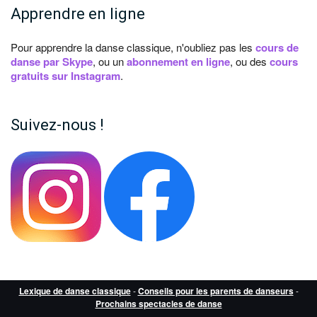
Apprendre en ligne
Pour apprendre la danse classique, n'oubliez pas les
cours de
danse par Skype
, ou un
abonnement en ligne
, ou des
cours
gratuits sur Instagram
.
Suivez-nous !
Lexique de danse classique
-
Conseils pour les parents de danseurs
-
Prochains spectacles de danse