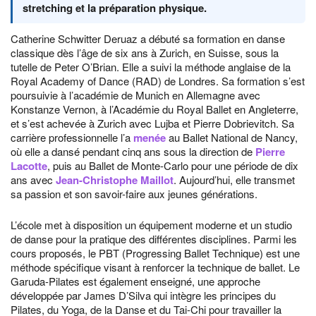
stretching et la préparation physique.
Catherine Schwitter Deruaz a débuté sa formation en danse
classique dès l’âge de six ans à Zurich, en Suisse, sous la
tutelle de Peter O’Brian. Elle a suivi la méthode anglaise de la
Royal Academy of Dance (RAD) de Londres. Sa formation s’est
poursuivie à l’académie de Munich en Allemagne avec
Konstanze Vernon, à l’Académie du Royal Ballet en Angleterre,
et s’est achevée à Zurich avec Lujba et Pierre Dobrievitch. Sa
carrière professionnelle l’a
menée
au Ballet National de Nancy,
où elle a dansé pendant cinq ans sous la direction de
Pierre
Lacotte
, puis au Ballet de Monte-Carlo pour une période de dix
ans avec
Jean-Christophe Maillot
. Aujourd’hui, elle transmet
sa passion et son savoir-faire aux jeunes générations.
L’école met à disposition un équipement moderne et un studio
de danse pour la pratique des différentes disciplines. Parmi les
cours proposés, le PBT (Progressing Ballet Technique) est une
méthode spécifique visant à renforcer la technique de ballet. Le
Garuda-Pilates est également enseigné, une approche
développée par James D’Silva qui intègre les principes du
Pilates, du Yoga, de la Danse et du Tai-Chi pour travailler la