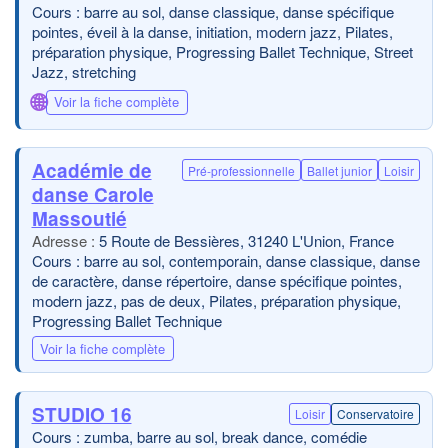
Cours : barre au sol, danse classique, danse spécifique
pointes, éveil à la danse, initiation, modern jazz, Pilates,
préparation physique, Progressing Ballet Technique, Street
Jazz, stretching
🌐
Voir la fiche complète
Académie de
Pré-professionnelle
Ballet junior
Loisir
danse Carole
Massoutié
5 Route de Bessières, 31240 L'Union, France
Cours : barre au sol, contemporain, danse classique, danse
de caractère, danse répertoire, danse spécifique pointes,
modern jazz, pas de deux, Pilates, préparation physique,
Progressing Ballet Technique
Voir la fiche complète
STUDIO 16
Loisir
Conservatoire
Cours : zumba, barre au sol, break dance, comédie