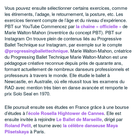
Vous pouvez ensuite sélectionner certains exercices, comme
les étirements, l’adage, le retournement, la posture, etc. Les
exercices tiennent compte de l’âge et du niveau d’expérience.
PBT sur YouTube
Commencez par
la chaîne « officielle »
de
Marie Walton-Mahon (inventrice du concept PBT).
PBT sur
Instagram
On trouve plein de contenus liés au Progressive
Ballet Technique sur Instagram, par exemple sur le compte
@progressingballettechnique
.
Marie Walton-Mahon, créatrice
du Progressing Ballet Technique
Marie Walton-Mahon est une
pédagogue créative reconnue depuis près de quarante ans,
formant actuellement de nombreux danseurs professionnels et
professeurs à travers le monde. Elle étudie le ballet à
Newcastle, en Australie, où elle réussit tous les examens du
RAD avec mention très bien en danse avancée et remporte le
prix Solo Seal en 1970.
Elle poursuit ensuite ses études en France grâce à une bourse
d’études à l’
école Rosella Hightower de Cannes
. Elle est
ensuite invitée à rejoindre
Le Ballet de Marseille
, dirigé par
Roland Petit
, et tourne avec
la célèbre danseuse Maya
Plisetskaya
à Paris.