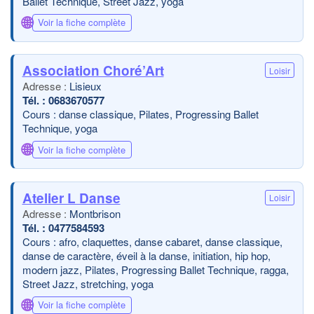
Ballet Technique, Street Jazz, yoga
🌐
Voir la fiche complète
Association Choré’Art
Loisir
Lisieux
0683670577
Cours : danse classique, Pilates, Progressing Ballet
Technique, yoga
🌐
Voir la fiche complète
Atelier L Danse
Loisir
Montbrison
0477584593
Cours : afro, claquettes, danse cabaret, danse classique,
danse de caractère, éveil à la danse, initiation, hip hop,
modern jazz, Pilates, Progressing Ballet Technique, ragga,
Street Jazz, stretching, yoga
🌐
Voir la fiche complète