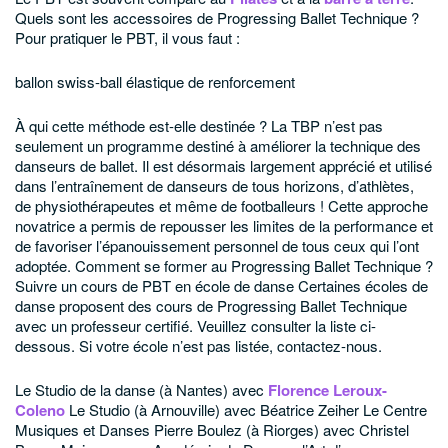
Quels sont les accessoires de Progressing Ballet Technique ?
Pour pratiquer le PBT, il vous faut :
ballon
swiss-ball
élastique de renforcement
À qui cette méthode est-elle destinée ?
La TBP n’est pas
seulement un programme destiné à améliorer la technique des
danseurs de ballet. Il est désormais largement apprécié et utilisé
dans l’entraînement de danseurs de tous horizons, d’athlètes,
de physiothérapeutes et même de footballeurs ! Cette approche
novatrice a permis de repousser les limites de la performance et
de favoriser l’épanouissement personnel de tous ceux qui l’ont
adoptée.
Comment se former au Progressing Ballet Technique ?
Suivre un cours de PBT en école de danse
Certaines écoles de
danse proposent des cours de Progressing Ballet Technique
avec un professeur certifié. Veuillez consulter la liste ci-
dessous. Si votre école n’est pas listée, contactez-nous.
Le Studio de la danse (à Nantes) avec
Florence Leroux-
Coleno
Le Studio (à Arnouville) avec Béatrice Zeiher
Le Centre
Musiques et Danses Pierre Boulez (à Riorges) avec Christel