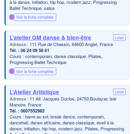
à la danse, initiation, hip hop, modern jazz, Progressing
Ballet Technique, salsa
🌐
Voir la fiche complète
L’atelier GM danse & bien-être
Loisir
111 Rue de Chassin, 64600 Anglet, France
06 24 09 58 61
Cours : contemporain, danse classique, Pilates,
Progressing Ballet Technique
🌐
Voir la fiche complète
L’Atelier Artistique
Loisir
11 All. Jacques Duclos, 24750 Boulazac Isle
Manoire, France
0607552982
Cours : barre au sol, break dance, contemporain,
dancehall, danse africaine, danse classique, éveil à la
danse, initiation, hip hop, modern jazz, Pilates, Progressing