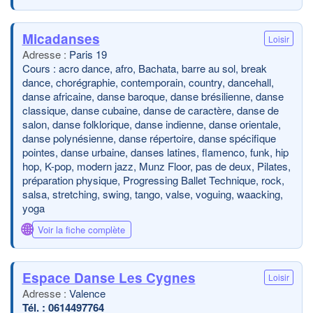
Micadanses
Loisir
Paris 19
Cours : acro dance, afro, Bachata, barre au sol, break
dance, chorégraphie, contemporain, country, dancehall,
danse africaine, danse baroque, danse brésilienne, danse
classique, danse cubaine, danse de caractère, danse de
salon, danse folklorique, danse indienne, danse orientale,
danse polynésienne, danse répertoire, danse spécifique
pointes, danse urbaine, danses latines, flamenco, funk, hip
hop, K-pop, modern jazz, Munz Floor, pas de deux, Pilates,
préparation physique, Progressing Ballet Technique, rock,
salsa, stretching, swing, tango, valse, voguing, waacking,
yoga
🌐
Voir la fiche complète
Espace Danse Les Cygnes
Loisir
Valence
0614497764