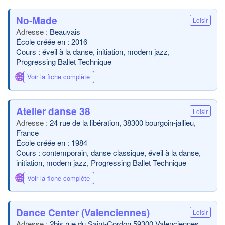
No-Made
Loisir
Beauvais
École créée en : 2016
Cours : éveil à la danse, initiation, modern jazz,
Progressing Ballet Technique
🌐
Voir la fiche complète
Atelier danse 38
Loisir
24 rue de la libération, 38300 bourgoin-jallieu,
France
École créée en : 1984
Cours : contemporain, danse classique, éveil à la danse,
initiation, modern jazz, Progressing Ballet Technique
🌐
Voir la fiche complète
Dance Center (Valenciennes)
Loisir
2bis rue du Saint-Cordon 59300 Valenciennes