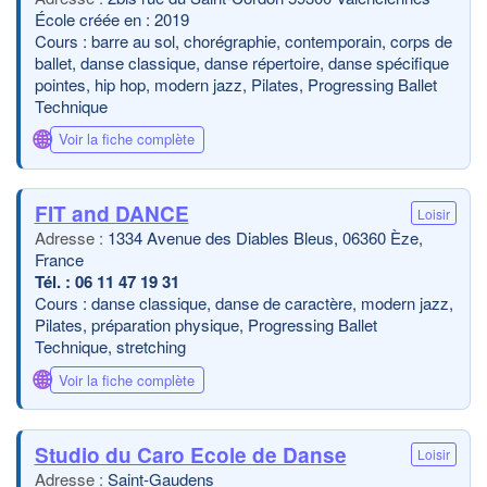
École créée en : 2019
Cours : barre au sol, chorégraphie, contemporain, corps de
ballet, danse classique, danse répertoire, danse spécifique
pointes, hip hop, modern jazz, Pilates, Progressing Ballet
Technique
🌐
Voir la fiche complète
FIT and DANCE
Loisir
1334 Avenue des Diables Bleus, 06360 Èze,
France
06 11 47 19 31
Cours : danse classique, danse de caractère, modern jazz,
Pilates, préparation physique, Progressing Ballet
Technique, stretching
🌐
Voir la fiche complète
Studio du Caro Ecole de Danse
Loisir
Saint-Gaudens