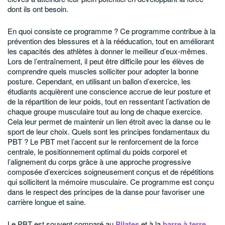
dont ils ont besoin.
En quoi consiste ce programme ?
Ce programme contribue à la
prévention des blessures et à la rééducation, tout en améliorant
les capacités des athlètes à donner le meilleur d’eux-mêmes.
Lors de l’entraînement, il peut être difficile pour les élèves de
comprendre quels muscles solliciter pour adopter la bonne
posture. Cependant, en utilisant un ballon d’exercice, les
étudiants acquièrent une conscience accrue de leur posture et
de la répartition de leur poids, tout en ressentant l’activation de
chaque groupe musculaire tout au long de chaque exercice.
Cela leur permet de maintenir un lien étroit avec la danse ou le
sport de leur choix.
Quels sont les principes fondamentaux du
PBT ?
Le PBT met l’accent sur le renforcement de la force
centrale, le positionnement optimal du poids corporel et
l’alignement du corps grâce à une approche progressive
composée d’exercices soigneusement conçus et de répétitions
qui sollicitent la mémoire musculaire. Ce programme est conçu
dans le respect des principes de la danse pour favoriser une
carrière longue et saine.
Le PBT est souvent comparé au
Pilates
et à la
barre à terre
.