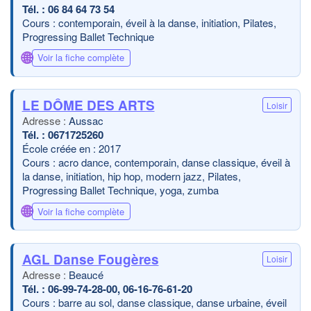
06 84 64 73 54
Cours : contemporain, éveil à la danse, initiation, Pilates,
Progressing Ballet Technique
🌐
Voir la fiche complète
LE DÔME DES ARTS
Loisir
Aussac
0671725260
École créée en : 2017
Cours : acro dance, contemporain, danse classique, éveil à
la danse, initiation, hip hop, modern jazz, Pilates,
Progressing Ballet Technique, yoga, zumba
🌐
Voir la fiche complète
AGL Danse Fougères
Loisir
Beaucé
06-99-74-28-00, 06-16-76-61-20
Cours : barre au sol, danse classique, danse urbaine, éveil