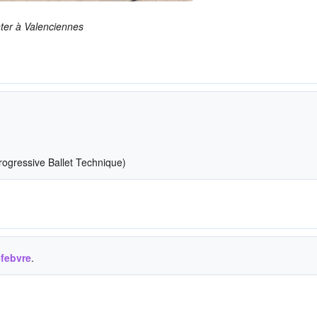
ter à Valenciennes
ogressive Ballet Technique)
efebvre
.