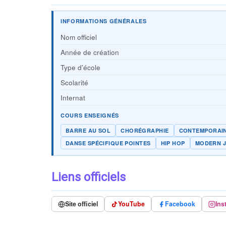
INFORMATIONS GÉNÉRALES
Nom officiel
Année de création
Type d'école
Scolarité
Internat
COURS ENSEIGNÉS
BARRE AU SOL
CHORÉGRAPHIE
CONTEMPORAI
DANSE SPÉCIFIQUE POINTES
HIP HOP
MODERN 
Liens officiels
Site officiel
YouTube
Facebook
Ins