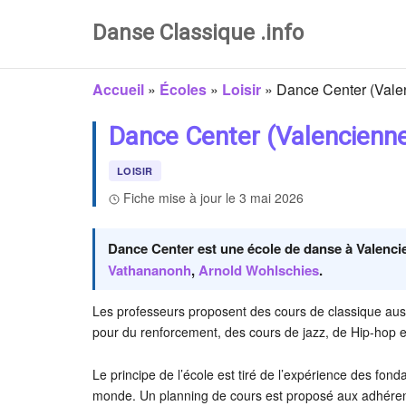
Danse Classique .info
Accueil
»
Écoles
»
Loisir
»
Dance Center (Vale
Dance Center (Valencienn
LOISIR
Fiche mise à jour le 3 mai 2026
Dance Center est une école de danse à Valencie
Vathananonh
,
Arnold Wohlschies
.
Les professeurs proposent des cours de classique aussi
pour du renforcement, des cours de jazz, de Hip-hop et
Le principe de l’école est tiré de l’expérience des fon
monde. Un planning de cours est proposé aux adhérents