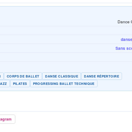
Dance 
danse 
Sans sco
N
CORPS DE BALLET
DANSE CLASSIQUE
DANSE RÉPERTOIRE
JAZZ
PILATES
PROGRESSING BALLET TECHNIQUE
tagram