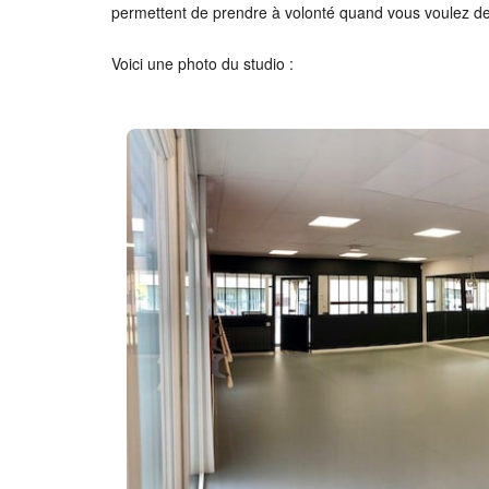
permettent de prendre à volonté quand vous voulez des
Voici une photo du studio :