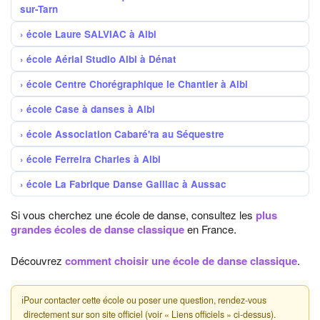
sur-Tarn
école Laure SALVIAC à Albi
école Aérial Studio Albi à Dénat
école Centre Chorégraphique le Chantier à Albi
école Case à danses à Albi
école Association Cabaré'ra au Séquestre
école Ferreira Charles à Albi
école La Fabrique Danse Gaillac à Aussac
Si vous cherchez une école de danse, consultez les
plus
grandes écoles de danse classique
en France.
Découvrez
comment choisir une école de danse classique
.
ℹ
Pour contacter cette école ou poser une question, rendez-vous
directement sur son site officiel (voir « Liens officiels » ci-dessus).