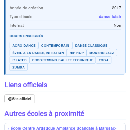
Année de création
2017
Type d'école
danse loisir
Internat
Non
COURS ENSEIGNÉS
ACRO DANCE
CONTEMPORAIN
DANSE CLASSIQUE
ÉVEIL À LA DANSE, INITIATION
HIP HOP
MODERN JAZZ
PILATES
PROGRESSING BALLET TECHNIQUE
YOGA
ZUMBA
Liens officiels
Site officiel
Autres écoles à proximité
école Centre Artistique Ambiance Scandale à Marssac-