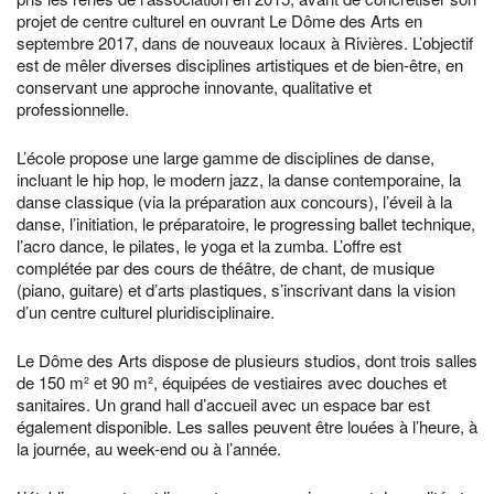
projet de centre culturel en ouvrant Le Dôme des Arts en
septembre 2017, dans de nouveaux locaux à Rivières. L’objectif
est de mêler diverses disciplines artistiques et de bien-être, en
conservant une approche innovante, qualitative et
professionnelle.
L’école propose une large gamme de disciplines de danse,
incluant le hip hop, le modern jazz, la danse contemporaine, la
danse classique (via la préparation aux concours), l’éveil à la
danse, l’initiation, le préparatoire, le progressing ballet technique,
l’acro dance, le pilates, le yoga et la zumba. L’offre est
complétée par des cours de théâtre, de chant, de musique
(piano, guitare) et d’arts plastiques, s’inscrivant dans la vision
d’un centre culturel pluridisciplinaire.
Le Dôme des Arts dispose de plusieurs studios, dont trois salles
de 150 m² et 90 m², équipées de vestiaires avec douches et
sanitaires. Un grand hall d’accueil avec un espace bar est
également disponible. Les salles peuvent être louées à l’heure, à
la journée, au week-end ou à l’année.