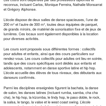
reconnus, incluant Carlos, Monique Ferreira, Nathalie Monsarrat
et Grégory Alphonse.
L’école dispose de deux salles de danse spacieuses, l’une de
200 m² et l’autre de 300 m², toutes deux équipées de parquet,
de grands miroirs, de matériel de sonorisation fixe et de jeux de
lumières. Ces locaux sont également disponibles à la location
pour diverses activités.
Les cours sont proposés sous différentes formes : collectifs
pour adultes et enfants, ainsi que des cours particuliers sur
rendez-vous. Les cours collectifs pour adultes ont lieu en soirée,
tandis que des cours spécifiques sont dédiés aux enfants et
adolescents, notamment en danse sportive latine et hip hop.
L’école accueille des élèves de tous niveaux, des débutants aux
danseurs confirmés.
Parmi les disciplines enseignées figurent la bachata, la danse
de salon, les danses latines (incluant rumba, samba, cha cha
cha), le hip hop, la kizomba, le lindy hop, le paso doble, le rock,
la salsa, le tango, la valse et le west coast swing. L’école