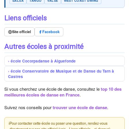
SALSA
TANGO
VALSE
WEST COAST SWING
Liens officiels
Site officiel
Facebook
Autres écoles à proximité
école Cocorpsdanse à Aiguefonde
école Conservatoire de Musique et de Danse du Tarn à
Castres
Si vous cherchez une école de danse, consultez le
top 10 des
meilleures écoles de danse en France
.
Suivez nos conseils pour
trouver une école de danse
.
ℹ
Pour contacter cette école ou poser une question, rendez-vous