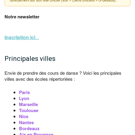
directement sur son site officiel (voir « Liens officiels » ci-dessus).
Notre newsletter
Inscription ici
...
Principales villes
Envie de prendre des cours de danse ? Voici les principales
villes avec des écoles répertoriées :
Paris
Lyon
Marseille
Toulouse
Nice
Nantes
Bordeaux
Aix en Provence