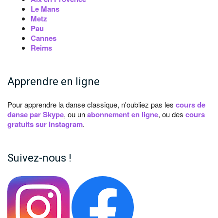
Le Mans
Metz
Pau
Cannes
Reims
Apprendre en ligne
Pour apprendre la danse classique, n'oubliez pas les
cours de
danse par Skype
, ou un
abonnement en ligne
, ou des
cours
gratuits sur Instagram
.
Suivez-nous !