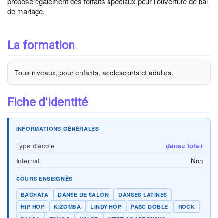
propose également des forfaits spéciaux pour l’ouverture de bal
de mariage.
La formation
Tous niveaux, pour enfants, adolescents et adultes.
Fiche d'identité
INFORMATIONS GÉNÉRALES
Type d'école
danse loisir
Internat
Non
COURS ENSEIGNÉS
BACHATA
DANSE DE SALON
DANSES LATINES
HIP HOP
KIZOMBA
LINDY HOP
PASO DOBLE
ROCK