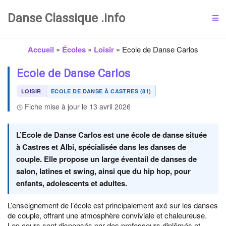
Danse Classique .info
Accueil
»
Écoles
»
Loisir
»
Ecole de Danse Carlos
Ecole de Danse Carlos
LOISIR
ECOLE DE DANSE À CASTRES (81)
Fiche mise à jour le 13 avril 2026
L’Ecole de Danse Carlos est une école de danse située
à Castres et Albi, spécialisée dans les danses de
couple. Elle propose un large éventail de danses de
salon, latines et swing, ainsi que du hip hop, pour
enfants, adolescents et adultes.
L’enseignement de l’école est principalement axé sur les danses
de couple, offrant une atmosphère conviviale et chaleureuse.
Les cours sont dispensés par des professeurs diplômés et