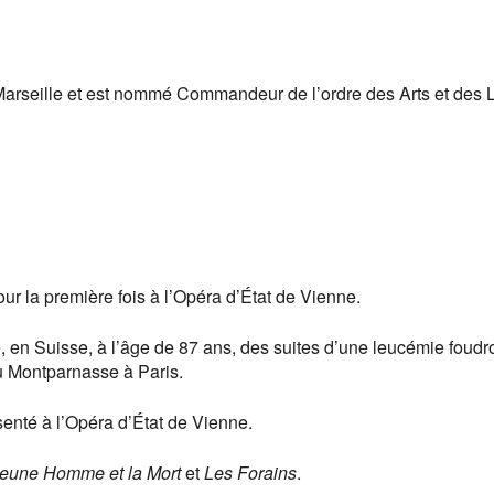
de Marseille et est nommé Commandeur de l’ordre des Arts et des L
ur la première fois à l’Opéra d’État de Vienne.
e, en Suisse, à l’âge de 87 ans, des suites d’une leucémie foudr
du Montparnasse à Paris.
senté à l’Opéra d’État de Vienne.
Jeune Homme et la Mort
et
Les Forains
.