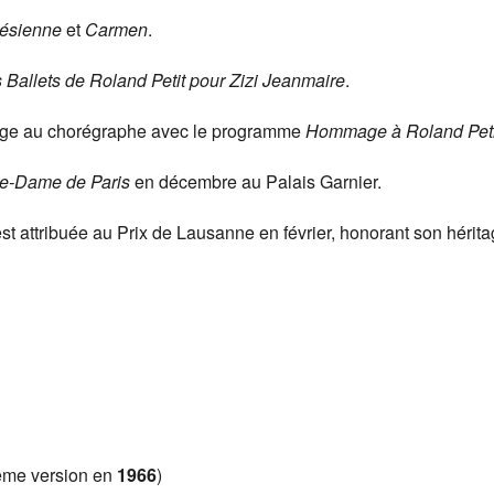
lésienne
et
Carmen
.
 Ballets de Roland Petit pour Zizi Jeanmaire
.
mage au chorégraphe avec le programme
Hommage à Roland Peti
re-Dame de Paris
en décembre au Palais Garnier.
st attribuée au Prix de Lausanne en février, honorant son hérita
ème version en
1966
)