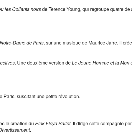
ou les Collants noirs
de Terence Young, qui regroupe quatre de 
Notre-Dame de Paris
, sur une musique de Maurice Jarre. Il crée
lectives
. Une deuxième version de
Le Jeune Homme et la Mort
e
 Paris, suscitant une petite révolution.
c la création du
Pink Floyd Ballet
. Il dirige cette compagnie pe
Divertissement
.