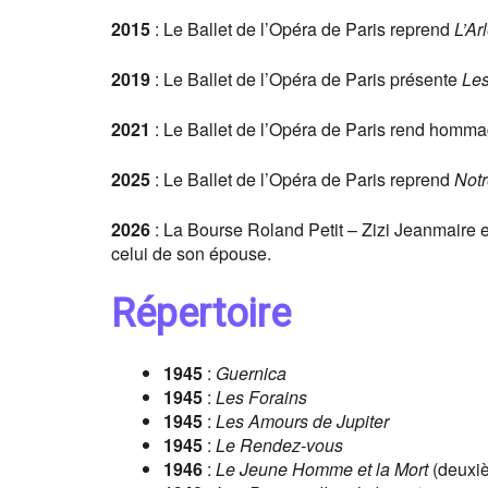
2015
: Le Ballet de l’Opéra de Paris reprend
L’Ar
2019
: Le Ballet de l’Opéra de Paris présente
Les
2021
: Le Ballet de l’Opéra de Paris rend hom
2025
: Le Ballet de l’Opéra de Paris reprend
Not
2026
: La Bourse Roland Petit – Zizi Jeanmaire e
celui de son épouse.
Répertoire
1945
:
Guernica
1945
:
Les Forains
1945
:
Les Amours de Jupiter
1945
:
Le Rendez-vous
1946
:
Le Jeune Homme et la Mort
(deuxi