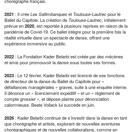
chorégraphe français.
2021
: Il crée
Les Saltimbanques
et
Toulouse-Lautrec
pour le
Ballet du Capitole. La création de
Toulouse-Lautrec
, initialement
prévue en
2020
, est reportée à plusieurs reprises en raison de la
pandémie de Covid-19. Ce ballet intègre pour la première fois la
réalité virtuelle dans un spectacle de danse, offrant une
expérience immersive au public.
2022
: La Fondation Kader Belarbi est créée par des mécènes
et amis pour promouvoir la danse sous toutes ses formes.
2023
: Le 12 février, Kader Belarbi est licencié de ses fonctions
de directeur de la danse du Ballet du Capitole pour «
défaillances managériales » graves, suite à une enquête interne.
Il dénonce un « licenciement expéditif » et un « règlement de
compte grossier », et dépose plainte pour dénonciation
calomnieuse. Beate Vollack lui succède en juin.
2026
: Kader Belarbi continue de s’investir dans la danse en tant
que chorégraphe et artiste, explorant de nouvelles aventures
chorégraphiques et de nouvelles collaborations, comme en