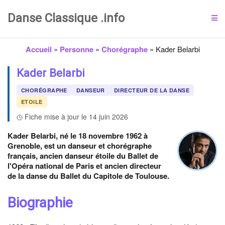
Danse Classique .info
Accueil
»
Personne
»
Chorégraphe
»
Kader Belarbi
Kader Belarbi
CHORÉGRAPHE
DANSEUR
DIRECTEUR DE LA DANSE
ETOILE
Fiche mise à jour le 14 juin 2026
Kader Belarbi, né le 18 novembre 1962 à
Grenoble, est un danseur et chorégraphe
français, ancien danseur étoile du Ballet de
l'Opéra national de Paris et ancien directeur
de la danse du Ballet du Capitole de Toulouse.
Biographie