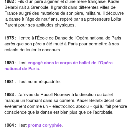
1962
: Fils d’un père algérien et d’une mère française, Kader
Belarbi naît à Grenoble. Il grandit dans différentes villes de
France au gré des mutations de son père, militaire. Il découvre
la danse à l’âge de neuf ans, repéré par sa professeure Lolita
Parent pour ses aptitudes physiques.
1975
: Il entre à l’École de Danse de l’Opéra national de Paris,
après que son père a été muté à Paris pour permettre à ses
enfants de tenter le concours.
1980
: Il est
engagé dans le corps de ballet de l’Opéra
national de Paris
.
1981
: Il est nommé quadrille.
1983
: L’arrivée de Rudolf Noureev à la direction du ballet
marque un tournant dans sa carrière. Kader Belarbi décrit cet
événement comme un « électrochoc absolu » qui lui fait prendre
conscience que la danse est bien plus que de l’acrobatie.
1984
: Il est
promu coryphée
.