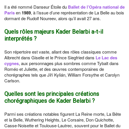
Il a été nommé Danseur Étoile du
Ballet de l’Opéra national de
Paris
en
1989
, à l’issue d’une représentation de La Belle au bois
dormant de Rudolf Noureev, alors qu’il avait 27 ans.
Quels rôles majeurs Kader Belarbi a-t-il
interprétés ?
Son répertoire est vaste, allant des rôles classiques comme
Albrecht dans Giselle et le Prince Siegfried dans
Le Lac des
cygnes
, aux personnages plus sombres comme Tybalt dans
Roméo et Juliette, et des œuvres contemporaines de
chorégraphes tels que Jiří Kylián, William Forsythe et Carolyn
Carlson.
Quelles sont les principales créations
chorégraphiques de Kader Belarbi ?
Parmi ses créations notables figurent La Reine morte, La Bête
et la Belle, Wuthering Heights, Le Corsaire, Don Quichotte,
Casse-Noisette et Toulouse-Lautrec, souvent pour le Ballet du