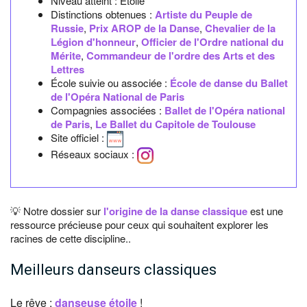
Niveau atteint : Etoile
Distinctions obtenues :
Artiste du Peuple de
Russie
,
Prix AROP de la Danse
,
Chevalier de la
Légion d'honneur
,
Officier de l'Ordre national du
Mérite
,
Commandeur de l'ordre des Arts et des
Lettres
École suivie ou associée :
École de danse du Ballet
de l'Opéra National de Paris
Compagnies associées :
Ballet de l'Opéra national
de Paris
,
Le Ballet du Capitole de Toulouse
Site officiel :
Réseaux sociaux :
💡 Notre dossier sur
l'origine de la danse classique
est une
ressource précieuse pour ceux qui souhaitent explorer les
racines de cette discipline..
Meilleurs danseurs classiques
Le rêve :
danseuse étoile
!