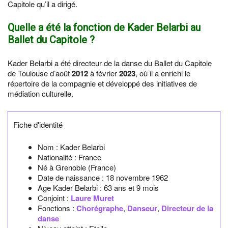
Capitole qu’il a dirigé.
Quelle a été la fonction de Kader Belarbi au
Ballet du Capitole ?
Kader Belarbi a été directeur de la danse du Ballet du Capitole
de Toulouse d’août
2012
à février
2023
, où il a enrichi le
répertoire de la compagnie et développé des initiatives de
médiation culturelle.
Fiche d'identité
Nom :
Kader Belarbi
Nationalité :
France
Né à
Grenoble
(France)
Date de naissance :
18 novembre 1962
Age Kader Belarbi :
63 ans et 9 mois
Conjoint :
Laure Muret
Fonctions :
Chorégraphe
,
Danseur
,
Directeur de la
danse