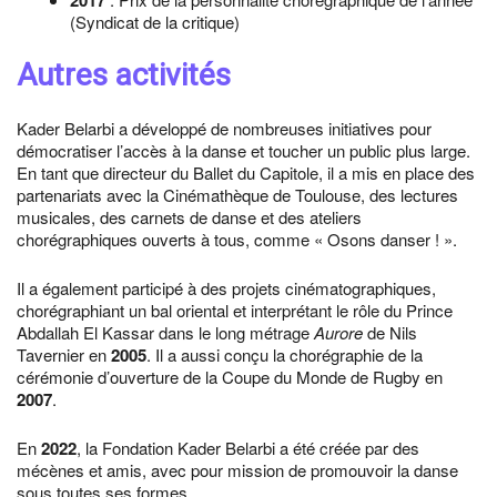
2017
(Syndicat de la critique)
Autres activités
Kader Belarbi a développé de nombreuses initiatives pour
démocratiser l’accès à la danse et toucher un public plus large.
En tant que directeur du Ballet du Capitole, il a mis en place des
partenariats avec la Cinémathèque de Toulouse, des lectures
musicales, des carnets de danse et des ateliers
chorégraphiques ouverts à tous, comme « Osons danser ! ».
Il a également participé à des projets cinématographiques,
chorégraphiant un bal oriental et interprétant le rôle du Prince
Abdallah El Kassar dans le long métrage
Aurore
de Nils
Tavernier en
2005
. Il a aussi conçu la chorégraphie de la
cérémonie d’ouverture de la Coupe du Monde de Rugby en
2007
.
En
2022
, la Fondation Kader Belarbi a été créée par des
mécènes et amis, avec pour mission de promouvoir la danse
sous toutes ses formes.