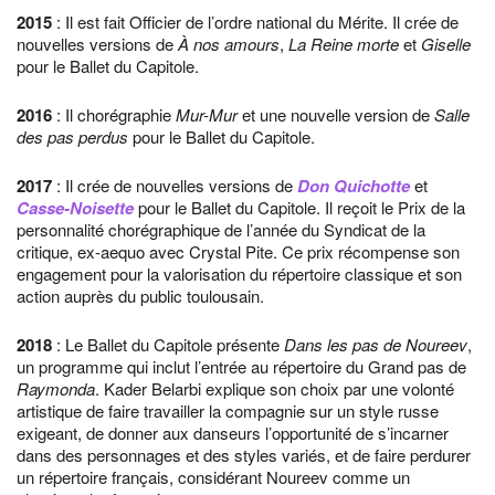
2015
: Il est fait Officier de l’ordre national du Mérite. Il crée de
nouvelles versions de
À nos amours
,
La Reine morte
et
Giselle
pour le Ballet du Capitole.
2016
: Il chorégraphie
Mur-Mur
et une nouvelle version de
Salle
des pas perdus
pour le Ballet du Capitole.
2017
: Il crée de nouvelles versions de
Don Quichotte
et
Casse-Noisette
pour le Ballet du Capitole. Il reçoit le Prix de la
personnalité chorégraphique de l’année du Syndicat de la
critique, ex-aequo avec Crystal Pite. Ce prix récompense son
engagement pour la valorisation du répertoire classique et son
action auprès du public toulousain.
2018
: Le Ballet du Capitole présente
Dans les pas de Noureev
,
un programme qui inclut l’entrée au répertoire du Grand pas de
Raymonda
. Kader Belarbi explique son choix par une volonté
artistique de faire travailler la compagnie sur un style russe
exigeant, de donner aux danseurs l’opportunité de s’incarner
dans des personnages et des styles variés, et de faire perdurer
un répertoire français, considérant Noureev comme un