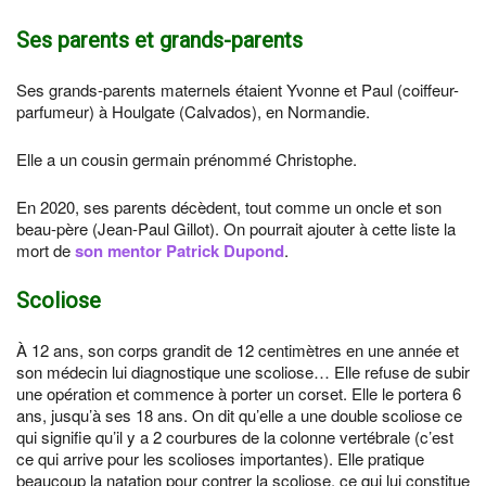
Ses parents et grands-parents
Ses grands-parents maternels étaient Yvonne et Paul (coiffeur-
parfumeur) à Houlgate (Calvados), en Normandie.
Elle a un cousin germain prénommé Christophe.
En 2020, ses parents décèdent, tout comme un oncle et son
beau-père (Jean-Paul Gillot). On pourrait ajouter à cette liste la
mort de
son mentor Patrick Dupond
.
Scoliose
À 12 ans, son corps grandit de 12 centimètres en une année et
son médecin lui diagnostique une scoliose… Elle refuse de subir
une opération et commence à porter un corset. Elle le portera 6
ans, jusqu’à ses 18 ans. On dit qu’elle a une double scoliose ce
qui signifie qu’il y a 2 courbures de la colonne vertébrale (c’est
ce qui arrive pour les scolioses importantes). Elle pratique
beaucoup la natation pour contrer la scoliose, ce qui lui constitue