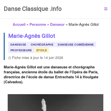
Danse Classique .info
Accueil
»
Personne
»
Danseur
»
Marie-Agnès Gillot
Marie-Agnès Gillot
DANSEUSE
CHORÉGRAPHE
DANSEUSE COMÉDIENNE
PROFESSEURE
ETOILE
Fiche mise à jour le 14 juin 2026
Marie-Agnès Gillot est une danseuse et chorégraphe
française, ancienne étoile du ballet de l'Opéra de Paris,
directrice de l'école de danse Entrechats 14 à Houlgate
(Calvados).