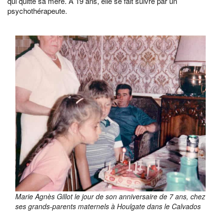
qui quitte sa mère. À 19 ans, elle se fait suivre par un
psychothérapeute.
Marie Agnès Gillot le jour de son anniversaire de 7 ans, chez
ses grands-parents maternels à Houlgate dans le Calvados