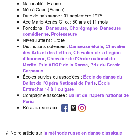
Nationalité :
France
Née à
Caen
(France)
Date de naissance :
07 septembre 1975
Age Marie-Agnès Gillot :
50 ans et 11 mois
Fonctions :
Danseuse
,
Chorégraphe
,
Danseuse
comédienne
,
Professeure
Niveau atteint : Etoile
Distinctions obtenues :
Danseuse étoile
,
Chevalier
des Arts et des Lettres
,
Chevalier de la Légion
d'honneur
,
Chevalier de l'Ordre national du
Mérite
,
Prix AROP de la Danse
,
Prix du Cercle
Carpeaux
Écoles suivies ou associées :
École de danse du
Ballet de l'Opéra National de Paris
,
École
Entrechat 14 à Houlgate
Compagnie associée :
Ballet de l'Opéra national de
Paris
Réseaux sociaux :
💡 Notre article sur
la méthode russe en danse classique