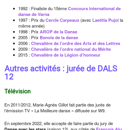
1992 : Finaliste du 15ème
Concours international de
danse de Varna
1997 : Prix du
Cercle Carpeaux
(avec
Laetitia Pujol
la
même année)
1998 : Prix
AROP de la Danse
2005 : Prix
Benois de la danse
2006 :
Chevalière de l’ordre des Arts et des Lettres
2009 :
Chevalière de l’ordre national du Mérite
2015 :
Chevalière de la Légion d’honneur
Autres activités : jurée de DALS
12
Télévision
En 2011/2012, Marie-Agnès Gillot fait partie des jurés de
l’émission TV « La Meilleure danse » diffusée sur W9.
En septembre 2022, elle accepte de faire partie du jury de
Danse avec les stars
(saison 12), aux côtés de
François Alu