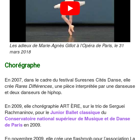
Les adieux de Marie-Agnès Gillot à l’Opéra de Paris, le 31
mars 2018
Chorégraphe
En 2007, dans le cadre du festival Suresnes Cités Danse, elle
crée
Rares Différences
, une pièce interprétée par une danseuse
et deux danseurs de hiphop.
En 2009, elle chorégraphie ART ÈRE, sur le trio de Serguei
Rachmaninov, pour le
Junior Ballet classique
du
Conservatoire national supérieur de Musique et de Danse
de Paris
en 2009.
En novembre 2009, elle crée une flashmob pour l’association La