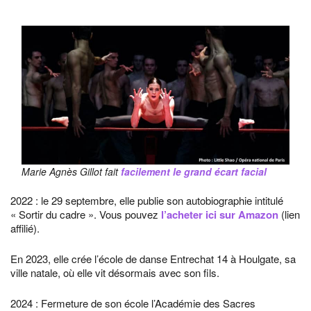
Marie Agnès Gillot fait
facilement le grand écart facial
2022 : le 29 septembre, elle publie son autobiographie intitulé
« Sortir du cadre ». Vous pouvez
l’acheter ici sur Amazon
(lien
affilié).
En 2023, elle crée l’école de danse Entrechat 14 à Houlgate, sa
ville natale, où elle vit désormais avec son fils.
2024 : Fermeture de son école l’Académie des Sacres