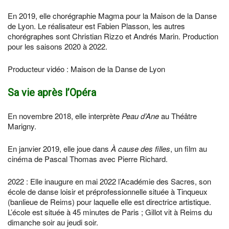
En 2019, elle chorégraphie Magma pour la Maison de la Danse
de Lyon. Le réalisateur est Fabien Plasson, les autres
chorégraphes sont Christian Rizzo et Andrés Marin. Production
pour les saisons 2020 à 2022.
Producteur vidéo : Maison de la Danse de Lyon
Sa vie après l’Opéra
En novembre 2018, elle interprète
Peau d’Ane
au Théâtre
Marigny.
En janvier 2019, elle joue dans
À cause des filles
, un film au
cinéma de Pascal Thomas avec Pierre Richard.
2022 : Elle inaugure en mai 2022 l’Académie des Sacres, son
école de danse loisir et préprofessionnelle située à Tinqueux
(banlieue de Reims) pour laquelle elle est directrice artistique.
L’école est située à 45 minutes de Paris ; Gillot vit à Reims du
dimanche soir au jeudi soir.