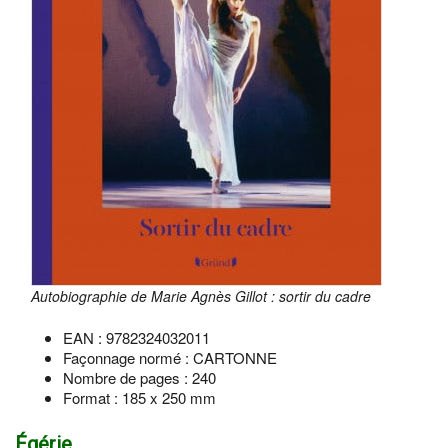
Autobiographie de Marie Agnès Gillot : sortir du cadre
EAN : 9782324032011
Façonnage normé : CARTONNE
Nombre de pages : 240
Format : 185 x 250 mm
Égérie