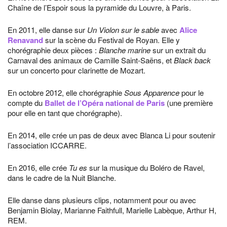
Chaîne de l’Espoir sous la pyramide du Louvre, à Paris.
En 2011, elle danse sur
Un Violon sur le sable
avec
Alice
Renavand
sur la scène du Festival de Royan. Elle y
chorégraphie deux pièces :
Blanche marine
sur un extrait du
Carnaval des animaux de Camille Saint-Saëns, et
Black back
sur un concerto pour clarinette de Mozart.
En octobre 2012, elle chorégraphie
Sous Apparence
pour le
compte du
Ballet de l’Opéra national de Paris
(une première
pour elle en tant que chorégraphe).
En 2014, elle crée un pas de deux avec Blanca Li pour soutenir
l’association ICCARRE.
En 2016, elle crée
Tu es
sur la musique du Boléro de Ravel,
dans le cadre de la Nuit Blanche.
Elle danse dans plusieurs clips, notamment pour ou avec
Benjamin Biolay, Marianne Faithfull, Marielle Labèque, Arthur H,
REM.