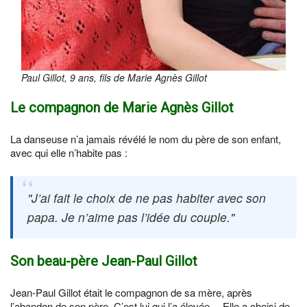
Paul Gillot, 9 ans, fils de Marie Agnès Gillot
Le compagnon de Marie Agnès Gillot
La danseuse n’a jamais révélé le nom du père de son enfant,
avec qui elle n’habite pas :
J’ai fait le choix de ne pas habiter avec son
papa. Je n’aime pas l’idée du couple.
Son beau-père Jean-Paul Gillot
Jean-Paul Gillot était le compagnon de sa mère, après
l’abandon de son père. C’est lui qui l’a élevée… Elle a choisi de