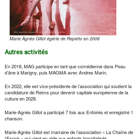
Marie Agnès Gillot égérie de Repetto en 2008
Autres activités
En 2018, MAG participe en tant que comédienne dans Peau
d’âne à Marigny, puis MAGMA avec Andres Marin.
En 2022, elle est vice-présidente de l’association qui soutient la
candidature de Reims pour devenir capitale européenne de la
culture en 2028.
Marie-Agnès Gillot a participé 7 fois aux Enfoirés et enregistré 1
chanson.
Marie-Agnès Gillot est marraine de l’association « La Chaîne de
l’Espoir » qui vient en aide aux enfants hospitalisés.