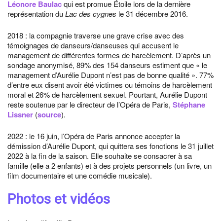
Léonore Baulac
qui est promue Étoile lors de la dernière
représentation du
Lac des cygnes
le 31 décembre 2016.
2018 : la compagnie traverse une grave crise avec des
témoignages de danseurs/danseuses qui accusent le
management de différentes formes de harcèlement. D’après un
sondage anonymisé, 89% des 154 danseurs estiment que « le
management d’Aurélie Dupont n’est pas de bonne qualité ». 77%
d’entre eux disent avoir été victimes ou témoins de harcèlement
moral et 26% de harcèlement sexuel. Pourtant, Aurélie Dupont
reste soutenue par le directeur de l’Opéra de Paris,
Stéphane
Lissner
(
source
).
2022 : le 16 juin, l’Opéra de Paris annonce accepter la
démission d’Aurélie Dupont, qui quittera ses fonctions le 31 juillet
2022 à la fin de la saison. Elle souhaite se consacrer à sa
famille (elle a 2 enfants) et à des projets personnels (un livre, un
film documentaire et une comédie musicale).
Photos et vidéos