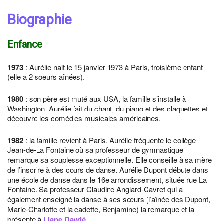
Biographie
Enfance
1973
: Aurélie nait le 15 janvier 1973 à Paris, troisième enfant
(elle a 2 soeurs aînées).
1980
: son père est muté aux USA, la famille s’installe à
Washington. Aurélie fait du chant, du piano et des claquettes et
découvre les comédies musicales américaines.
1982
: la famille revient à Paris. Aurélie fréquente le collège
Jean-de-La Fontaine où sa professeur de gymnastique
remarque sa souplesse exceptionnelle. Elle conseille à sa mère
de l’inscrire à des cours de danse. Aurélie Dupont débute dans
une école de danse dans le 16e arrondissement, située rue La
Fontaine. Sa professeur Claudine Anglard-Cavret qui a
également enseigné la danse à ses sœurs (l’aînée des Dupont,
Marie-Charlotte et la cadette, Benjamine) la remarque et la
présente à
Liane Daydé
.