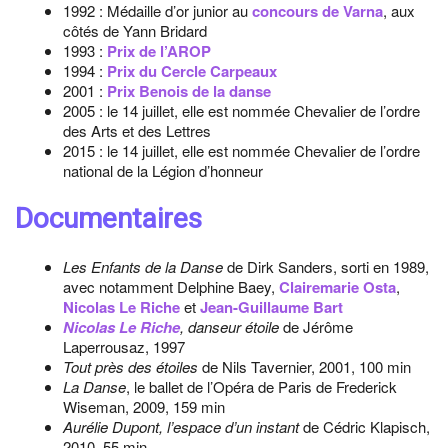
1992 : Médaille d’or junior au
concours de Varna
, aux
côtés de Yann Bridard
1993 :
Prix de l’AROP
1994 :
Prix du Cercle Carpeaux
2001 :
Prix Benois de la danse
2005 : le 14 juillet, elle est nommée Chevalier de l’ordre
des Arts et des Lettres
2015 : le 14 juillet, elle est nommée Chevalier de l’ordre
national de la Légion d’honneur
Documentaires
Les Enfants de la Danse
de Dirk Sanders, sorti en 1989,
avec notamment Delphine Baey,
Clairemarie Osta
,
Nicolas Le Riche
et
Jean-Guillaume Bart
Nicolas Le Riche
, danseur étoile
de Jérôme
Laperrousaz, 1997
Tout près des étoiles
de Nils Tavernier, 2001, 100 min
La Danse
, le ballet de l’Opéra de Paris de Frederick
Wiseman, 2009, 159 min
Aurélie Dupont, l’espace d’un instant
de Cédric Klapisch,
2010, 55 min