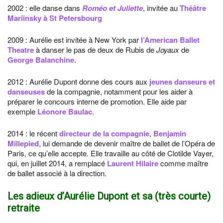
2002 : elle danse dans
Roméo et Juliette
, invitée au
Théâtre
Mariinsky à St Petersbourg
2009 : Aurélie est invitée à New York par
l’American Ballet
Theatre
à danser le pas de deux de Rubis de
Joyaux
de
George Balanchine
.
2012 : Aurélie Dupont donne des cours aux
jeunes danseurs et
danseuses
de la compagnie, notamment pour les aider à
préparer le concours interne de promotion. Elle aide par
exemple
Léonore Baulac
.
2014 : le récent
directeur de la compagnie
,
Benjamin
Millepied
, lui demande de devenir maître de ballet de l’Opéra de
Paris, ce qu’elle accepte. Elle travaille au côté de Clotilde Vayer,
qui, en juillet 2014, a remplacé
Laurent Hilaire
comme maître
de ballet associé à la direction.
Les adieux d’Aurélie Dupont et sa (très courte)
retraite