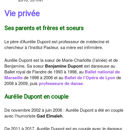
Vie privée
Ses parents et frères et soeurs
Le père d’Aurélie Dupont est professeur de médecine et
chercheur à l’Institut Pasteur, sa mère est infirmière.
Aurélie Dupont est la sœur de Marie-Charlotte (l’aînée) et de
Benjamine. Sa soeur
Benjamine Dupont
est danseuse au
Ballet royal de Flandre de 1993 à 1998, au
Ballet national de
Marseille
de 1998 à 2006 et au
Ballet de l’Opéra de Lyon
de
2008 à 2009, puis
professeure de danse
.
Aurélie Dupont en couple
De novembre 2002 à juin 2006 : Aurélie Dupont a été en couple
avec l’humoriste
Gad Elmaleh
.
De 2011 à 2017, Aurélie Dupont est en couple avec le danseur