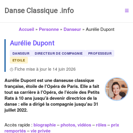
Danse Classique .info
Accueil
»
Personne
»
Danseur
»
Aurélie Dupont
Aurélie Dupont
DANSEUR
DIRECTEUR DE COMPAGNIE
PROFESSEUR
ETOILE
Fiche mise à jour le 14 juin 2026
Aurélie Dupont est une danseuse classique
française, étoile de l'Opéra de Paris. Elle a fait
tout sa carrière à l'Opéra, de l'école des Petits
Rats à 10 ans jusqu'à devenir directrice de la
danse : elle a dirigé la compagnie jusqu'au 31
juillet 2022.
Accès rapide :
biographie
–
photos, vidéos
–
rôles
–
prix
remportés
–
vie privée