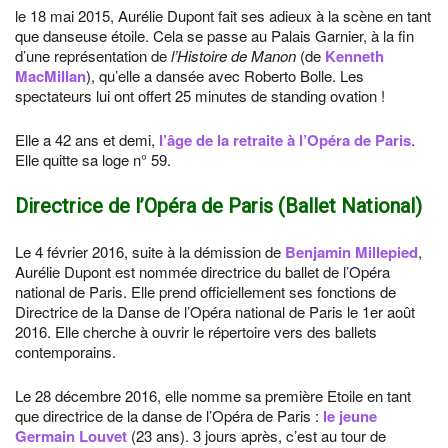
le 18 mai 2015, Aurélie Dupont fait ses adieux à la scène en tant
que danseuse étoile. Cela se passe au Palais Garnier, à la fin
d’une représentation de
l’Histoire de Manon
(de
Kenneth
MacMillan
), qu’elle a dansée avec Roberto Bolle. Les
spectateurs lui ont offert 25 minutes de standing ovation !
Elle a 42 ans et demi,
l’âge de la retraite à l’Opéra de Paris
.
Elle quitte sa loge n° 59.
Directrice de l’Opéra de Paris (Ballet National)
Le 4 février 2016, suite à la démission de
Benjamin Millepied
,
Aurélie Dupont est nommée directrice du ballet de l’Opéra
national de Paris. Elle prend officiellement ses fonctions de
Directrice de la Danse de l’Opéra national de Paris le 1er août
2016. Elle cherche à ouvrir le répertoire vers des ballets
contemporains.
Le 28 décembre 2016, elle nomme sa première Etoile en tant
que directrice de la danse de l’Opéra de Paris :
le jeune
Germain Louvet
(23 ans). 3 jours après, c’est au tour de