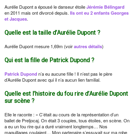
Aurélie Dupont a épousé le danseur étoile
Jérémie Bélingard
en 2011 mais ont divorcé depuis.
Ils ont eu 2 enfants Georges
et Jacques
.
Quelle est la taille d’Aurélie Dupont ?
Aurélie Dupont mesure 1,69m (voir
autres détails
)
Qui est la fille de Patrick Dupond ?
Patrick Dupond
n’a eu aucune fille ! Il n’est pas le père
d’Aurélie Dupont avec qui il n’a aucun lien familial.
Quelle est l’histoire du fou rire d’Aurélie Dupont
sur scène ?
Elle le raconte : « C’était au cours de la représentation d’un
ballet de Preljocaj. On était 3 couples, tous étoiles, en scène. On
a eu un fou rire qui a duré vraiment longtemps… Nos
maquillages coulaient… Mon partenaire s’essuyait sur ma robe